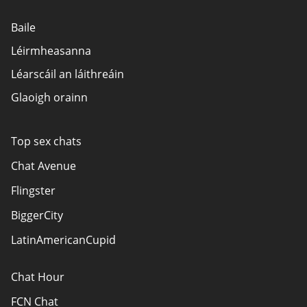
Baile
Léirmheasanna
Léarscáil an láithreáin
Glaoigh orainn
Top sex chats
Chat Avenue
Flingster
BiggerCity
LatinAmericanCupid
Chat Hour
FCN Chat