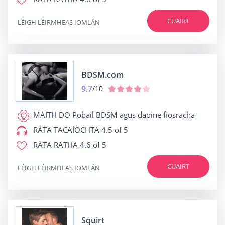
CUAIRT
LÉIGH LÉIRMHEAS IOMLÁN
BDSM.com
9.7
/10
MAITH DO
Pobail BDSM agus daoine fiosracha
RÁTA TACAÍOCHTA
4.5 of 5
RÁTA RATHA
4.6 of 5
CUAIRT
LÉIGH LÉIRMHEAS IOMLÁN
Squirt