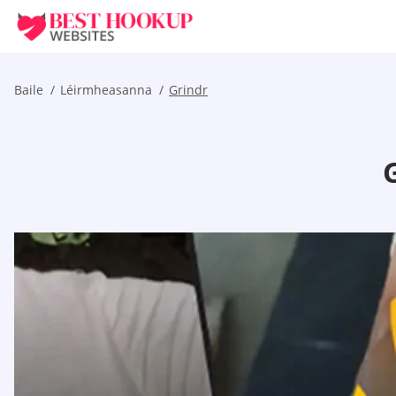
Baile
Léirmheasanna
Grindr