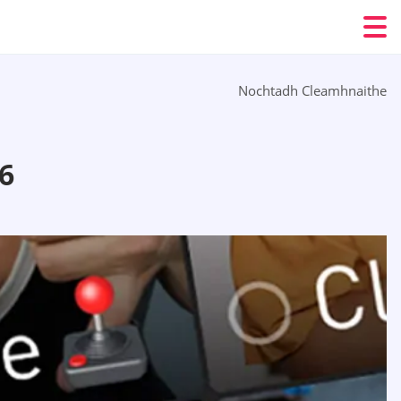
Nochtadh Cleamhnaithe
6