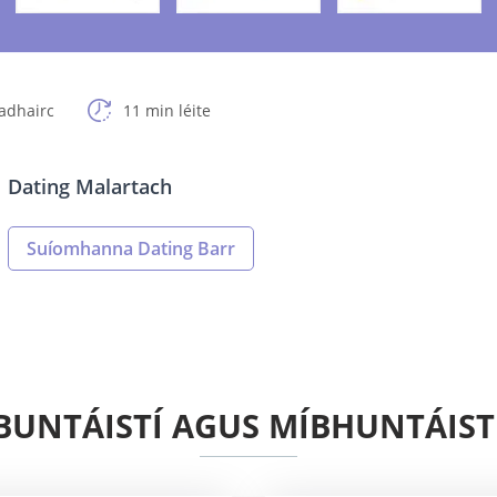
adhairc
11 min léite
Dating Malartach
Suíomhanna Dating Barr
BUNTÁISTÍ AGUS MÍBHUNTÁIST