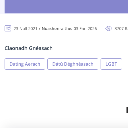
23 Noll 2021
Nuashonraithe:
03 Ean 2026
3707 R
Claonadh Gnéasach
Dating Aerach
Dátú Déghnéasach
LGBT