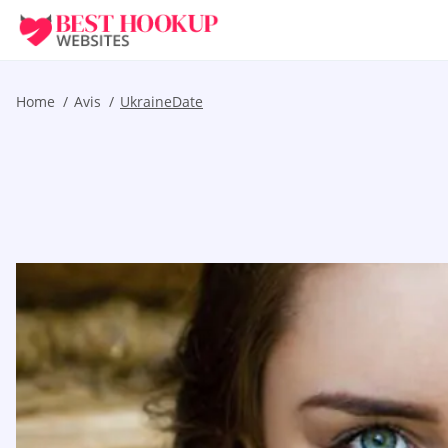
Home
Avis
UkraineDate