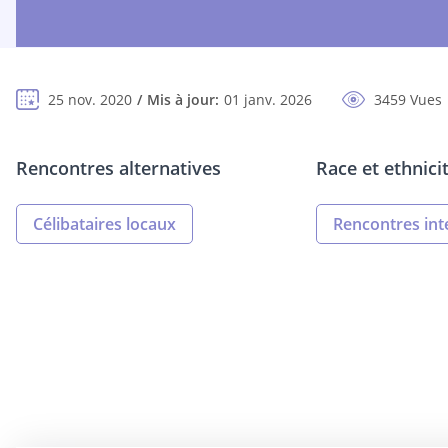
25 nov. 2020
Mis à jour:
01 janv. 2026
3459 Vues
Rencontres alternatives
Race et ethnici
Célibataires locaux
Rencontres int