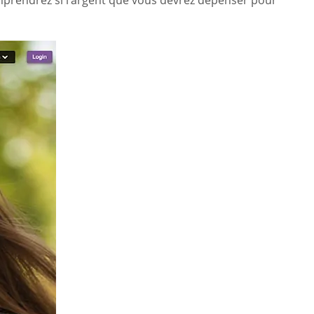
 comprendrez si l’argent que vous devrez dépenser pour