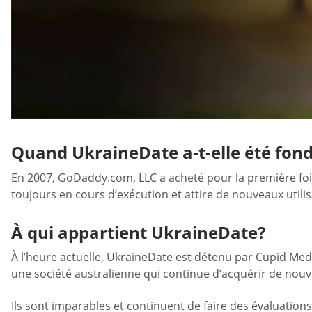
Quand UkraineDate a-t-elle été fon
En 2007, GoDaddy.com, LLC a acheté pour la première fois
toujours en cours d’exécution et attire de nouveaux utilis
À qui appartient UkraineDate?
À l’heure actuelle, UkraineDate est détenu par Cupid Me
une société australienne qui continue d’acquérir de nouv
Ils sont imparables et continuent de faire des évaluations