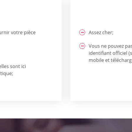
urnir votre pièce
Assez cher;
Vous ne pouvez pas 
identifiant officiel
mobile et télécharge
lles sont ici
tique;