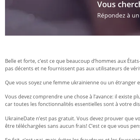
Vous cherc
Répondez à un q
Belle et forte, c’est ce que beaucoup d’hommes aux État
pas décents et ne fournissent pas aux utilisateurs de vé
Que vous soyez une femme ukrainienne ou un étranger en v
Vous devez comprendre une chose à l’avance: il existe plu
car toutes les fonctionnalités essentielles sont à votre d
UkraineDate n’est pas gratuit. Vous devez prouver que vou
être téléchargées sans aucun frais! C’est ce que vous pen