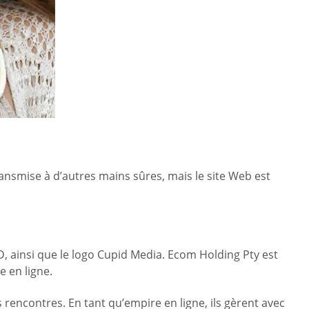
ansmise à d’autres mains sûres, mais le site Web est
, ainsi que le logo Cupid Media. Ecom Holding Pty est
 en ligne.
 rencontres. En tant qu’empire en ligne, ils gèrent avec