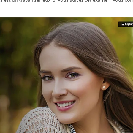
saires est un travail sérieux. Si vous suivez cet examen, vous