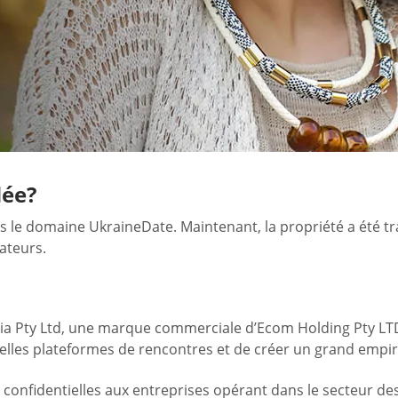
dée?
 le domaine UkraineDate. Maintenant, la propriété a été tr
ateurs.
dia Pty Ltd, une marque commerciale d’Ecom Holding Pty LTD
elles plateformes de rencontres et de créer un grand empire
 confidentielles aux entreprises opérant dans le secteur des