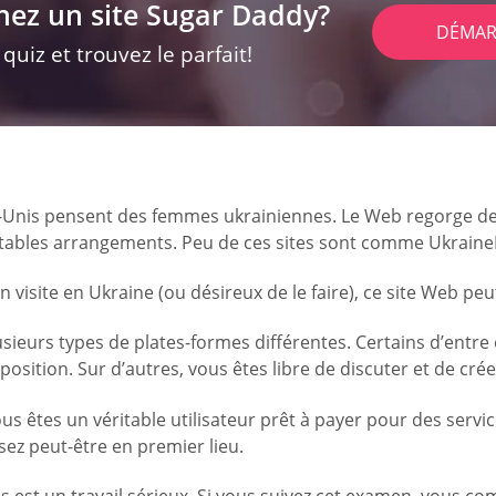
hez un site Sugar Daddy?
DÉMAR
uiz et trouvez le parfait!
s-Unis pensent des femmes ukrainiennes. Le Web regorge de 
ritables arrangements. Peu de ces sites sont comme Ukraine
isite en Ukraine (ou désireux de le faire), ce site Web peu
sieurs types de plates-formes différentes. Certains d’entre 
isposition. Sur d’autres, vous êtes libre de discuter et de c
s êtes un véritable utilisateur prêt à payer pour des servi
sez peut-être en premier lieu.