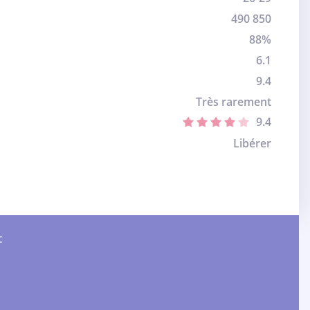
490 850
88%
6.1
9.4
Très rarement
9.4
Libérer
: