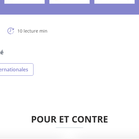
10 lecture min
té
ernationales
POUR ET CONTRE