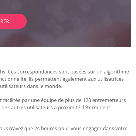
RER
tchs. Ces correspondances sont basées sur un algorithme
tionnalité, ils permettent également aux utilisatrices
’utilisateurs dans le monde.
t facilitée par une équipe de plus de 120 entremetteurs
é des autres utilisateurs à proximité déterminent
 Vous n’avez que 24 heures pour vous engager dans votre