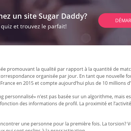
hez un site Sugar Daddy?
DÉMAR
uiz et trouvez le parfait!
mée promouvant la qualité par rapport à la quantité de ma
rrespondance organisée par jour. En tant que nouvelle fonc
n France en 2015 et compte aujourd’hui plus de 10 millions d
ng personnalisé» n’est pas basée sur un algorithme, mais es
nction des informations de profil. La proximité et l’activit
rencontrer une personne pour la première fois. La torsion?
 qui sont enclins à la procrastination.