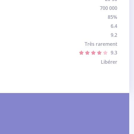
700 000
85%
6.4
9.2
Très rarement
9.3
Libérer