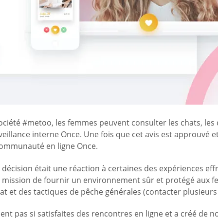
société #metoo, les femmes peuvent consulter les chats, les 
urveillance interne Once. Une fois que cet avis est approuvé
 communauté en ligne Once.
décision était une réaction à certaines des expériences eff
ur mission de fournir un environnement sûr et protégé aux 
hat et des tactiques de pêche générales (contacter plusieurs 
ent pas si satisfaites des rencontres en ligne et a créé de