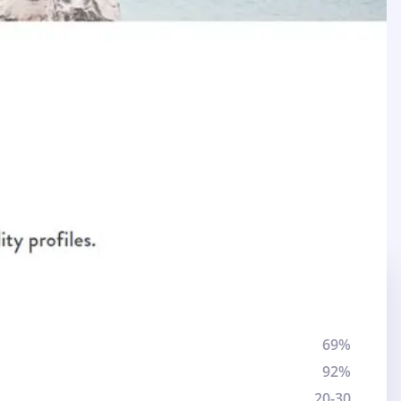
69%
92%
20-30