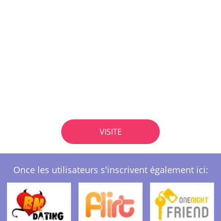
VISITE
Once les utilisateurs s'inscrivent également ici: