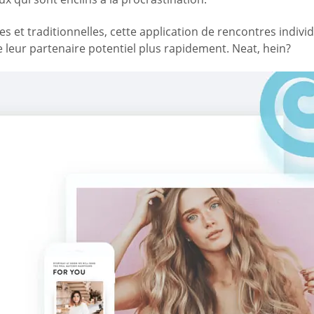
t traditionnelles, cette application de rencontres individu
 de leur partenaire potentiel plus rapidement. Neat, hein?