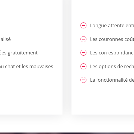
Longue attente ent
alisé
Les couronnes coût
sées gratuitement
Les correspondances
au chat et les mauvaises
Les options de rec
La fonctionnalité de