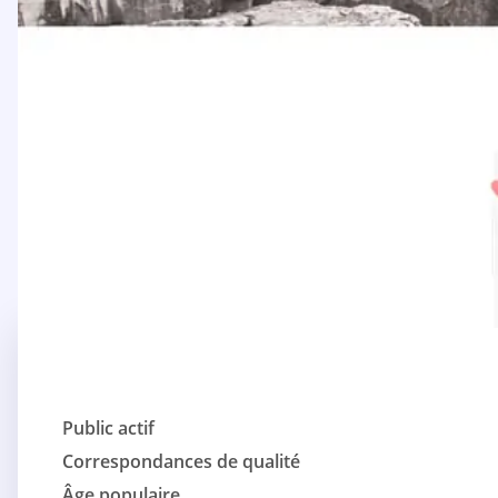
Public actif
Correspondances de qualité
Âge populaire