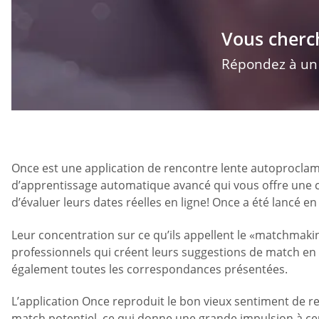
Vous cherc
Répondez à un q
Once est une application de rencontre lente autoprocla
d’apprentissage automatique avancé qui vous offre une co
d’évaluer leurs dates réelles en ligne! Once a été lancé e
Leur concentration sur ce qu’ils appellent le «matchmaki
professionnels qui créent leurs suggestions de match en fo
également toutes les correspondances présentées.
L’application Once reproduit le bon vieux sentiment de 
match potentiel, ce qui donne une grande impulsion à ceux