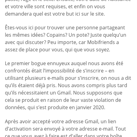
et votre ville sont requises, et enfin on vous
demandera quel est votre but ici sur le site.
Êtes-vous ici pour trouver une personne partageant
les mêmes idées? Copains? Un pote? Juste quelqu’un
avec qui discuter? Peu importe, car Mobifriends a
assez de place pour vous, qui que vous soyez.
Le premier bogue ennuyeux auquel nous avons été
confrontés était l’impossibilité de s’inscrire – en
utilisant plusieurs e-mails pour s’inscrire, on nous a dit
qu’ils étaient déjà pris. Nous avons compris plus tard
qu’ils nécessitaient un Gmail. Nous supposons que
cela se produit en raison de leur vaste violation de
données, qui s’est produite en janvier 2020.
Après avoir accepté votre adresse Gmail, un lien
d’activation sera envoyé à votre adresse e-mail. Tout
ce que vous avez à faire est d’aller dans votre boîte