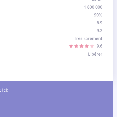
1 800 000
90%
6.9
9.2
Très rarement
9.6
Libérer
ici: