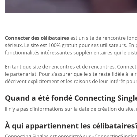
Connecter des célibataires
est un site de rencontre fon
sérieux. Le site est 100% gratuit pour ses utilisateurs. E
fonctionnalités intéressantes supplémentaires qui le disti
En tant que site de rencontres et de rencontres, Connecting
le partenariat. Pour s’assurer que le site reste fidèle à l
décrivent explicitement et les raisons de leur intérêt pour
Quand a été fondé Connecting Singl
Il n’y a pas d’informations sur la date de création du site
À qui appartiennent les célibataires
Connecting Singles est enregistré sur «ConnectingSingle