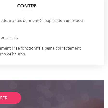
CONTRE
tionnalités donnent à l'application un aspect
 en direct.
ement créé fonctionne à peine correctement
res 24 heures.
RER