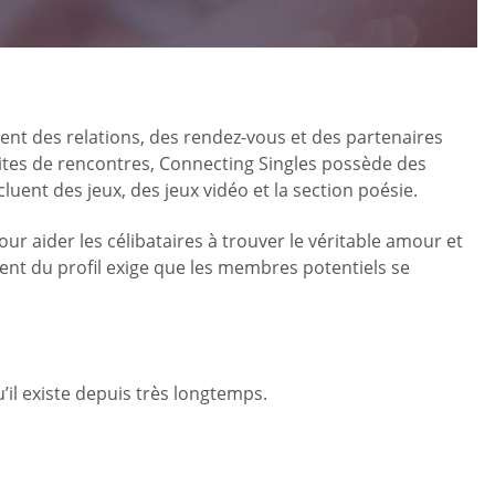
ent des relations, des rendez-vous et des partenaires
 sites de rencontres, Connecting Singles possède des
luent des jeux, des jeux vidéo et la section poésie.
our aider les célibataires à trouver le véritable amour et
rement du profil exige que les membres potentiels se
u’il existe depuis très longtemps.