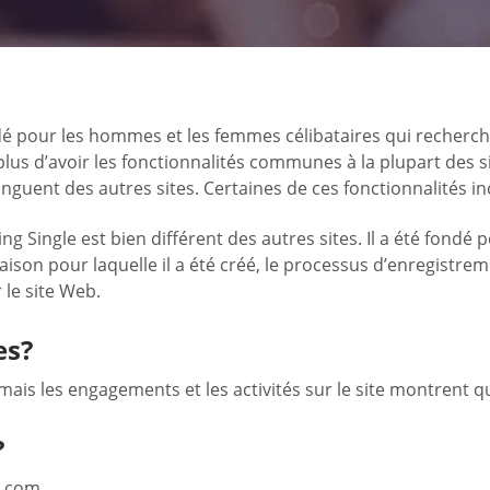
dé pour les hommes et les femmes célibataires qui recherch
n plus d’avoir les fonctionnalités communes à la plupart des
nguent des autres sites. Certaines de ces fonctionnalités inc
 Single est bien différent des autres sites. Il a été fondé p
a raison pour laquelle il a été créé, le processus d’enregist
 le site Web.
es?
, mais les engagements et les activités sur le site montrent q
?
s.com.