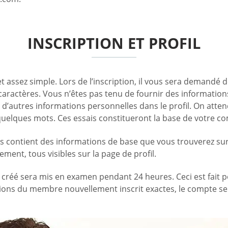
INSCRIPTION ET PROFIL
 et assez simple. Lors de l’inscription, il vous sera demand
aractères. Vous n’êtes pas tenu de fournir des informations
u d’autres informations personnelles dans le profil. On at
quelques mots. Ces essais constitueront la base de votre co
 contient des informations de base que vous trouverez sur t
cement, tous visibles sur la page de profil.
 créé sera mis en examen pendant 24 heures. Ceci est fait p
mations du membre nouvellement inscrit exactes, le compte se