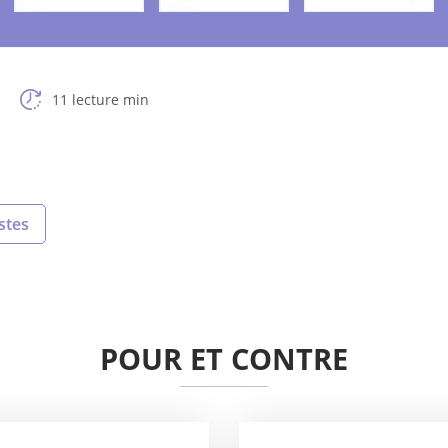
11 lecture min
stes
POUR ET CONTRE