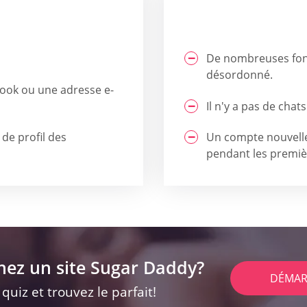
De nombreuses fonc
désordonné.
ook ou une adresse e-
Il n'y a pas de chats
de profil des
Un compte nouvell
pendant les premiè
hez un site Sugar Daddy?
DÉMAR
uiz et trouvez le parfait!