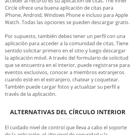
acceder al recurso es su aplicación de citas. The Inner
Circle ofrece una buena aplicación de citas para
iPhone, Android, Windows Phone e incluso para Apple
Watch. Todas las opciones se pueden descargar gratis.
Por supuesto, también debes tener un perfil con una
aplicación para acceder a la comunidad de citas. Tiene
sentido solicitar primero en el sitio y luego descargar
la aplicación móvil. A través del formulario de solicitud
que se encuentra en el interior, puede registrarse para
eventos exclusivos, conocer a miembros extranjeros
cuando esté en el extranjero, chatear y coquetear.
También puede cargar fotos y actualizar su perfil a
través de la aplicación.
ALTERNATIVAS DEL CÍRCULO INTERIOR
El cuidado nivel de control que lleva a cabo el soporte
de la aplicación, el alto nivel de seguridad y la