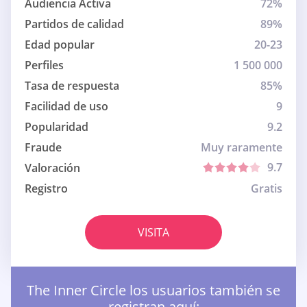
Audiencia Activa
72%
Partidos de calidad
89%
Edad popular
20-23
Perfiles
1 500 000
Tasa de respuesta
85%
Facilidad de uso
9
Popularidad
9.2
Fraude
Muy raramente
9.7
Valoración
Registro
Gratis
VISITA
The Inner Circle los usuarios también se
registran aquí: