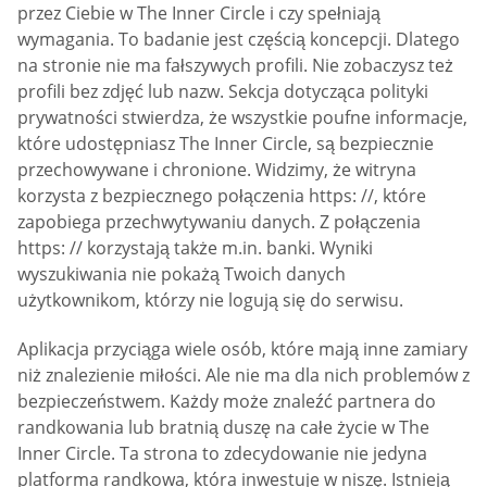
przez Ciebie w The Inner Circle i czy spełniają
wymagania. To badanie jest częścią koncepcji. Dlatego
na stronie nie ma fałszywych profili. Nie zobaczysz też
profili bez zdjęć lub nazw. Sekcja dotycząca polityki
prywatności stwierdza, że wszystkie poufne informacje,
które udostępniasz The Inner Circle, są bezpiecznie
przechowywane i chronione. Widzimy, że witryna
korzysta z bezpiecznego połączenia https: //, które
zapobiega przechwytywaniu danych. Z połączenia
https: // korzystają także m.in. banki. Wyniki
wyszukiwania nie pokażą Twoich danych
użytkownikom, którzy nie logują się do serwisu.
Aplikacja przyciąga wiele osób, które mają inne zamiary
niż znalezienie miłości. Ale nie ma dla nich problemów z
bezpieczeństwem. Każdy może znaleźć partnera do
randkowania lub bratnią duszę na całe życie w The
Inner Circle. Ta strona to zdecydowanie nie jedyna
platforma randkowa, która inwestuje w niszę. Istnieją