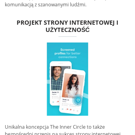
komunikacją z szanowanymi ludźmi.
PROJEKT STRONY INTERNETOWEJ I
UŻYTECZNOŚĆ
Unikalna koncepcja The Inner Circle to także
bezpośredni przepis na sukces strony internetowej.