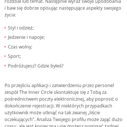
rozdział lub temat. Następnie wyraź swoje upodobania
i baw się dobrze opisując następujące aspekty swojego
życia:
Styl i odzież;
Jedzenie i napoje;
Czas wolny;
Sport;
Podróżujesz? Gdzie byłeś?
Po przejściu aplikacji i zatwierdzeniu przez personel
zespół The Inner Circle skontaktuje się z Tobą za
pośrednictwem poczty elektronicznej, aby poprosić o
dokończenie rejestracji. W niektórych przypadkach
użytkownik może utknąć na tak zwanej „liście
oczekujących”. Analiza Twojego profilu może zająć dużo
czasu, ale jest konieczna i nie możesz pominąć żadnej