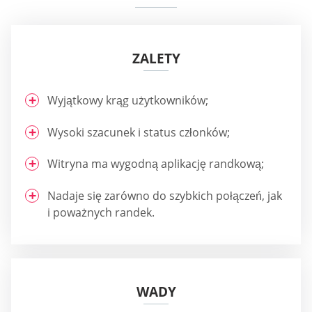
ZALETY
Wyjątkowy krąg użytkowników;
Wysoki szacunek i status członków;
Witryna ma wygodną aplikację randkową;
Nadaje się zarówno do szybkich połączeń, jak
i poważnych randek.
WADY