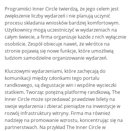
Programiści Inner Circle twierdzą, że jego celem jest
zwiększenie liczby wydarzeń i nie planują uczynić
procesu składania wniosków bardziej komfortowym.
Użytkownicy mogą uczestniczyć w wydarzeniach na
całym świecie, a firma organizuje każde z nich wyłącznie
osobiście. Zespół obiecuje nawet, że wkrótce na
stronie pojawią się nowe funkcje, które umożliwią
ludziom samodzielne organizowanie wydarzeń.
Kluczowymi wydarzeniami, które zachęcają do
komunikacji między członkami tego portalu
randkowego, są degustacje win i wspólne wycieczki
statkiem. Tworząc potężną platformę randkową, The
Inner Circle może sprzedawać prawdziwe bilety na
swoje wydarzenia i zbierać pieniądze na inwestycje w
rozwój infrastruktury witryny. Firma ma również
nadzieję na promowanie wzrostu, koncentrując się na
partnerstwach. Na przykład The Inner Circle w