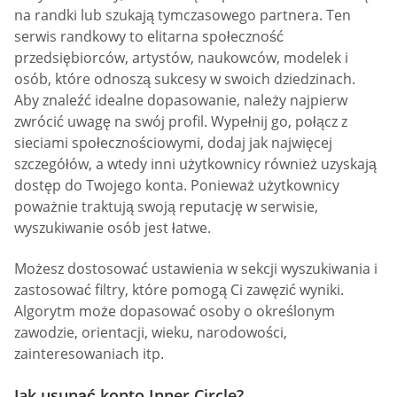
na randki lub szukają tymczasowego partnera. Ten
serwis randkowy to elitarna społeczność
przedsiębiorców, artystów, naukowców, modelek i
osób, które odnoszą sukcesy w swoich dziedzinach.
Aby znaleźć idealne dopasowanie, należy najpierw
zwrócić uwagę na swój profil. Wypełnij go, połącz z
sieciami społecznościowymi, dodaj jak najwięcej
szczegółów, a wtedy inni użytkownicy również uzyskają
dostęp do Twojego konta. Ponieważ użytkownicy
poważnie traktują swoją reputację w serwisie,
wyszukiwanie osób jest łatwe.
Możesz dostosować ustawienia w sekcji wyszukiwania i
zastosować filtry, które pomogą Ci zawęzić wyniki.
Algorytm może dopasować osoby o określonym
zawodzie, orientacji, wieku, narodowości,
zainteresowaniach itp.
Jak usunąć konto Inner Circle?