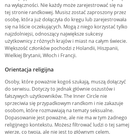
na wyłączności. Nie każdy może zarejestrować się na
tej stronie randkowej. Musisz zostać zaproszony przez
osobę, która już dołączyła do kręgu lub zarejestrowała
się na liście oczekujących. Mogą z niego korzystać tylko
najzdolniejsi, odnoszący największe sukcesy
użytkownicy z różnych krajów i miast na całym świecie.
Większość członków pochodzi z Holandii, Hiszpanii,
Wielkiej Brytanii, Włoch i Francji.
Orientacja religijna
Osoby, które poważnie kogoś szukają, muszą dołączyć
do serwisu. Dotyczy to jednak głównie oszustów i
fałszywych użytkowników. The Inner Circle nie
sprzeciwia się przypadkowym randkom i nie zakazuje
osobom, które rozmawiają na tematy seksualne.
Dopasowanie jest poważne, ale nie ma w tym żadnego
religijnego kontekstu. Możesz filtrować ludzi o tej samej
wierze, co twoja, ale nie jest to głównym celem.