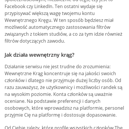
Facebook czy LinkedIn. Ten ostatni wydaje się
przypisywać większą wagę twojemu kontu
Wewnętrznego Kręgu. W ten sposób będziesz miał
możliwość automatycznego zastosowania filtrów
związanych z tokiem studiów, a co za tym idzie również
filtrów dotyczących zawodu.
Jak działa wewnętrzny krąg?
Działanie serwisu nie jest trudne do zrozumienia:
Wewnętrzne Krąg koncentruje się na jakości swoich
członków i dlatego nie przyjmuje dużej liczby osób. Od
razu zauważysz, że użytkownicy i możliwości randek są
na wysokim poziomie. Konta członków są uważnie
oceniane. Na podstawie preferencji i danych
osobowych, które wprowadzisz na platformie, personel
przyjmie Cię na platformę i dostosuje dopasowanie.
Od Ciebie zależy, które profile wszystkich członków The