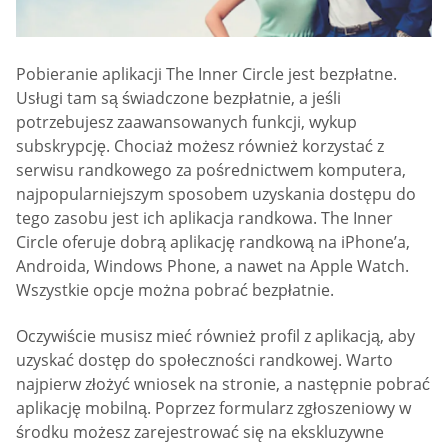
Pobieranie aplikacji The Inner Circle jest bezpłatne.
Usługi tam są świadczone bezpłatnie, a jeśli
potrzebujesz zaawansowanych funkcji, wykup
subskrypcję. Chociaż możesz również korzystać z
serwisu randkowego za pośrednictwem komputera,
najpopularniejszym sposobem uzyskania dostępu do
tego zasobu jest ich aplikacja randkowa. The Inner
Circle oferuje dobrą aplikację randkową na iPhone’a,
Androida, Windows Phone, a nawet na Apple Watch.
Wszystkie opcje można pobrać bezpłatnie.
Oczywiście musisz mieć również profil z aplikacją, aby
uzyskać dostęp do społeczności randkowej. Warto
najpierw złożyć wniosek na stronie, a następnie pobrać
aplikację mobilną. Poprzez formularz zgłoszeniowy w
środku możesz zarejestrować się na ekskluzywne