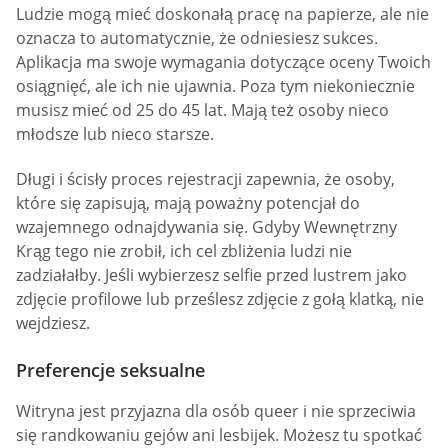
Ludzie mogą mieć doskonałą pracę na papierze, ale nie
oznacza to automatycznie, że odniesiesz sukces.
Aplikacja ma swoje wymagania dotyczące oceny Twoich
osiągnięć, ale ich nie ujawnia. Poza tym niekoniecznie
musisz mieć od 25 do 45 lat. Mają też osoby nieco
młodsze lub nieco starsze.
Długi i ścisły proces rejestracji zapewnia, że osoby,
które się zapisują, mają poważny potencjał do
wzajemnego odnajdywania się. Gdyby Wewnętrzny
Krąg tego nie zrobił, ich cel zbliżenia ludzi nie
zadziałałby. Jeśli wybierzesz selfie przed lustrem jako
zdjęcie profilowe lub prześlesz zdjęcie z gołą klatką, nie
wejdziesz.
Preferencje seksualne
Witryna jest przyjazna dla osób queer i nie sprzeciwia
się randkowaniu gejów ani lesbijek. Możesz tu spotkać