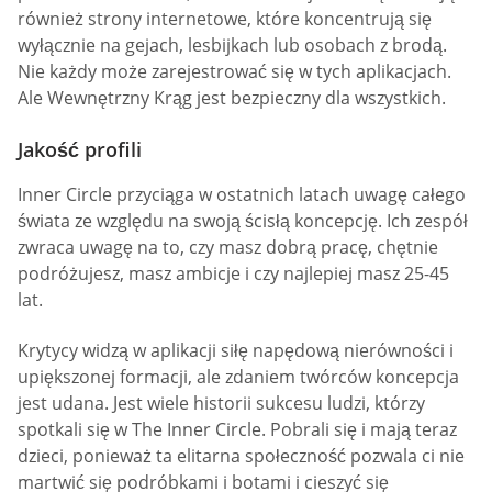
również strony internetowe, które koncentrują się
wyłącznie na gejach, lesbijkach lub osobach z brodą.
Nie każdy może zarejestrować się w tych aplikacjach.
Ale Wewnętrzny Krąg jest bezpieczny dla wszystkich.
Jakość profili
Inner Circle przyciąga w ostatnich latach uwagę całego
świata ze względu na swoją ścisłą koncepcję. Ich zespół
zwraca uwagę na to, czy masz dobrą pracę, chętnie
podróżujesz, masz ambicje i czy najlepiej masz 25-45
lat.
Krytycy widzą w aplikacji siłę napędową nierówności i
upiększonej formacji, ale zdaniem twórców koncepcja
jest udana. Jest wiele historii sukcesu ludzi, którzy
spotkali się w The Inner Circle. Pobrali się i mają teraz
dzieci, ponieważ ta elitarna społeczność pozwala ci nie
martwić się podróbkami i botami i cieszyć się