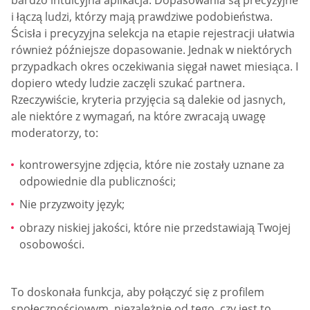
bardzo intuicyjna aplikacja. Dopasowania są precyzyjne
i łączą ludzi, którzy mają prawdziwe podobieństwa.
Ścisła i precyzyjna selekcja na etapie rejestracji ułatwia
również późniejsze dopasowanie. Jednak w niektórych
przypadkach okres oczekiwania sięgał nawet miesiąca. I
dopiero wtedy ludzie zaczęli szukać partnera.
Rzeczywiście, kryteria przyjęcia są dalekie od jasnych,
ale niektóre z wymagań, na które zwracają uwagę
moderatorzy, to:
kontrowersyjne zdjęcia, które nie zostały uznane za
odpowiednie dla publiczności;
Nie przyzwoity język;
obrazy niskiej jakości, które nie przedstawiają Twojej
osobowości.
To doskonała funkcja, aby połączyć się z profilem
społecznościowym, niezależnie od tego, czy jest to