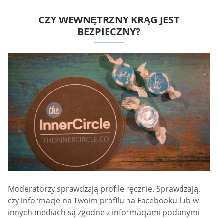
CZY WEWNĘTRZNY KRĄG JEST
BEZPIECZNY?
Moderatorzy sprawdzają profile ręcznie. Sprawdzają,
czy informacje na Twoim profilu na Facebooku lub w
innych mediach są zgodne z informacjami podanymi