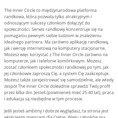
The Inner Circle to międzynarodowa platforma
randkowa, która pozwala tylko atrakcyjnym i
odnoszącym sukcesy członkom dołączyć do
społeczności. Serwis randkowy koncentruje się na
pomaganiu pewnym siebie ludziom w znalezieniu
idealnego partnera. Ma zarówno aplikację randkową,
jak i wersję internetową na komputery stacjonarne.
Możesz więc korzystać z The Inner Circle zarówno na
komputerze, jak i telefonie komórkowym. Możesz
zostać członkiem społeczności randkowej po tym, jak
jej członkowie zaproszą Cię, a system Cię zaakceptuje.
Możesz także zarejestrować się samodzielnie, ale wtedy
zespół The Inner Circle dokładnie sprawdzi Twój profil
przez kilka dni. Jesteś (powinieneś mieć 25-40 lat), praca
i edukacja są niezbędne w tym procesie.
Jeśli jesteś ambitny i dobrze wyglądasz, ta strona jest
właściwym miejscem dla Ciebie. Wielu członków ma