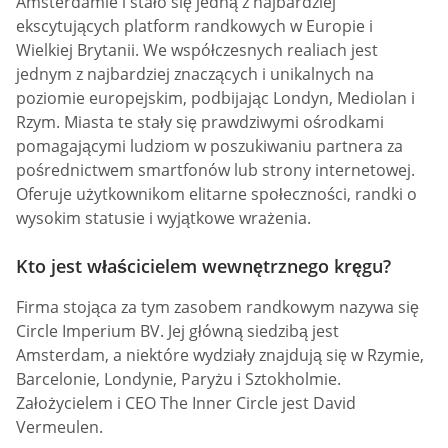
Amsterdamie i stało się jedną z najbardziej
ekscytujących platform randkowych w Europie i
Wielkiej Brytanii. We współczesnych realiach jest
jednym z najbardziej znaczących i unikalnych na
poziomie europejskim, podbijając Londyn, Mediolan i
Rzym. Miasta te stały się prawdziwymi ośrodkami
pomagającymi ludziom w poszukiwaniu partnera za
pośrednictwem smartfonów lub strony internetowej.
Oferuje użytkownikom elitarne społeczności, randki o
wysokim statusie i wyjątkowe wrażenia.
Kto jest właścicielem wewnętrznego kręgu?
Firma stojąca za tym zasobem randkowym nazywa się
Circle Imperium BV. Jej główną siedzibą jest
Amsterdam, a niektóre wydziały znajdują się w Rzymie,
Barcelonie, Londynie, Paryżu i Sztokholmie.
Założycielem i CEO The Inner Circle jest David
Vermeulen.