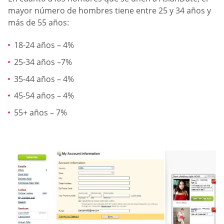
mayor número de hombres tiene entre 25 y 34 años y
más de 55 años:
18-24 años – 4%
25-34 años –7%
35-44 años – 4%
45-54 años – 4%
55+ años – 7%