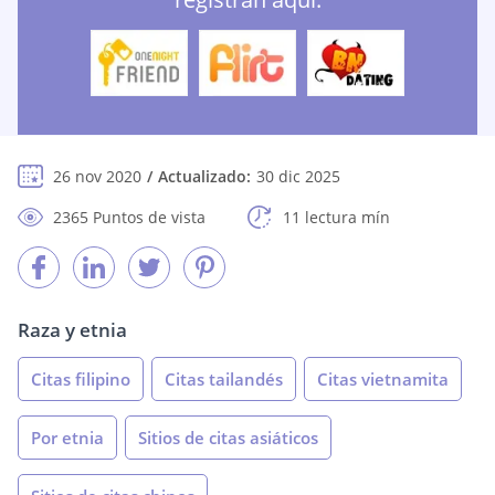
26 nov 2020
Actualizado:
30 dic 2025
2365 Puntos de vista
11 lectura mín
Raza y etnia
Citas filipino
Citas tailandés
Citas vietnamita
Por etnia
Sitios de citas asiáticos