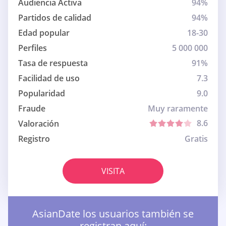
Audiencia Activa
94%
Partidos de calidad
94%
Edad popular
18-30
Perfiles
5 000 000
Tasa de respuesta
91%
Facilidad de uso
7.3
Popularidad
9.0
Fraude
Muy raramente
8.6
Valoración
Registro
Gratis
VISITA
AsianDate los usuarios también se
registran aquí: