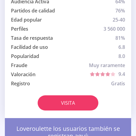
Audiencia Activa
64%
Partidos de calidad
76%
Edad popular
25-40
Perfiles
3 560 000
Tasa de respuesta
81%
Facilidad de uso
6.8
Popularidad
8.0
Fraude
Muy raramente
9.4
Valoración
Registro
Gratis
VISITA
Loveroulette los usuarios también se
registran aquí: