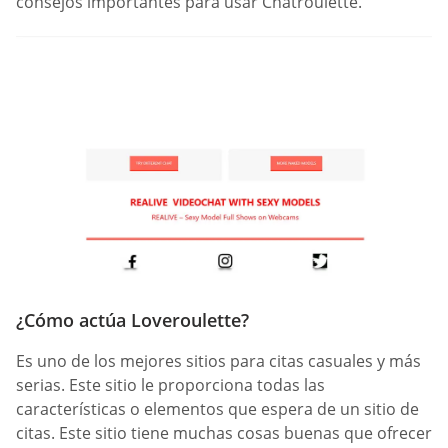
consejos importantes para usar Chatroulette.
¿Cómo actúa Loveroulette?
Es uno de los mejores sitios para citas casuales y más
serias. Este sitio le proporciona todas las
características o elementos que espera de un sitio de
citas. Este sitio tiene muchas cosas buenas que ofrecer