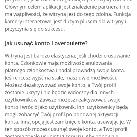
Głównym celem aplikacji jest znalezienie partnera i nie
ma wątpliwości, że witryna jest do tego zdolna. Funkcja
kamery internetowej jest dużym plusem dla witryny i
przyczynia się do sukcesu.
Jak usunąć konto Loveroulette?
Witryna jest bardzo elastyczna, jeśli chodzi o usuwanie
konta. Członkowie mają możliwość anulowania
płatnego członkostwa i nadal prowadzą swoje konta.
Jeśli chcesz wyjść na stałe, masz dwie możliwości.
Możesz dezaktywować swoje konto, a Twój profil
zostanie ukryty i nie będzie widoczny dla innych
użytkowników. Zawsze możesz reaktywować swoje
konto i wrócić jako użytkownik. Inni użytkownicy będą
mogli zobaczyć Twój profil po ponownej aktywacji
konta. Inną opcją jest zamknięcie konta, usuwając je. W
ten sposób możesz usunąć swoje konto, a Twój profil
zostanie trwale usunięty z serwisu. Aby ponownie