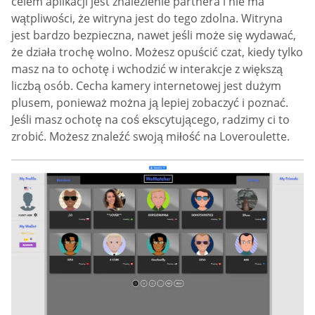
celem aplikacji jest znalezienie partnera i nie ma
wątpliwości, że witryna jest do tego zdolna. Witryna
jest bardzo bezpieczna, nawet jeśli może się wydawać,
że działa trochę wolno. Możesz opuścić czat, kiedy tylko
masz na to ochotę i wchodzić w interakcje z większą
liczbą osób. Cecha kamery internetowej jest dużym
plusem, ponieważ można ją lepiej zobaczyć i poznać.
Jeśli masz ochotę na coś ekscytującego, radzimy ci to
zrobić. Możesz znaleźć swoją miłość na Loveroulette.