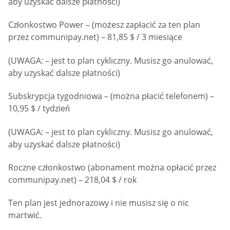
aby uzyskać dalsze płatności)
Członkostwo Power – (możesz zapłacić za ten plan
przez communipay.net) – 81,85 $ / 3 miesiące
(UWAGA: – jest to plan cykliczny. Musisz go anulować,
aby uzyskać dalsze płatności)
Subskrypcja tygodniowa – (można płacić telefonem) –
10,95 $ / tydzień
(UWAGA: – jest to plan cykliczny. Musisz go anulować,
aby uzyskać dalsze płatności)
Roczne członkostwo (abonament można opłacić przez
communipay.net) – 218,04 $ / rok
Ten plan jest jednorazowy i nie musisz się o nic
martwić.