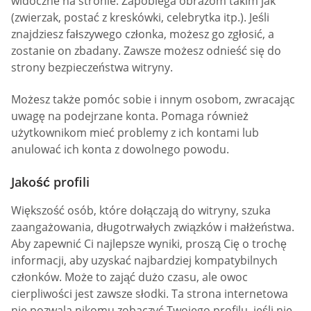
widoczne na stronie. Zapobiega obrazom takim jak
(zwierzak, postać z kreskówki, celebrytka itp.). Jeśli
znajdziesz fałszywego członka, możesz go zgłosić, a
zostanie on zbadany. Zawsze możesz odnieść się do
strony bezpieczeństwa witryny.
Możesz także pomóc sobie i innym osobom, zwracając
uwagę na podejrzane konta. Pomaga również
użytkownikom mieć problemy z ich kontami lub
anulować ich konta z dowolnego powodu.
Jakość profili
Większość osób, które dołączają do witryny, szuka
zaangażowania, długotrwałych związków i małżeństwa.
Aby zapewnić Ci najlepsze wyniki, proszą Cię o trochę
informacji, aby uzyskać najbardziej kompatybilnych
członków. Może to zająć dużo czasu, ale owoc
cierpliwości jest zawsze słodki. Ta strona internetowa
nie pozwala nikomu zobaczyć Twojego profilu, jeśli nie