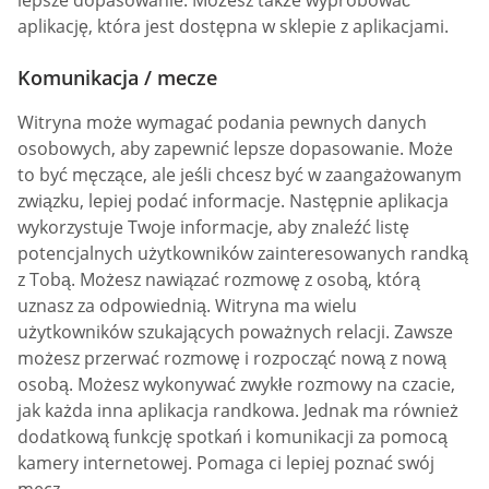
lepsze dopasowanie. Możesz także wypróbować
aplikację, która jest dostępna w sklepie z aplikacjami.
Komunikacja / mecze
Witryna może wymagać podania pewnych danych
osobowych, aby zapewnić lepsze dopasowanie. Może
to być męczące, ale jeśli chcesz być w zaangażowanym
związku, lepiej podać informacje. Następnie aplikacja
wykorzystuje Twoje informacje, aby znaleźć listę
potencjalnych użytkowników zainteresowanych randką
z Tobą. Możesz nawiązać rozmowę z osobą, którą
uznasz za odpowiednią. Witryna ma wielu
użytkowników szukających poważnych relacji. Zawsze
możesz przerwać rozmowę i rozpocząć nową z nową
osobą. Możesz wykonywać zwykłe rozmowy na czacie,
jak każda inna aplikacja randkowa. Jednak ma również
dodatkową funkcję spotkań i komunikacji za pomocą
kamery internetowej. Pomaga ci lepiej poznać swój