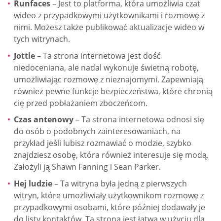
Runfaces
– Jest to platforma, która umożliwia czat
wideo z przypadkowymi użytkownikami i rozmowę z
nimi. Możesz także publikować aktualizacje wideo w
tych witrynach.
Jottle
– Ta strona internetowa jest dość
niedoceniana, ale nadal wykonuje świetną robotę,
umożliwiając rozmowę z nieznajomymi. Zapewniają
również pewne funkcje bezpieczeństwa, które chronią
cię przed pobłażaniem zboczeńcom.
Czas antenowy
– Ta strona internetowa odnosi się
do osób o podobnych zainteresowaniach, na
przykład jeśli lubisz rozmawiać o modzie, szybko
znajdziesz osobę, która również interesuje się modą.
Założyli ją Shawn Fanning i Sean Parker.
Hej ludzie
– Ta witryna była jedną z pierwszych
witryn, które umożliwiały użytkownikom rozmowę z
przypadkowymi osobami, które później dodawały je
do listy kontaktów. Ta strona jest łatwa w użyciu dla