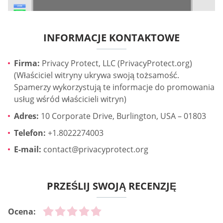
INFORMACJE KONTAKTOWE
Firma:
Privacy Protect, LLC (PrivacyProtect.org)
(Właściciel witryny ukrywa swoją tożsamość.
Spamerzy wykorzystują te informacje do promowania
usług wśród właścicieli witryn)
Adres:
10 Corporate Drive, Burlington, USA – 01803
Telefon:
+1.8022274003
E-mail:
contact@privacyprotect.org
PRZEŚLIJ SWOJĄ RECENZJĘ
Ocena: