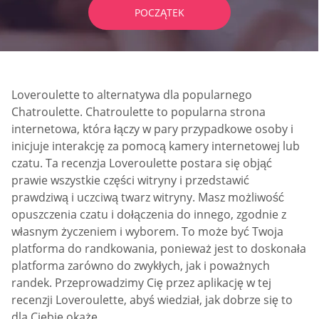
POCZĄTEK
Loveroulette to alternatywa dla popularnego
Chatroulette. Chatroulette to popularna strona
internetowa, która łączy w pary przypadkowe osoby i
inicjuje interakcję za pomocą kamery internetowej lub
czatu. Ta recenzja Loveroulette postara się objąć
prawie wszystkie części witryny i przedstawić
prawdziwą i uczciwą twarz witryny. Masz możliwość
opuszczenia czatu i dołączenia do innego, zgodnie z
własnym życzeniem i wyborem. To może być Twoja
platforma do randkowania, ponieważ jest to doskonała
platforma zarówno do zwykłych, jak i poważnych
randek. Przeprowadzimy Cię przez aplikację w tej
recenzji Loveroulette, abyś wiedział, jak dobrze się to
dla Ciebie okaże.