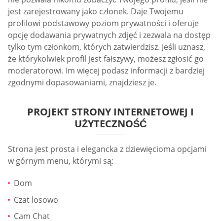
jest zarejestrowany jako członek. Daje Twojemu
profilowi podstawowy poziom prywatności i oferuje
opcję dodawania prywatnych zdjęć i zezwala na dostęp
tylko tym członkom, których zatwierdzisz. Jeśli uznasz,
że którykolwiek profil jest fałszywy, możesz zgłosić go
moderatorowi. Im więcej podasz informacji z bardziej
zgodnymi dopasowaniami, znajdziesz je.
PROJEKT STRONY INTERNETOWEJ I
UŻYTECZNOŚĆ
Strona jest prosta i elegancka z dziewięcioma opcjami
w górnym menu, którymi są:
Dom
Czat losowo
Cam Chat