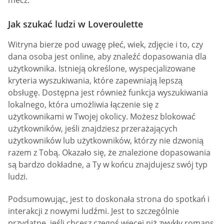
mecz.
Jak szukać ludzi w Loveroulette
Witryna bierze pod uwagę płeć, wiek, zdjęcie i to, czy
dana osoba jest online, aby znaleźć dopasowania dla
użytkownika. Istnieją określone, wyspecjalizowane
kryteria wyszukiwania, które zapewniają lepszą
obsługę. Dostępna jest również funkcja wyszukiwania
lokalnego, która umożliwia łączenie się z
użytkownikami w Twojej okolicy. Możesz blokować
użytkowników, jeśli znajdziesz przerażających
użytkowników lub użytkowników, którzy nie dzwonią
razem z Tobą. Okazało się, że znalezione dopasowania
są bardzo dokładne, a Ty w końcu znajdujesz swój typ
ludzi.
Podsumowując, jest to doskonała strona do spotkań i
interakcji z nowymi ludźmi. Jest to szczególnie
przydatne, jeśli chcesz czegoś więcej niż zwykły romans.