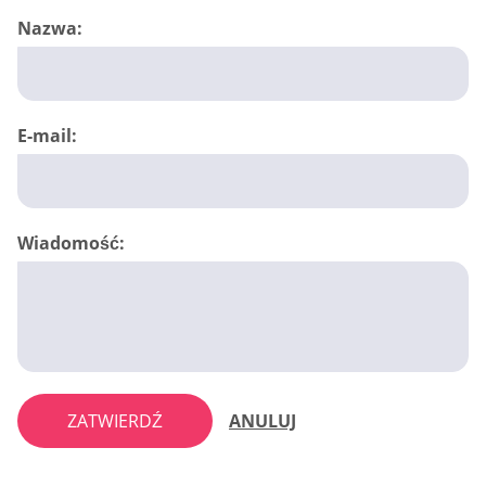
Nazwa:
E-mail:
Wiadomość:
ZATWIERDŹ
ANULUJ