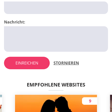
Nachricht:
EINREICHEN
STORNIEREN
EMPFOHLENE WEBSITES
9