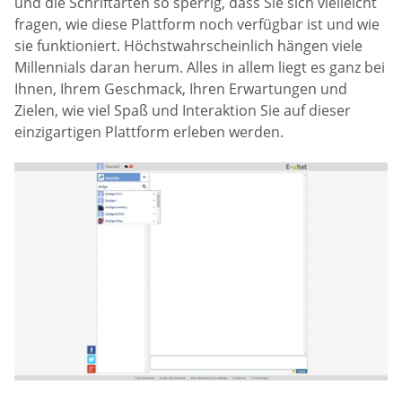
und die Schriftarten so sperrig, dass Sie sich vielleicht
fragen, wie diese Plattform noch verfügbar ist und wie
sie funktioniert. Höchstwahrscheinlich hängen viele
Millennials daran herum. Alles in allem liegt es ganz bei
Ihnen, Ihrem Geschmack, Ihren Erwartungen und
Zielen, wie viel Spaß und Interaktion Sie auf dieser
einzigartigen Plattform erleben werden.