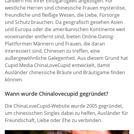
Ländern mit ihrer Einzigartigkeit angezogen. Für
westliche Herren sind chinesische Frauen mysteriöse,
freundliche und fleißige Wesen, die Liebe, Fürsorge
und Schutz brauchen. Da geografisch gesehen Asien
und Europa oder die amerikanischen Kontinente weit
voneinander entfernt sind, bieten Online-Dating-
Plattformen Männern und Frauen, die daran
interessiert sind, Chinesen zu treffen, eine
außergewöhnliche Gelegenheit. Aus diesem Grund hat
Cupid Media ChinaLoveCupid entwickelt, damit
Ausländer chinesische Bräute und Bräutigame finden
können.
Wann wurde Chinalovecupid gegründet?
Die ChinaLoveCupid-Website wurde 2005 gegründet,
um chinesischen Singles dabei zu helfen, Ausländer für
Freundschaft, Liebe oder Ehe zu verbinden.