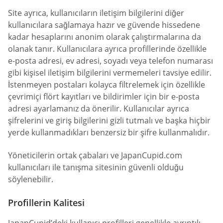
Site ayrıca, kullanıcıların iletişim bilgilerini diğer
kullanıcılara sağlamaya hazır ve güvende hissedene
kadar hesaplarını anonim olarak çalıştırmalarına da
olanak tanır. Kullanıcılara ayrıca profillerinde özellikle
e-posta adresi, ev adresi, soyadı veya telefon numarası
gibi kişisel iletişim bilgilerini vermemeleri tavsiye edilir.
İstenmeyen postaları kolayca filtrelemek için özellikle
çevrimiçi flört kayıtları ve bildirimler için bir e-posta
adresi ayarlamanız da önerilir. Kullanıcılar ayrıca
şifrelerini ve giriş bilgilerini gizli tutmalı ve başka hiçbir
yerde kullanmadıkları benzersiz bir şifre kullanmalıdır.
Yöneticilerin ortak çabaları ve JapanCupid.com
kullanıcıları ile tanışma sitesinin güvenli olduğu
söylenebilir.
Profillerin Kalitesi
JapanCupid’deki kullanıcı profilleri genellikle ayrıntılı,