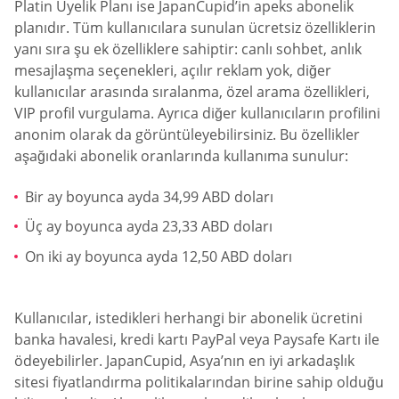
Platin Üyelik Planı ise JapanCupid’in apeks abonelik
planıdır. Tüm kullanıcılara sunulan ücretsiz özelliklerin
yanı sıra şu ek özelliklere sahiptir: canlı sohbet, anlık
mesajlaşma seçenekleri, açılır reklam yok, diğer
kullanıcılar arasında sıralanma, özel arama özellikleri,
VIP profil vurgulama. Ayrıca diğer kullanıcıların profilini
anonim olarak da görüntüleyebilirsiniz. Bu özellikler
aşağıdaki abonelik oranlarında kullanıma sunulur:
Bir ay boyunca ayda 34,99 ABD doları
Üç ay boyunca ayda 23,33 ABD doları
On iki ay boyunca ayda 12,50 ABD doları
Kullanıcılar, istedikleri herhangi bir abonelik ücretini
banka havalesi, kredi kartı PayPal veya Paysafe Kartı ile
ödeyebilirler. JapanCupid, Asya’nın en iyi arkadaşlık
sitesi fiyatlandırma politikalarından birine sahip olduğu