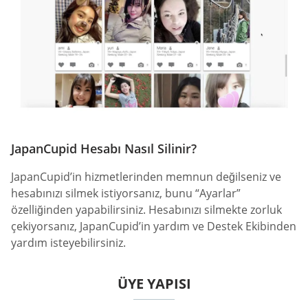
JapanCupid Hesabı Nasıl Silinir?
JapanCupid’in hizmetlerinden memnun değilseniz ve
hesabınızı silmek istiyorsanız, bunu “Ayarlar”
özelliğinden yapabilirsiniz. Hesabınızı silmekte zorluk
çekiyorsanız, JapanCupid’in yardım ve Destek Ekibinden
yardım isteyebilirsiniz.
ÜYE YAPISI