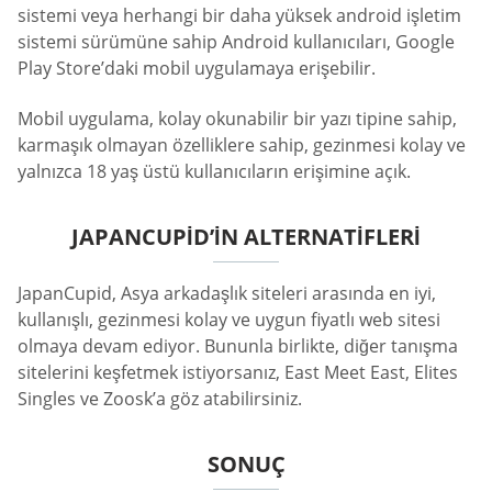
sistemi veya herhangi bir daha yüksek android işletim
sistemi sürümüne sahip Android kullanıcıları, Google
Play Store’daki mobil uygulamaya erişebilir.
Mobil uygulama, kolay okunabilir bir yazı tipine sahip,
karmaşık olmayan özelliklere sahip, gezinmesi kolay ve
yalnızca 18 yaş üstü kullanıcıların erişimine açık.
JAPANCUPID’IN ALTERNATIFLERI
JapanCupid, Asya arkadaşlık siteleri arasında en iyi,
kullanışlı, gezinmesi kolay ve uygun fiyatlı web sitesi
olmaya devam ediyor. Bununla birlikte, diğer tanışma
sitelerini keşfetmek istiyorsanız, East Meet East, Elites
Singles ve Zoosk’a göz atabilirsiniz.
SONUÇ