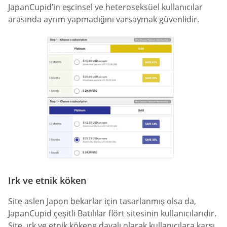
JapanCupid’in eşcinsel ve heteroseksüel kullanıcılar
arasında ayrım yapmadığını varsaymak güvenlidir.
Irk ve etnik köken
Site aslen Japon bekarlar için tasarlanmış olsa da,
JapanCupid çeşitli Batılılar flört sitesinin kullanıcılarıdır.
Site, ırk ve etnik kökene dayalı olarak kullanıcılara karşı