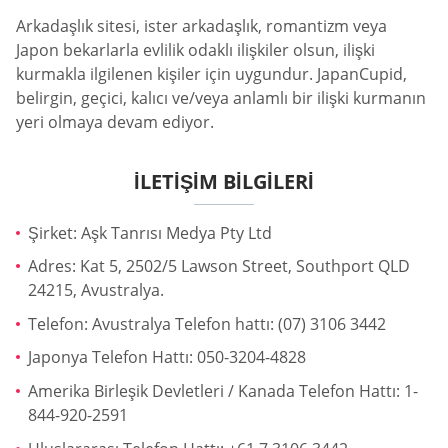
Arkadaşlık sitesi, ister arkadaşlık, romantizm veya
Japon bekarlarla evlilik odaklı ilişkiler olsun, ilişki
kurmakla ilgilenen kişiler için uygundur. JapanCupid,
belirgin, geçici, kalıcı ve/veya anlamlı bir ilişki kurmanın
yeri olmaya devam ediyor.
İLETIŞIM BILGILERI
Şirket: Aşk Tanrısı Medya Pty Ltd
Adres: Kat 5, 2502/5 Lawson Street, Southport QLD
24215, Avustralya.
Telefon: Avustralya Telefon hattı: (07) 3106 3442
Japonya Telefon Hattı: 050-3204-4828
Amerika Birleşik Devletleri / Kanada Telefon Hattı: 1-
844-920-2591