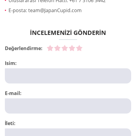
Uluslararası Telefon Hattı: +61 7 3106 3442
E-posta:
team@JapanCupid.com
İNCELEMENİZİ GÖNDERİN
Değerlendirme:
Isim:
E-mail:
İleti: