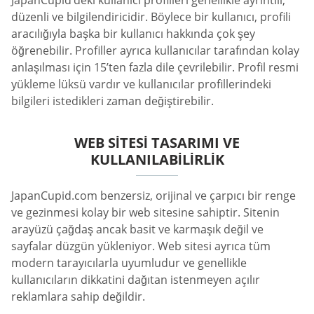
düzenli ve bilgilendiricidir. Böylece bir kullanıcı, profili
aracılığıyla başka bir kullanıcı hakkında çok şey
öğrenebilir. Profiller ayrıca kullanıcılar tarafından kolay
anlaşılması için 15’ten fazla dile çevrilebilir. Profil resmi
yükleme lüksü vardır ve kullanıcılar profillerindeki
bilgileri istedikleri zaman değiştirebilir.
WEB SITESI TASARIMI VE
KULLANILABILIRLIK
JapanCupid.com benzersiz, orijinal ve çarpıcı bir renge
ve gezinmesi kolay bir web sitesine sahiptir. Sitenin
arayüzü çağdaş ancak basit ve karmaşık değil ve
sayfalar düzgün yükleniyor. Web sitesi ayrıca tüm
modern tarayıcılarla uyumludur ve genellikle
kullanıcıların dikkatini dağıtan istenmeyen açılır
reklamlara sahip değildir.