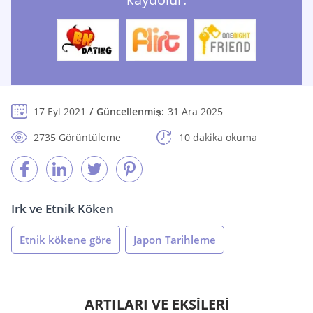
17 Eyl 2021
Güncellenmiş:
31 Ara 2025
2735 Görüntüleme
10 dakika okuma
Irk ve Etnik Köken
Etnik kökene göre
Japon Tarihleme
ARTILARI VE EKSİLERİ