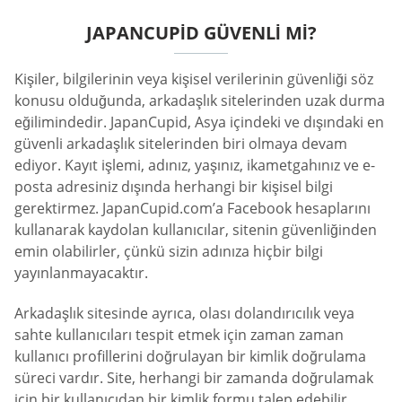
JAPANCUPID GÜVENLI MI?
Kişiler, bilgilerinin veya kişisel verilerinin güvenliği söz
konusu olduğunda, arkadaşlık sitelerinden uzak durma
eğilimindedir. JapanCupid, Asya içindeki ve dışındaki en
güvenli arkadaşlık sitelerinden biri olmaya devam
ediyor. Kayıt işlemi, adınız, yaşınız, ikametgahınız ve e-
posta adresiniz dışında herhangi bir kişisel bilgi
gerektirmez. JapanCupid.com’a Facebook hesaplarını
kullanarak kaydolan kullanıcılar, sitenin güvenliğinden
emin olabilirler, çünkü sizin adınıza hiçbir bilgi
yayınlanmayacaktır.
Arkadaşlık sitesinde ayrıca, olası dolandırıcılık veya
sahte kullanıcıları tespit etmek için zaman zaman
kullanıcı profillerini doğrulayan bir kimlik doğrulama
süreci vardır. Site, herhangi bir zamanda doğrulamak
için bir kullanıcıdan bir kimlik formu talep edebilir.