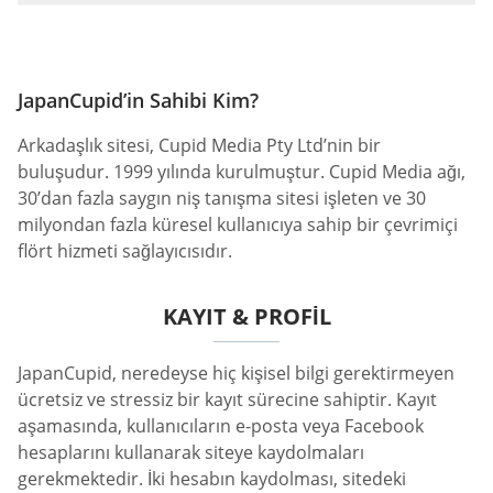
JapanCupid’in Sahibi Kim?
Arkadaşlık sitesi, Cupid Media Pty Ltd’nin bir
buluşudur. 1999 yılında kurulmuştur. Cupid Media ağı,
30’dan fazla saygın niş tanışma sitesi işleten ve 30
milyondan fazla küresel kullanıcıya sahip bir çevrimiçi
flört hizmeti sağlayıcısıdır.
KAYIT & PROFIL
JapanCupid, neredeyse hiç kişisel bilgi gerektirmeyen
ücretsiz ve stressiz bir kayıt sürecine sahiptir. Kayıt
aşamasında, kullanıcıların e-posta veya Facebook
hesaplarını kullanarak siteye kaydolmaları
gerekmektedir. İki hesabın kaydolması, sitedeki