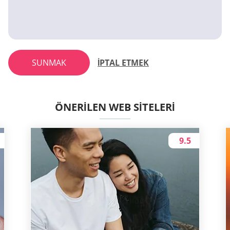
SUNMAK
İPTAL ETMEK
ÖNERILEN WEB SITELERI
9.5