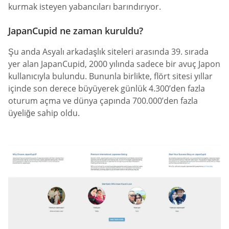
kurmak isteyen yabancıları barındırıyor.
JapanCupid ne zaman kuruldu?
Şu anda Asyalı arkadaşlık siteleri arasında 39. sırada
yer alan JapanCupid, 2000 yılında sadece bir avuç Japon
kullanıcıyla bulundu. Bununla birlikte, flört sitesi yıllar
içinde son derece büyüyerek günlük 4.300’den fazla
oturum açma ve dünya çapında 700.000’den fazla
üyeliğe sahip oldu.