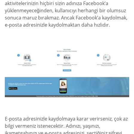
aktivitelerinizin hiçbiri sizin adınıza Facebook’a
yüklenmeyeceğinden, kullanıcıyı herhangi bir olumsuz
sonuca maruz bırakmaz. Ancak Facebook’a kaydolmak,
e-posta adresinizle kaydolmaktan daha hızlıdır.
E-posta adresinizle kaydolmaya karar verirseniz, çok az
bilgi vermeniz istenecektir. Adınızı, yaşınızı,
ikametgahınızı ve e-posta adresinizi, seçtiğiniz şifreyi,