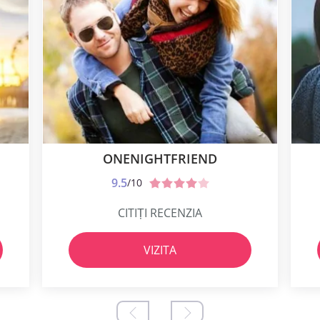
ONENIGHTFRIEND
9.5
/10
CITIȚI RECENZIA
VIZITA