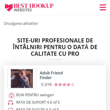
Divulgarea afiliatilor
SITE-URI PROFESIONALE DE
ÎNTÂLNIRI PENTRU O DATĂ DE
CALITATE CU PRO
Adult Friend
Finder
9.3
/10
BUN PENTRU
swingeri
RATA DE SUPORT
4.6 of 5
RATA DE SUCCES
4.5 of 5