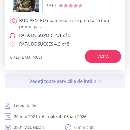
9
/10
BUN PENTRU
doamnelor care preferă să facă
primul pas
RATA DE SUPORT
4.1 of 5
RATA DE SUCCES
4.3 of 5
VIZITA
CITESTE MAI MULT
Leona Kelly
20 mai 2021
Actualizat:
03 ian 2026
2831 Vizualizări
0 min citit