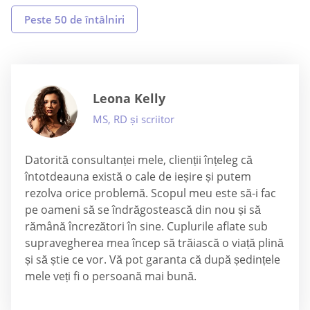
Peste 50 de întâlniri
Leona Kelly
MS, RD și scriitor
Datorită consultanței mele, clienții înțeleg că
întotdeauna există o cale de ieșire și putem
rezolva orice problemă. Scopul meu este să-i fac
pe oameni să se îndrăgostească din nou și să
rămână încrezători în sine. Cuplurile aflate sub
supravegherea mea încep să trăiască o viață plină
și să știe ce vor. Vă pot garanta că după ședințele
mele veți fi o persoană mai bună.