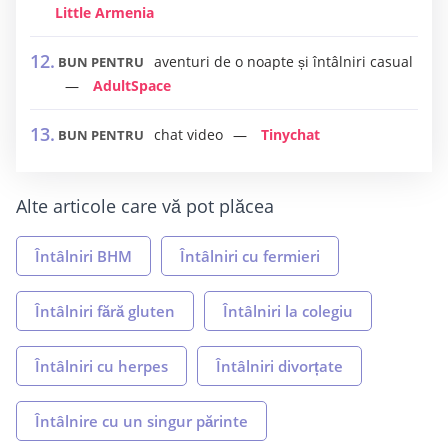
Little Armenia
aventuri de o noapte și întâlniri casual
BUN PENTRU
AdultSpace
chat video
Tinychat
BUN PENTRU
Alte articole care vă pot plăcea
Întâlniri BHM
Întâlniri cu fermieri
Întâlniri fără gluten
Întâlniri la colegiu
Întâlniri cu herpes
Întâlniri divorțate
Întâlnire cu un singur părinte