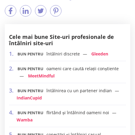
Cele mai bune Site-uri profesionale de
întâlniri site-uri
întâlniri discrete
Gleeden
BUN PENTRU
oameni care caută relații conștiente
BUN PENTRU
MeetMindful
întâlnirea cu un partener indian
BUN PENTRU
IndianCupid
flirtând și întâlnind oameni noi
BUN PENTRU
Wamba
conectări și întâlniri casual
BUN PENTRU