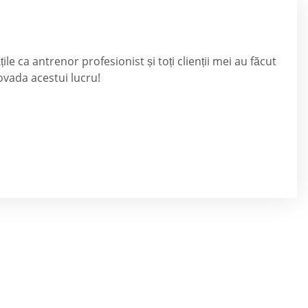
e ca antrenor profesionist și toți clienții mei au făcut
dovada acestui lucru!