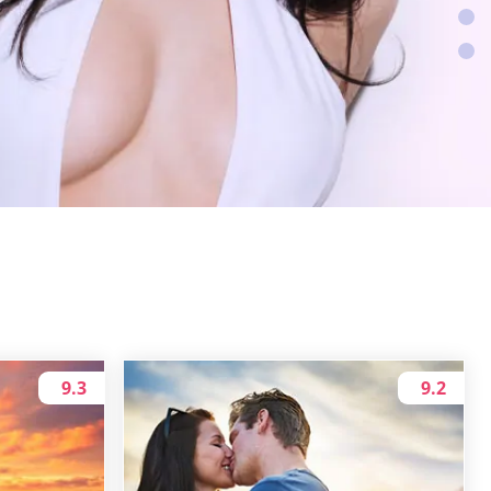
9.3
9.2