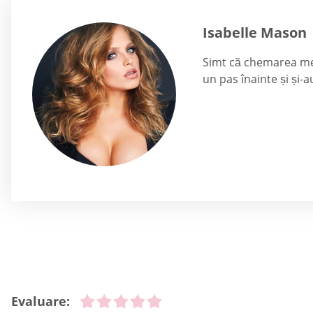
Isabelle Mason
Simt că chemarea mea 
un pas înainte și și-a
Evaluare: