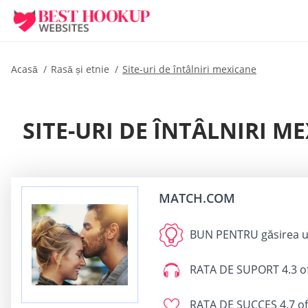
Acasă
Rasă și etnie
Site-uri de întâlniri mexicane
SITE-URI DE ÎNTÂLNIRI M
MATCH.COM
BUN PENTRU
găsirea u
RATA DE SUPORT
4.3 o
RATA DE SUCCES
4.7 of