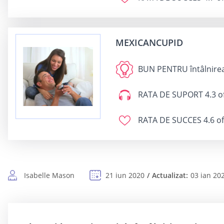
MEXICANCUPID
BUN PENTRU
întâlnire
RATA DE SUPORT
4.3 o
RATA DE SUCCES
4.6 of
Isabelle Mason
21 iun 2020
Actualizat:
03 ian 20