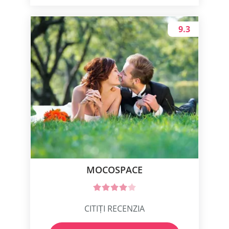
9.3
MOCOSPACE
CITIȚI RECENZIA