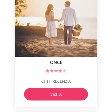
ONCE
CITIȚI RECENZIA
VIZITA