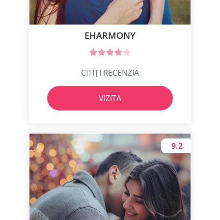
EHARMONY
CITIȚI RECENZIA
VIZITA
9.2