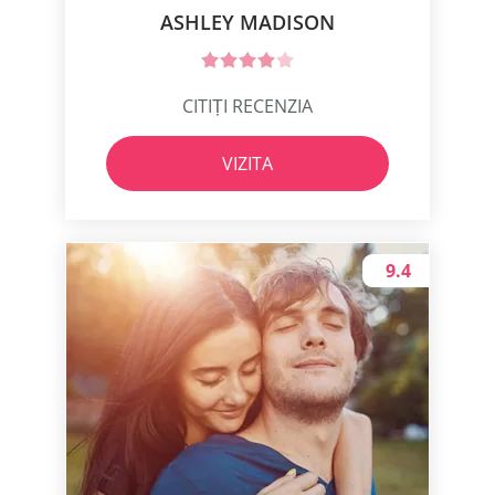
ASHLEY MADISON
CITIȚI RECENZIA
VIZITA
9.4