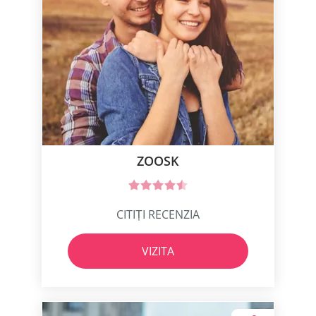
ZOOSK
CITIȚI RECENZIA
VIZITA