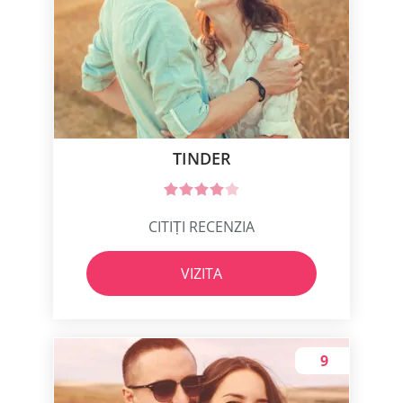
TINDER
CITIȚI RECENZIA
VIZITA
9