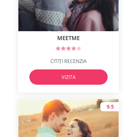
MEETME
CITIȚI RECENZIA
VIZITA
9.5