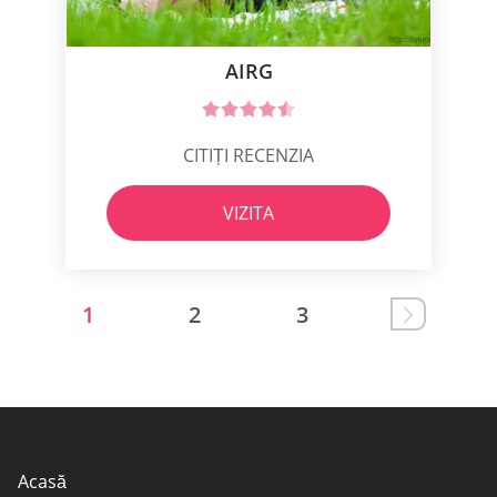
AIRG
CITIȚI RECENZIA
VIZITA
1
2
3
Acasă