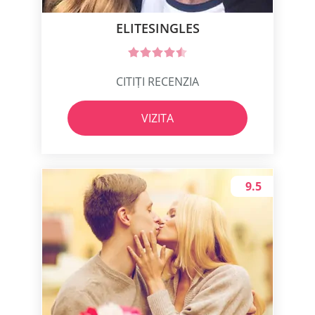
ELITESINGLES
CITIȚI RECENZIA
VIZITA
9.5