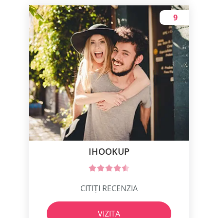
9
IHOOKUP
CITIȚI RECENZIA
VIZITA