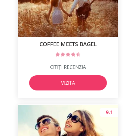
COFFEE MEETS BAGEL
CITIȚI RECENZIA
VIZITA
9.1