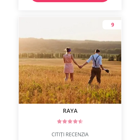
9
RAYA
CITIȚI RECENZIA