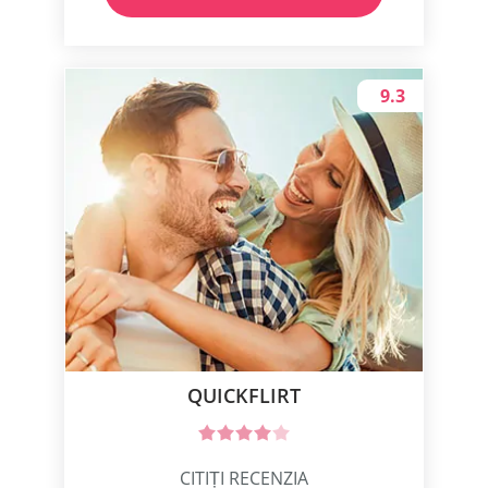
9.3
QUICKFLIRT
CITIȚI RECENZIA