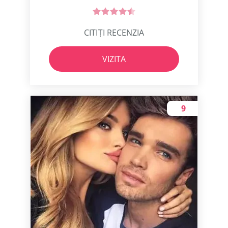
CITIȚI RECENZIA
VIZITA
9