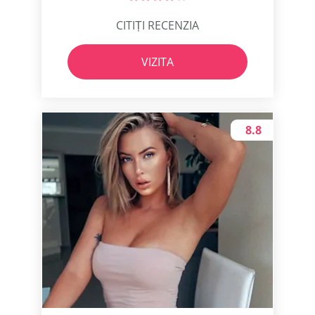
CITIȚI RECENZIA
VIZITA
8.8