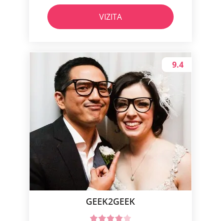
VIZITA
9.4
GEEK2GEEK