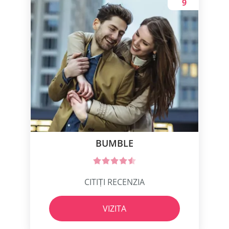
9
BUMBLE
CITIȚI RECENZIA
VIZITA