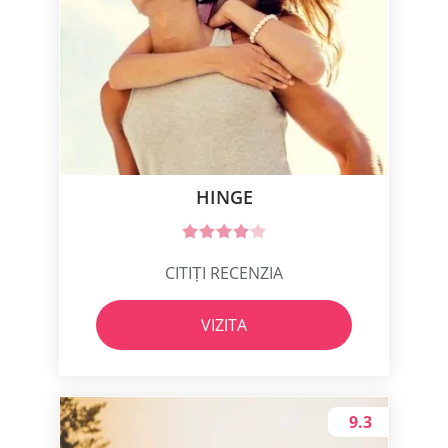
HINGE
CITIȚI RECENZIA
VIZITA
9.3