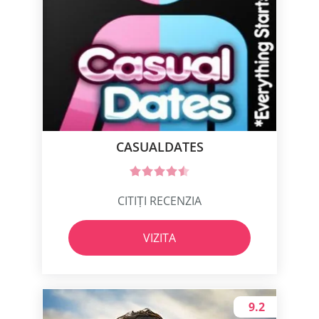
CASUALDATES
CITIȚI RECENZIA
VIZITA
9.2