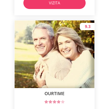
VIZITA
9.3
OURTIME