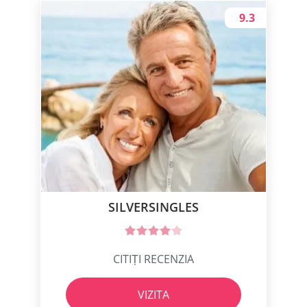
9.3
SILVERSINGLES
CITIȚI RECENZIA
VIZITA