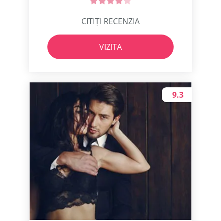
CITIȚI RECENZIA
VIZITA
9.3