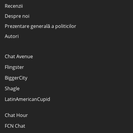
Recenzii
Despre noi
Prezentare generală a politicilor
Autori
Cum evaluăm site-urile web?
Divulgarea agentului de publicitate
Chat Avenue
TERMENI DE UTILIZARE
Flingster
Sitemap
BiggerCity
Contactează-ne
Shagle
LatinAmericanCupid
Chat Hour
FCN Chat