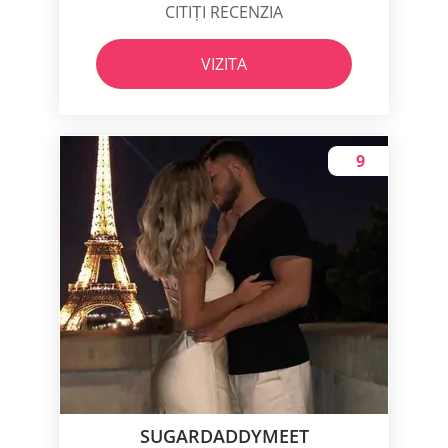
CITIȚI RECENZIA
VIZITA
9
SUGARDADDYMEET