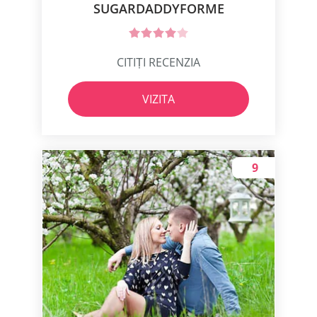
SUGARDADDYFORME
CITIȚI RECENZIA
VIZITA
9