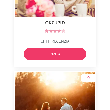
OKCUPID
CITIȚI RECENZIA
VIZITA
9