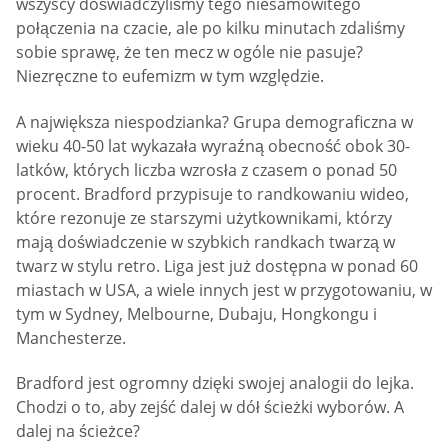
wszyscy doświadczyliśmy tego niesamowitego
połączenia na czacie, ale po kilku minutach zdaliśmy
sobie sprawę, że ten mecz w ogóle nie pasuje?
Niezręczne to eufemizm w tym względzie.
A największa niespodzianka? Grupa demograficzna w
wieku 40-50 lat wykazała wyraźną obecność obok 30-
latków, których liczba wzrosła z czasem o ponad 50
procent. Bradford przypisuje to randkowaniu wideo,
które rezonuje ze starszymi użytkownikami, którzy
mają doświadczenie w szybkich randkach twarzą w
twarz w stylu retro. Liga jest już dostępna w ponad 60
miastach w USA, a wiele innych jest w przygotowaniu, w
tym w Sydney, Melbourne, Dubaju, Hongkongu i
Manchesterze.
Bradford jest ogromny dzięki swojej analogii do lejka.
Chodzi o to, aby zejść dalej w dół ścieżki wyborów. A
dalej na ścieżce?