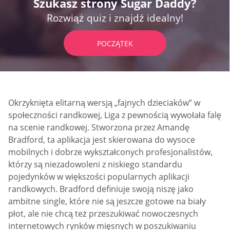
Szukasz strony Sugar Daddy?
Rozwiąż quiz i znajdź idealny!
POCZĄTEK
Okrzyknięta elitarną wersją „fajnych dzieciaków” w
społeczności randkowej, Liga z pewnością wywołała falę
na scenie randkowej. Stworzona przez Amandę
Bradford, ta aplikacja jest skierowana do wysoce
mobilnych i dobrze wykształconych profesjonalistów,
którzy są niezadowoleni z niskiego standardu
pojedynków w większości popularnych aplikacji
randkowych. Bradford definiuje swoją niszę jako
ambitne single, które nie są jeszcze gotowe na biały
płot, ale nie chcą też przeszukiwać nowoczesnych
internetowych rynków mięsnych w poszukiwaniu