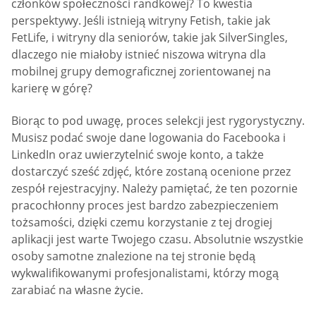
członków społeczności randkowej? To kwestia
perspektywy. Jeśli istnieją witryny Fetish, takie jak
FetLife, i witryny dla seniorów, takie jak SilverSingles,
dlaczego nie miałoby istnieć niszowa witryna dla
mobilnej grupy demograficznej zorientowanej na
karierę w górę?
Biorąc to pod uwagę, proces selekcji jest rygorystyczny.
Musisz podać swoje dane logowania do Facebooka i
LinkedIn oraz uwierzytelnić swoje konto, a także
dostarczyć sześć zdjęć, które zostaną ocenione przez
zespół rejestracyjny. Należy pamiętać, że ten pozornie
pracochłonny proces jest bardzo zabezpieczeniem
tożsamości, dzięki czemu korzystanie z tej drogiej
aplikacji jest warte Twojego czasu. Absolutnie wszystkie
osoby samotne znalezione na tej stronie będą
wykwalifikowanymi profesjonalistami, którzy mogą
zarabiać na własne życie.