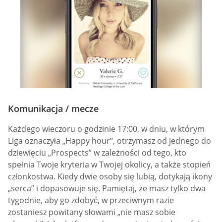
Komunikacja / mecze
Każdego wieczoru o godzinie 17:00, w dniu, w którym
Liga oznaczyła „Happy hour”, otrzymasz od jednego do
dziewięciu „Prospects” w zależności od tego, kto
spełnia Twoje kryteria w Twojej okolicy, a także stopień
członkostwa. Kiedy dwie osoby się lubią, dotykają ikony
„serca” i dopasowuje się. Pamiętaj, że masz tylko dwa
tygodnie, aby go zdobyć, w przeciwnym razie
zostaniesz powitany słowami „nie masz sobie