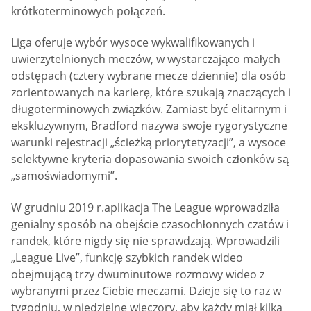
krótkoterminowych połączeń.
Liga oferuje wybór wysoce wykwalifikowanych i
uwierzytelnionych meczów, w wystarczająco małych
odstępach (cztery wybrane mecze dziennie) dla osób
zorientowanych na karierę, które szukają znaczących i
długoterminowych związków. Zamiast być elitarnym i
ekskluzywnym, Bradford nazywa swoje rygorystyczne
warunki rejestracji „ścieżką priorytetyzacji”, a wysoce
selektywne kryteria dopasowania swoich członków są
„samoświadomymi”.
W grudniu 2019 r.aplikacja The League wprowadziła
genialny sposób na obejście czasochłonnych czatów i
randek, które nigdy się nie sprawdzają. Wprowadzili
„League Live”, funkcję szybkich randek wideo
obejmującą trzy dwuminutowe rozmowy wideo z
wybranymi przez Ciebie meczami. Dzieje się to raz w
tygodniu, w niedzielne wieczory, aby każdy miał kilka