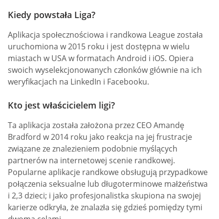
Kiedy powstała Liga?
Aplikacja społecznościowa i randkowa League została
uruchomiona w 2015 roku i jest dostępna w wielu
miastach w USA w formatach Android i iOS. Opiera
swoich wyselekcjonowanych członków głównie na ich
weryfikacjach na LinkedIn i Facebooku.
Kto jest właścicielem ligi?
Ta aplikacja została założona przez CEO Amandę
Bradford w 2014 roku jako reakcja na jej frustracje
związane ze znalezieniem podobnie myślących
partnerów na internetowej scenie randkowej.
Popularne aplikacje randkowe obsługują przypadkowe
połączenia seksualne lub długoterminowe małżeństwa
i 2,3 dzieci; i jako profesjonalistka skupiona na swojej
karierze odkryła, że znalazła się gdzieś pomiędzy tymi
dwoma celami.