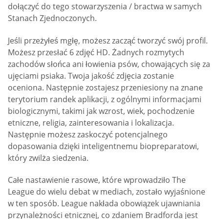
dołączyć do tego stowarzyszenia / bractwa w samych
Stanach Zjednoczonych.
Jeśli przeżyłeś mgłę, możesz zacząć tworzyć swój profil.
Możesz przesłać 6 zdjęć HD. Żadnych rozmytych
zachodów słońca ani łowienia psów, chowających się za
ujęciami psiaka. Twoja jakość zdjęcia zostanie
oceniona. Następnie zostajesz przeniesiony na znane
terytorium randek aplikacji, z ogólnymi informacjami
biologicznymi, takimi jak wzrost, wiek, pochodzenie
etniczne, religia, zainteresowania i lokalizacja.
Następnie możesz zaskoczyć potencjalnego
dopasowania dzięki inteligentnemu biopreparatowi,
który zwilża siedzenia.
Całe nastawienie rasowe, które wprowadziło The
League do wielu debat w mediach, zostało wyjaśnione
w ten sposób. League nakłada obowiązek ujawniania
przynależności etnicznej, co zdaniem Bradforda jest