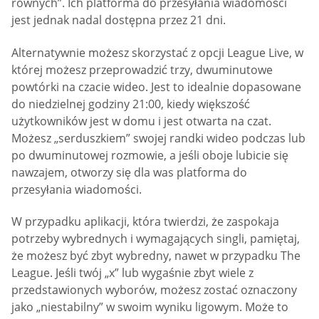
równych”. Ich platforma do przesyłania wiadomości
jest jednak nadal dostępna przez 21 dni.
Alternatywnie możesz skorzystać z opcji League Live, w
której możesz przeprowadzić trzy, dwuminutowe
powtórki na czacie wideo. Jest to idealnie dopasowane
do niedzielnej godziny 21:00, kiedy większość
użytkowników jest w domu i jest otwarta na czat.
Możesz „serduszkiem” swojej randki wideo podczas lub
po dwuminutowej rozmowie, a jeśli oboje lubicie się
nawzajem, otworzy się dla was platforma do
przesyłania wiadomości.
W przypadku aplikacji, która twierdzi, że zaspokaja
potrzeby wybrednych i wymagających singli, pamiętaj,
że możesz być zbyt wybredny, nawet w przypadku The
League. Jeśli twój „x” lub wygaśnie zbyt wiele z
przedstawionych wyborów, możesz zostać oznaczony
jako „niestabilny” w swoim wyniku ligowym. Może to