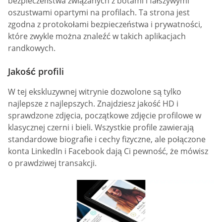
bezpieczeństwa związanych z botami i fałszywymi
oszustwami opartymi na profilach. Ta strona jest
zgodna z protokołami bezpieczeństwa i prywatności,
które zwykle można znaleźć w takich aplikacjach
randkowych.
Jakość profili
W tej ekskluzywnej witrynie dozwolone są tylko
najlepsze z najlepszych. Znajdziesz jakość HD i
sprawdzone zdjęcia, początkowe zdjęcie profilowe w
klasycznej czerni i bieli. Wszystkie profile zawierają
standardowe biografie i cechy fizyczne, ale połączone
konta LinkedIn i Facebook dają Ci pewność, że mówisz
o prawdziwej transakcji.