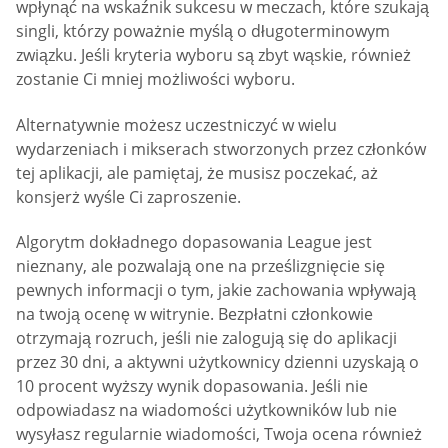
wpłynąć na wskaźnik sukcesu w meczach, które szukają
singli, którzy poważnie myślą o długoterminowym
związku. Jeśli kryteria wyboru są zbyt wąskie, również
zostanie Ci mniej możliwości wyboru.
Alternatywnie możesz uczestniczyć w wielu
wydarzeniach i mikserach stworzonych przez członków
tej aplikacji, ale pamiętaj, że musisz poczekać, aż
konsjerż wyśle Ci zaproszenie.
Algorytm dokładnego dopasowania League jest
nieznany, ale pozwalają one na prześlizgnięcie się
pewnych informacji o tym, jakie zachowania wpływają
na twoją ocenę w witrynie. Bezpłatni członkowie
otrzymają rozruch, jeśli nie zalogują się do aplikacji
przez 30 dni, a aktywni użytkownicy dzienni uzyskają o
10 procent wyższy wynik dopasowania. Jeśli nie
odpowiadasz na wiadomości użytkowników lub nie
wysyłasz regularnie wiadomości, Twoja ocena również