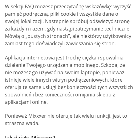
W sekcji FAQ możesz przeczytać tę wskazówkę: wyczyść
pamięć podręczną, pliki cookie i wszystkie dane o
swojej lokalizacji. Następnie spróbuj odświeżyć stronę
za każdym razem, gdy nastąpi zatrzymanie techniczne.
Mówią o „pustych stronach”, ale niektórzy użytkownicy
zamiast tego doświadczyli zawieszania się stron.
Aplikacja internetowa jest trochę ciężka i spowalnia
działanie Twojego urządzenia mobilnego. Szkoda, że
nie możesz go używać na swoim laptopie, ponieważ
istnieje wiele innych witryn podłączeniowych, które
oferują te same usługi bez konieczności tych wszystkich
spowolnień i bez konieczności omijania sklepu z
aplikacjami online.
Ponieważ Mixxxer nie oferuje tak wielu funkcji, jest to
straszna wada.
Jak działa Mixxxer?