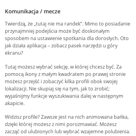
Komunikacja / mecze
Twierdzą, że „tutaj nie ma randek”. Mimo to posiadanie
przynajmniej podejścia może być doskonałym
sposobem na ustawienie spotkania dla dorosłych. Oto
jak działa aplikacja – zobacz pasek narzędzi u góry
ekranu?
Tutaj możesz wybrać sekcję, w której chcesz być. Za
pomocą ikony z małym kwadratem po prawej stronie
możesz przejść i zobaczyć kilka profili obok swojej
lokalizacji. Nie skupiaj się na tym, jak to zrobić;
wyjaśnijmy funkcje wyszukiwania dalej w następnym
akapicie.
Widzisz profile? Zawsze jest na nich animowana bańka,
dzięki której możesz z nimi porozmawiać. Możesz
zacząć od ulubionych lub wybrać wzajemne polubienia.