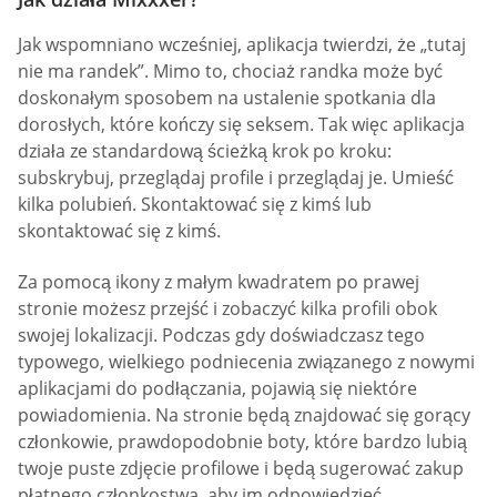
Jak wspomniano wcześniej, aplikacja twierdzi, że „tutaj
nie ma randek”. Mimo to, chociaż randka może być
doskonałym sposobem na ustalenie spotkania dla
dorosłych, które kończy się seksem. Tak więc aplikacja
działa ze standardową ścieżką krok po kroku:
subskrybuj, przeglądaj profile i przeglądaj je. Umieść
kilka polubień. Skontaktować się z kimś lub
skontaktować się z kimś.
Za pomocą ikony z małym kwadratem po prawej
stronie możesz przejść i zobaczyć kilka profili obok
swojej lokalizacji. Podczas gdy doświadczasz tego
typowego, wielkiego podniecenia związanego z nowymi
aplikacjami do podłączania, pojawią się niektóre
powiadomienia. Na stronie będą znajdować się gorący
członkowie, prawdopodobnie boty, które bardzo lubią
twoje puste zdjęcie profilowe i będą sugerować zakup
płatnego członkostwa, aby im odpowiedzieć.