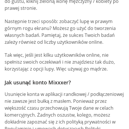
do gustu, kliknij zieloną ikonę mężczyzny / kobiety po
prawej stronie.
Następnie trzeci sposób: zobaczyć lupę w prawym
górnym rogu ekranu? Możesz go użyć do tworzenia
własnych badań. Pamiętaj, że sukces Twoich badań
zależy również od liczby użytkowników online.
Tak więc, jeśli jest kilku użytkowników online, nie
spełnisz swoich oczekiwań i nie znajdziesz tak dużo,
korzystając z opcji lupy. Więc używaj go mądrze.
Jak usunąć konto Mixxxer?
Usunięcie konta w aplikacji randkowej / podłączeniowej
nie zawsze jest bułką z masłem. Ponieważ przez
większość czasu przechowują Twoje dane w celach
komercyjnych. Żadnych oszustw, kolego, możesz
dokładnie zapoznać się z ich polityką prywatności w
Regulaminie i umowach dotyczących Polityki