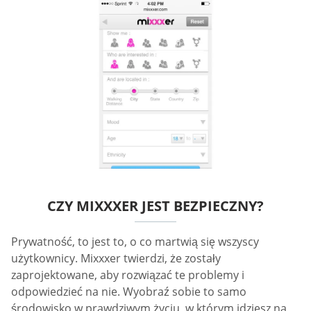
CZY MIXXXER JEST BEZPIECZNY?
Prywatność, to jest to, o co martwią się wszyscy
użytkownicy. Mixxxer twierdzi, że zostały
zaprojektowane, aby rozwiązać te problemy i
odpowiedzieć na nie. Wyobraź sobie to samo
środowisko w prawdziwym życiu, w którym idziesz na