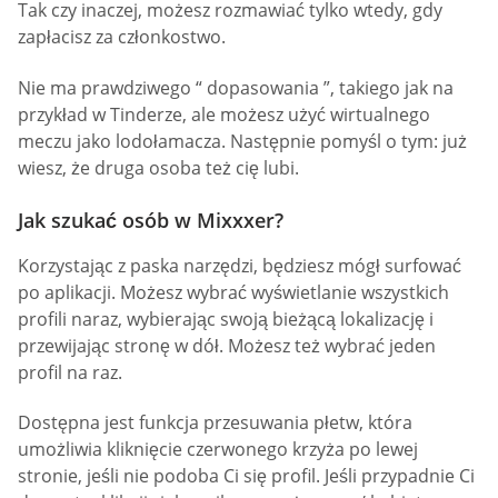
Tak czy inaczej, możesz rozmawiać tylko wtedy, gdy
zapłacisz za członkostwo.
Nie ma prawdziwego “ dopasowania ”, takiego jak na
przykład w Tinderze, ale możesz użyć wirtualnego
meczu jako lodołamacza. Następnie pomyśl o tym: już
wiesz, że druga osoba też cię lubi.
Jak szukać osób w Mixxxer?
Korzystając z paska narzędzi, będziesz mógł surfować
po aplikacji. Możesz wybrać wyświetlanie wszystkich
profili naraz, wybierając swoją bieżącą lokalizację i
przewijając stronę w dół. Możesz też wybrać jeden
profil na raz.
Dostępna jest funkcja przesuwania płetw, która
umożliwia kliknięcie czerwonego krzyża po lewej
stronie, jeśli nie podoba Ci się profil. Jeśli przypadnie Ci