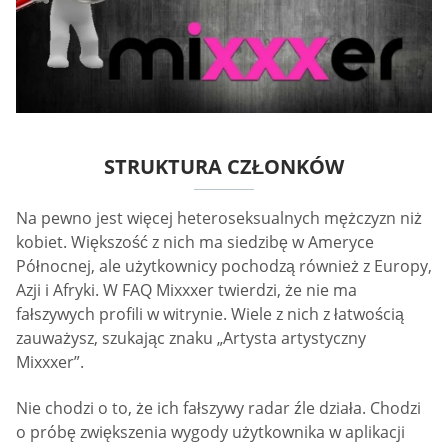
STRUKTURA CZŁONKÓW
Na pewno jest więcej heteroseksualnych mężczyzn niż
kobiet. Większość z nich ma siedzibę w Ameryce
Północnej, ale użytkownicy pochodzą również z Europy,
Azji i Afryki. W FAQ Mixxxer twierdzi, że nie ma
fałszywych profili w witrynie. Wiele z nich z łatwością
zauważysz, szukając znaku „Artysta artystyczny
Mixxxer”.
Nie chodzi o to, że ich fałszywy radar źle działa. Chodzi
o próbę zwiększenia wygody użytkownika w aplikacji