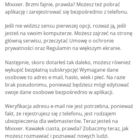
Mixxxer. Brzmi fajnie, prawda? Możesz też pobrać
aplikację i zarejestrować się bezpośrednio z telefonu.
Jeśli nie widzisz sensu pierwszej opcji, rozważ ją, jeśli
jesteś na swoim komputerze. Możesz zajrzeć na stronę
główną serwisu, przeczytać Umowę o ochronie
prywatności oraz Regulamin na większym ekranie.
Następnie, skoro dotarłeś tak daleko, możesz również
wykupić bezpłatną subskrypcję! Wymagane dane
osobowe to adres e-mail, hasło, wiek i płeć. Na razie
brak pseudonimu, ponieważ będziesz mógł edytować
swoje dane osobowe bezpośrednio w aplikacji.
Weryfikacja adresu e-mail nie jest potrzebna, ponieważ
fakt, że rejestrujesz się z telefonu, jest rodzajem
ubezpieczenia dla webmasterów. Teraz jesteś na
Mixxxer. Kawałek ciasta, prawda? Zobaczmy teraz, jak
możesz rozmawiać i poznawać nowych ludzi.