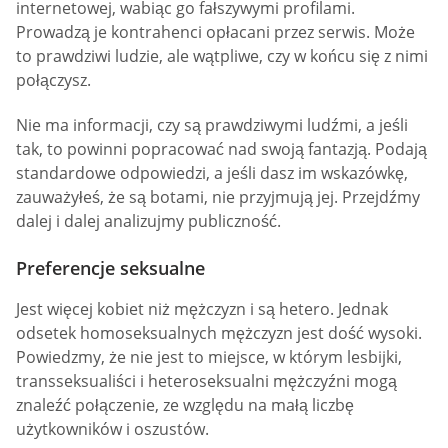
internetowej, wabiąc go fałszywymi profilami.
Prowadzą je kontrahenci opłacani przez serwis. Może
to prawdziwi ludzie, ale wątpliwe, czy w końcu się z nimi
połączysz.
Nie ma informacji, czy są prawdziwymi ludźmi, a jeśli
tak, to powinni popracować nad swoją fantazją. Podają
standardowe odpowiedzi, a jeśli dasz im wskazówkę,
zauważyłeś, że są botami, nie przyjmują jej. Przejdźmy
dalej i dalej analizujmy publiczność.
Preferencje seksualne
Jest więcej kobiet niż mężczyzn i są hetero. Jednak
odsetek homoseksualnych mężczyzn jest dość wysoki.
Powiedzmy, że nie jest to miejsce, w którym lesbijki,
transseksualiści i heteroseksualni mężczyźni mogą
znaleźć połączenie, ze względu na małą liczbę
użytkowników i oszustów.