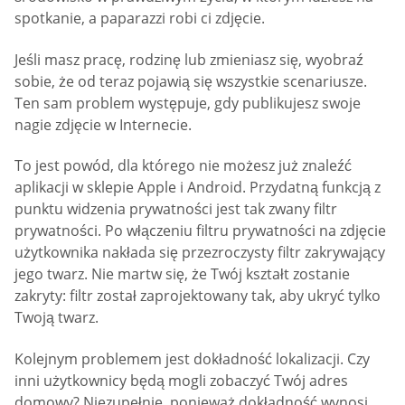
spotkanie, a paparazzi robi ci zdjęcie.
Jeśli masz pracę, rodzinę lub zmieniasz się, wyobraź
sobie, że od teraz pojawią się wszystkie scenariusze.
Ten sam problem występuje, gdy publikujesz swoje
nagie zdjęcie w Internecie.
To jest powód, dla którego nie możesz już znaleźć
aplikacji w sklepie Apple i Android. Przydatną funkcją z
punktu widzenia prywatności jest tak zwany filtr
prywatności. Po włączeniu filtru prywatności na zdjęcie
użytkownika nakłada się przezroczysty filtr zakrywający
jego twarz. Nie martw się, że Twój kształt zostanie
zakryty: filtr został zaprojektowany tak, aby ukryć tylko
Twoją twarz.
Kolejnym problemem jest dokładność lokalizacji. Czy
inni użytkownicy będą mogli zobaczyć Twój adres
domowy? Niezupełnie, ponieważ dokładność wynosi