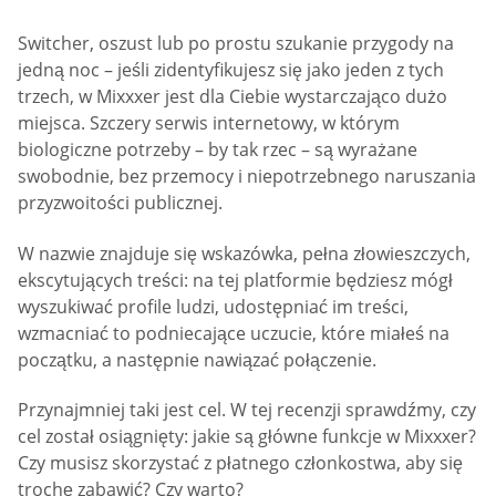
Switcher, oszust lub po prostu szukanie przygody na
jedną noc – jeśli zidentyfikujesz się jako jeden z tych
trzech, w Mixxxer jest dla Ciebie wystarczająco dużo
miejsca. Szczery serwis internetowy, w którym
biologiczne potrzeby – by tak rzec – są wyrażane
swobodnie, bez przemocy i niepotrzebnego naruszania
przyzwoitości publicznej.
W nazwie znajduje się wskazówka, pełna złowieszczych,
ekscytujących treści: na tej platformie będziesz mógł
wyszukiwać profile ludzi, udostępniać im treści,
wzmacniać to podniecające uczucie, które miałeś na
początku, a następnie nawiązać połączenie.
Przynajmniej taki jest cel. W tej recenzji sprawdźmy, czy
cel został osiągnięty: jakie są główne funkcje w Mixxxer?
Czy musisz skorzystać z płatnego członkostwa, aby się
trochę zabawić? Czy warto?