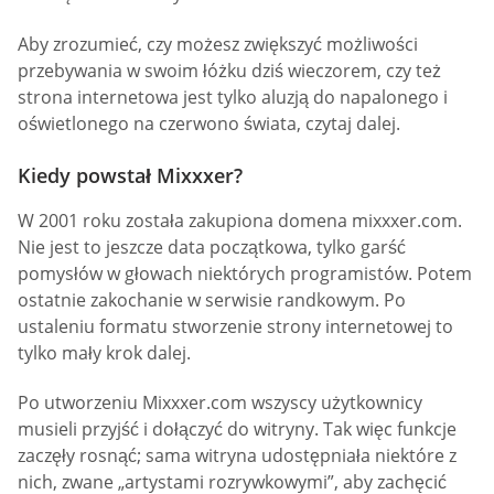
Aby zrozumieć, czy możesz zwiększyć możliwości
przebywania w swoim łóżku dziś wieczorem, czy też
strona internetowa jest tylko aluzją do napalonego i
oświetlonego na czerwono świata, czytaj dalej.
Kiedy powstał Mixxxer?
W 2001 roku została zakupiona domena mixxxer.com.
Nie jest to jeszcze data początkowa, tylko garść
pomysłów w głowach niektórych programistów. Potem
ostatnie zakochanie w serwisie randkowym. Po
ustaleniu formatu stworzenie strony internetowej to
tylko mały krok dalej.
Po utworzeniu Mixxxer.com wszyscy użytkownicy
musieli przyjść i dołączyć do witryny. Tak więc funkcje
zaczęły rosnąć; sama witryna udostępniała niektóre z
nich, zwane „artystami rozrywkowymi”, aby zachęcić