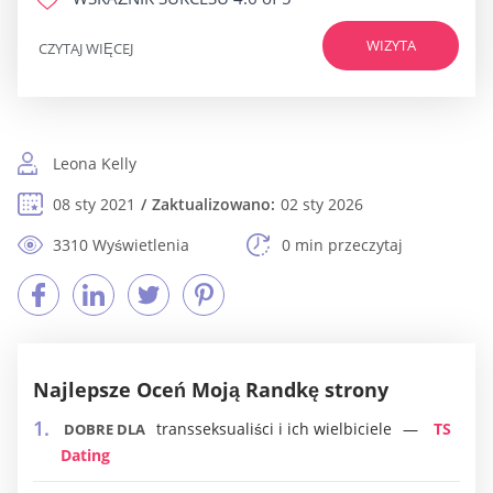
WIZYTA
CZYTAJ WIĘCEJ
Leona Kelly
08 sty 2021
Zaktualizowano:
02 sty 2026
3310 Wyświetlenia
0 min przeczytaj
Najlepsze Oceń Moją Randkę strony
transseksualiści i ich wielbiciele
TS
DOBRE DLA
Dating