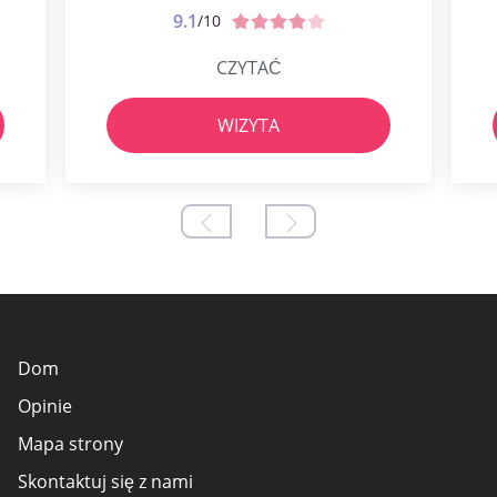
9.1
/10
CZYTAĆ
WIZYTA
Dom
Opinie
Mapa strony
Skontaktuj się z nami