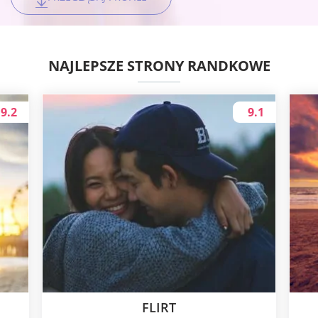
NAJLEPSZE STRONY RANDKOWE
9.2
9.1
FLIRT