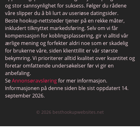
og stor sannsynlighet for suksess. Følger du rådene
våre slipper du å bli lurt av useriøse datingsider.
Beste hookup-nettsteder tjener på en rekke måter,
inkludert tilknyttet markedsføring. Selv om vi får
kompensasjon for koblingsplassering, gir vi alltid vår
ærlige mening og forfekter aldri noe som er skadelig
for brukerne våre, siden klienttillit er vår største
bekymring. Vi prioriterer alltid kvalitet over kvantitet og
foretar omfattende undersøkelser før vi gir en
anbefaling.
Se
Annonsøravsløring
for mer informasjon.
Informasjonen på denne siden ble sist oppdatert 14.
september 2026.
© 2026 besthookupwebsites.net