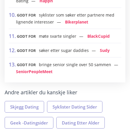
dating
Happn
syklister som søker etter partnere med
GODT FOR
lignende interesser
Bikerplanet
møte svarte singler
BlackCupid
GODT FOR
søker etter sugar daddies
Sudy
GODT FOR
bringe senior single over 50 sammen
GODT FOR
SeniorPeopleMeet
Andre artikler du kanskje liker
Skjegg Dating
Syklister Dating Sider
Geek -Datingsider
Dating Etter Alder