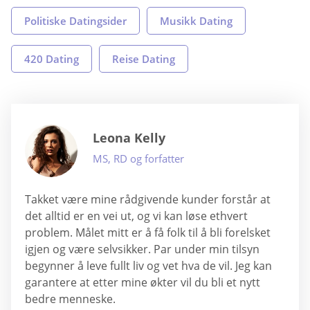
Politiske Datingsider
Musikk Dating
420 Dating
Reise Dating
Leona Kelly
MS, RD og forfatter
Takket være mine rådgivende kunder forstår at
det alltid er en vei ut, og vi kan løse ethvert
problem. Målet mitt er å få folk til å bli forelsket
igjen og være selvsikker. Par under min tilsyn
begynner å leve fullt liv og vet hva de vil. Jeg kan
garantere at etter mine økter vil du bli et nytt
bedre menneske.