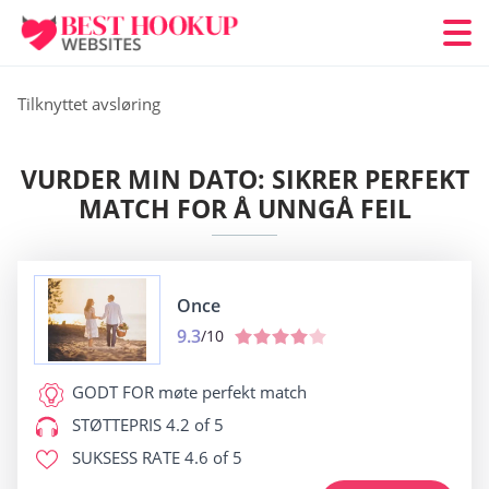
Tilknyttet avsløring
VURDER MIN DATO: SIKRER PERFEKT
MATCH FOR Å UNNGÅ FEIL
Once
9.3
/10
GODT FOR
møte perfekt match
STØTTEPRIS
4.2 of 5
SUKSESS RATE
4.6 of 5