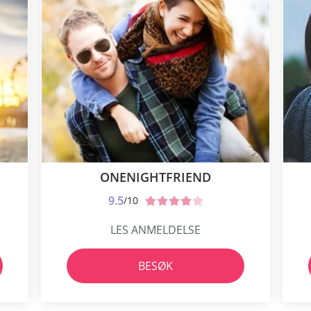
ONENIGHTFRIEND
9.5
/10
LES ANMELDELSE
BESØK