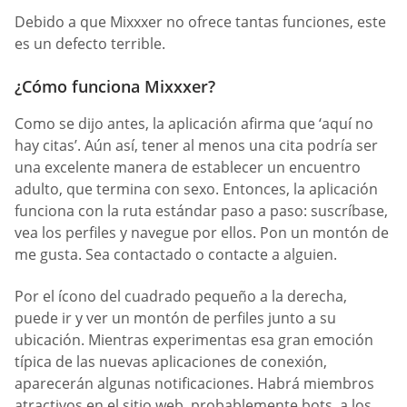
Debido a que Mixxxer no ofrece tantas funciones, este
es un defecto terrible.
¿Cómo funciona Mixxxer?
Como se dijo antes, la aplicación afirma que ‘aquí no
hay citas’. Aún así, tener al menos una cita podría ser
una excelente manera de establecer un encuentro
adulto, que termina con sexo. Entonces, la aplicación
funciona con la ruta estándar paso a paso: suscríbase,
vea los perfiles y navegue por ellos. Pon un montón de
me gusta. Sea contactado o contacte a alguien.
Por el ícono del cuadrado pequeño a la derecha,
puede ir y ver un montón de perfiles junto a su
ubicación. Mientras experimentas esa gran emoción
típica de las nuevas aplicaciones de conexión,
aparecerán algunas notificaciones. Habrá miembros
atractivos en el sitio web, probablemente bots, a los