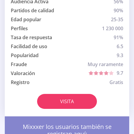
Audiencia Activa
56%
Partidos de calidad
90%
Edad popular
25-35
Perfiles
1 230 000
Tasa de respuesta
91%
Facilidad de uso
6.5
Popularidad
9.3
Fraude
Muy raramente
9.7
Valoración
Registro
Gratis
VISITA
Mixxxer los usuarios también se
registran aquí: