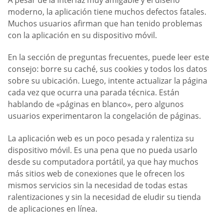
moderno, la aplicación tiene muchos defectos fatales.
Muchos usuarios afirman que han tenido problemas
con la aplicación en su dispositivo móvil.
En la sección de preguntas frecuentes, puede leer este
consejo: borre su caché, sus cookies y todos los datos
sobre su ubicación. Luego, intente actualizar la página
cada vez que ocurra una parada técnica. Están
hablando de «páginas en blanco», pero algunos
usuarios experimentaron la congelación de páginas.
La aplicación web es un poco pesada y ralentiza su
dispositivo móvil. Es una pena que no pueda usarlo
desde su computadora portátil, ya que hay muchos
más sitios web de conexiones que le ofrecen los
mismos servicios sin la necesidad de todas estas
ralentizaciones y sin la necesidad de eludir su tienda
de aplicaciones en línea.