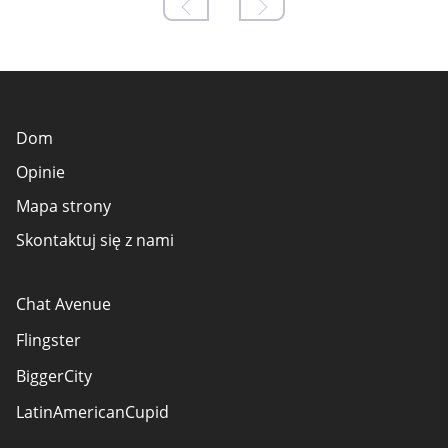
Dom
Opinie
Mapa strony
Skontaktuj się z nami
Chat Avenue
Flingster
BiggerCity
LatinAmericanCupid