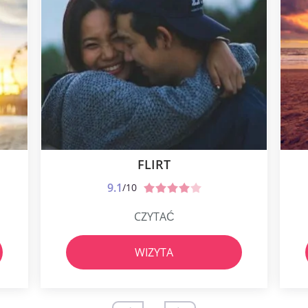
FLIRT
9.1
/10
CZYTAĆ
WIZYTA