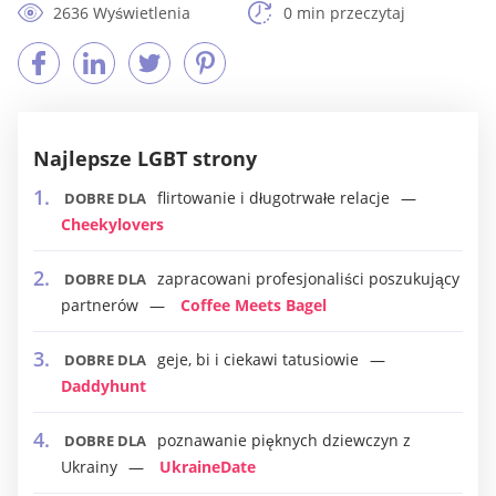
2636 Wyświetlenia
0 min przeczytaj
Najlepsze LGBT strony
flirtowanie i długotrwałe relacje
DOBRE DLA
Cheekylovers
zapracowani profesjonaliści poszukujący
DOBRE DLA
partnerów
Coffee Meets Bagel
geje, bi i ciekawi tatusiowie
DOBRE DLA
Daddyhunt
poznawanie pięknych dziewczyn z
DOBRE DLA
Ukrainy
UkraineDate