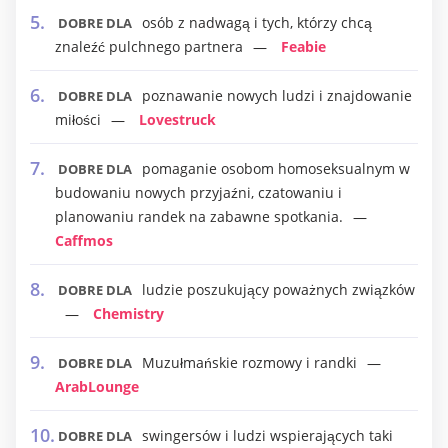
osób z nadwagą i tych, którzy chcą
DOBRE DLA
znaleźć pulchnego partnera
Feabie
poznawanie nowych ludzi i znajdowanie
DOBRE DLA
miłości
Lovestruck
pomaganie osobom homoseksualnym w
DOBRE DLA
budowaniu nowych przyjaźni, czatowaniu i
planowaniu randek na zabawne spotkania.
Caffmos
ludzie poszukujący poważnych związków
DOBRE DLA
Chemistry
Muzułmańskie rozmowy i randki
DOBRE DLA
ArabLounge
swingersów i ludzi wspierających taki
DOBRE DLA