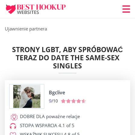
Ujawnienie partnera
STRONY LGBT, ABY SPRÓBOWAĆ
TERAZ DO DATE THE SAME-SEX
SINGLES
Bgclive
9
/10
DOBRE DLA
poważne relacje
STOPA WSPARCIA
4.1 of 5
WSKAŹNIK SUKCESU
4.8 of 5