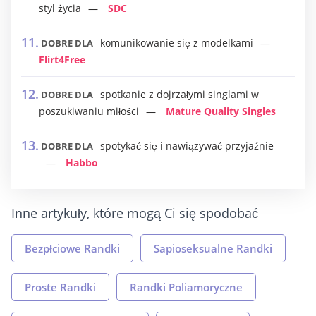
styl życia
SDC
komunikowanie się z modelkami
DOBRE DLA
Flirt4Free
spotkanie z dojrzałymi singlami w
DOBRE DLA
poszukiwaniu miłości
Mature Quality Singles
spotykać się i nawiązywać przyjaźnie
DOBRE DLA
Habbo
Inne artykuły, które mogą Ci się spodobać
Bezpłciowe Randki
Sapioseksualne Randki
Proste Randki
Randki Poliamoryczne