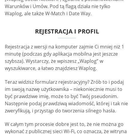
Warunków i Umów. Pod tą flagą działa nie tylko
Waplog, ale także W-Match i Date Way.
REJESTRACJA I PROFIL
Rejestracja z wersji na komputer zajmie Ci mniej niż 1
minutę (podczas gdy aplikacja mobilna jest jeszcze
szybsza). Wystarczy, że wpiszesz „Waplog” w
wyszukiwarce, a łatwo znajdziesz Waplog.
Teraz widzisz formularz rejestracyjny? Zrób to i podaj
im swoją nazwę użytkownika – niekoniecznie musi to
być prawdziwe imię, może to być Twój pseudonim.
Następnie podaj prawdziwą wiadomość, której i tak nie
zweryfikują, i przystąp do tworzenia silnego hasła.
W całym tym procesie dobre jest to, że nie można go
wykonać z publicznej sieci Wi-Fi, co oznacza, że witryna