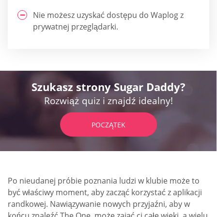
Nie możesz uzyskać dostępu do Waplog z
prywatnej przeglądarki.
Szukasz strony Sugar Daddy?
Rozwiąż quiz i znajdź idealny!
POCZĄTEK
Po nieudanej próbie poznania ludzi w klubie może to
być właściwy moment, aby zacząć korzystać z aplikacji
randkowej. Nawiązywanie nowych przyjaźni, aby w
końcu znaleźć The One, może zająć ci całe wieki, a wielu