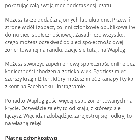
pokazując całą swoją moc podczas sesji czatu.
Możesz także dodać znajomych lub ulubione. Przewiń
stronę w dół i zobacz, co inni członkowie opublikowali w
domu sieci społecznościowej. Zasadniczo wszystko,
czego możesz oczekiwać od sieci społecznościowej
zorientowanej na randki, dzieje się tutaj, na Waplog.
Możesz stworzyć zupełnie nową społeczność online bez
konieczności chodzenia gdziekolwiek. Będziesz mieć
szerszy krąg niż ten, który możesz mieć z kanapy i tylko
z kont na Facebooku i Instagramie.
Ponadto Waplog gości więcej osób zorientowanych na
krycie. Oczywiście zależy to od kraju, z którego się
łączysz. Więc idź i zdobądź je, zarejestruj się i odkryj to
na własną rękę!
Płatne członkostwo