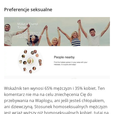
Preferencje seksualne
Wskaźnik ten wynosi 65% mężczyzn i 35% kobiet. Ten
komentarz nie ma na celu zniechęcenia Cię do
przebywania na Waplogu, ani jeśli jesteś chłopakiem,
ani dziewczyną. Stosunek homoseksualnych mężczyzn
jest wciąż wyższy niż homoseksualnych kobiet, tutaj na