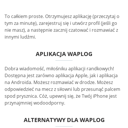
To całkiem proste. Otrzymujesz aplikację (przeczytaj o
tym za minutę), zarejestruj się i utwórz profil (jeśli go
nie masz), a następnie zacznij czatować i rozmawiać z
innymi ludźmi.
APLIKACJA WAPLOG
Dobra wiadomość, miłośniku aplikacji randkowych!
Dostępna jest zarówno aplikacja Apple, jak i aplikacja
na Androida. Możesz rozmawiać w drodze. Możesz
odpowiedzieć na mecz z siłowni lub przesunąć palcem
spod prysznica. Cóż, upewnij się, że Twój iPhone jest
przynajmniej wodoodporny.
ALTERNATYWY DLA WAPLOG