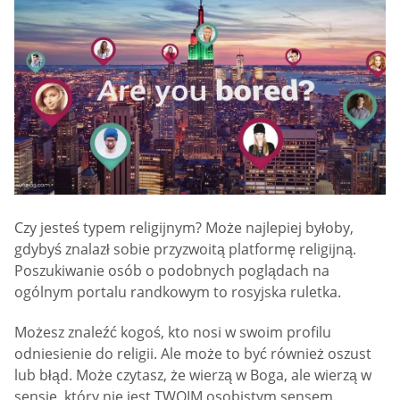
Czy jesteś typem religijnym? Może najlepiej byłoby,
gdybyś znalazł sobie przyzwoitą platformę religijną.
Poszukiwanie osób o podobnych poglądach na
ogólnym portalu randkowym to rosyjska ruletka.
Możesz znaleźć kogoś, kto nosi w swoim profilu
odniesienie do religii. Ale może to być również oszust
lub błąd. Może czytasz, że wierzą w Boga, ale wierzą w
sensie, który nie jest TWOIM osobistym sensem.