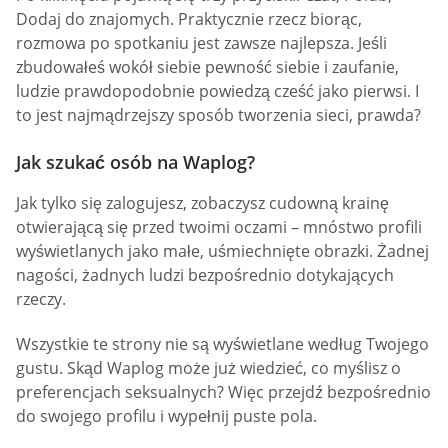
Dodaj do znajomych. Praktycznie rzecz biorąc,
rozmowa po spotkaniu jest zawsze najlepsza. Jeśli
zbudowałeś wokół siebie pewność siebie i zaufanie,
ludzie prawdopodobnie powiedzą cześć jako pierwsi. I
to jest najmądrzejszy sposób tworzenia sieci, prawda?
Jak szukać osób na Waplog?
Jak tylko się zalogujesz, zobaczysz cudowną krainę
otwierającą się przed twoimi oczami – mnóstwo profili
wyświetlanych jako małe, uśmiechnięte obrazki. Żadnej
nagości, żadnych ludzi bezpośrednio dotykających
rzeczy.
Wszystkie te strony nie są wyświetlane według Twojego
gustu. Skąd Waplog może już wiedzieć, co myślisz o
preferencjach seksualnych? Więc przejdź bezpośrednio
do swojego profilu i wypełnij puste pola.