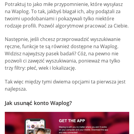
Potraktuj to jako miłe przypomnienie, które wysyłasz
na Waplog. To tak, jakbyś błagał ich, aby podążali za
twoimi upodobaniami i pokazywali tylko niektóre
rodzaje profili. Pozwól algorytmowi pracować za Ciebie.
Następnie, jeśli chcesz przeprowadzić wyszukiwanie
ręczne, funkcje te są również dostępne na Waplog.
Widzisz najwyższy pasek badań? Cóż, na pewno nie
pozwoli ci zawęzić wyszukiwania, ponieważ ma tylko
trzy filtry: płeć, wiek i lokalizację.
Tak więc między tymi dwiema opcjami ta pierwsza jest
najlepsza.
Jak usunąć konto Waplog?