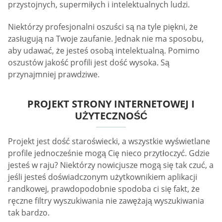
przystojnych, supermiłych i intelektualnych ludzi.
Niektórzy profesjonalni oszuści są na tyle piękni, że
zasługują na Twoje zaufanie. Jednak nie ma sposobu,
aby udawać, że jesteś osobą intelektualną. Pomimo
oszustów jakość profili jest dość wysoka. Są
przynajmniej prawdziwe.
PROJEKT STRONY INTERNETOWEJ I
UŻYTECZNOŚĆ
Projekt jest dość staroświecki, a wszystkie wyświetlane
profile jednocześnie mogą Cię nieco przytłoczyć. Gdzie
jesteś w raju? Niektórzy nowicjusze mogą się tak czuć, a
jeśli jesteś doświadczonym użytkownikiem aplikacji
randkowej, prawdopodobnie spodoba ci się fakt, że
ręczne filtry wyszukiwania nie zawężają wyszukiwania
tak bardzo.