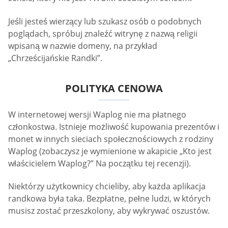
Jeśli jesteś wierzący lub szukasz osób o podobnych
poglądach, spróbuj znaleźć witrynę z nazwą religii
wpisaną w nazwie domeny, na przykład
„Chrześcijańskie Randki”.
POLITYKA CENOWA
W internetowej wersji Waplog nie ma płatnego
członkostwa. Istnieje możliwość kupowania prezentów i
monet w innych sieciach społecznościowych z rodziny
Waplog (zobaczysz je wymienione w akapicie „Kto jest
właścicielem Waplog?” Na początku tej recenzji).
Niektórzy użytkownicy chcieliby, aby każda aplikacja
randkowa była taka. Bezpłatne, pełne ludzi, w których
musisz zostać przeszkolony, aby wykrywać oszustów.