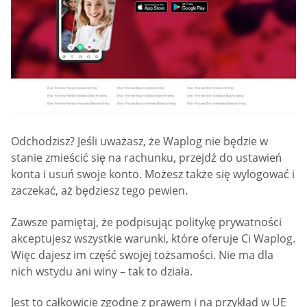
Odchodzisz? Jeśli uważasz, że Waplog nie będzie w
stanie zmieścić się na rachunku, przejdź do ustawień
konta i usuń swoje konto. Możesz także się wylogować i
zaczekać, aż będziesz tego pewien.
Zawsze pamiętaj, że podpisując politykę prywatności
akceptujesz wszystkie warunki, które oferuje Ci Waplog.
Więc dajesz im część swojej tożsamości. Nie ma dla
nich wstydu ani winy – tak to działa.
Jest to całkowicie zgodne z prawem i na przykład w UE