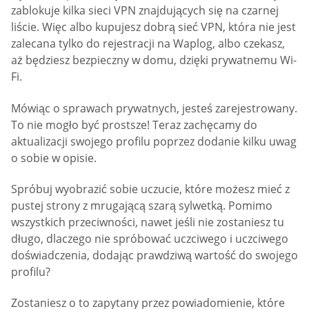
zablokuje kilka sieci VPN znajdujących się na czarnej
liście. Więc albo kupujesz dobrą sieć VPN, która nie jest
zalecana tylko do rejestracji na Waplog, albo czekasz,
aż będziesz bezpieczny w domu, dzięki prywatnemu Wi-
Fi.
Mówiąc o sprawach prywatnych, jesteś zarejestrowany.
To nie mogło być prostsze! Teraz zachęcamy do
aktualizacji swojego profilu poprzez dodanie kilku uwag
o sobie w opisie.
Spróbuj wyobrazić sobie uczucie, które możesz mieć z
pustej strony z mrugającą szarą sylwetką. Pomimo
wszystkich przeciwności, nawet jeśli nie zostaniesz tu
długo, dlaczego nie spróbować uczciwego i uczciwego
doświadczenia, dodając prawdziwą wartość do swojego
profilu?
Zostaniesz o to zapytany przez powiadomienie, które