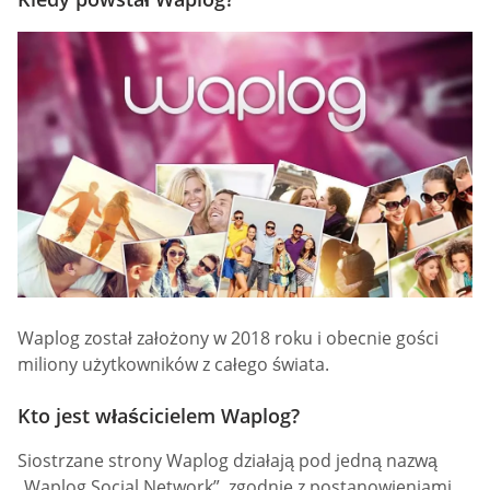
Waplog został założony w 2018 roku i obecnie gości
miliony użytkowników z całego świata.
Kto jest właścicielem Waplog?
Siostrzane strony Waplog działają pod jedną nazwą
„Waplog Social Network”, zgodnie z postanowieniami