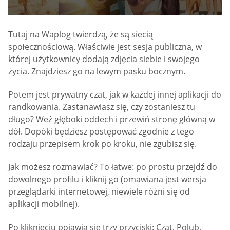
Tutaj na Waplog twierdzą, że są siecią
społecznościową. Właściwie jest sesja publiczna, w
której użytkownicy dodają zdjęcia siebie i swojego
życia. Znajdziesz go na lewym pasku bocznym.
Potem jest prywatny czat, jak w każdej innej aplikacji do
randkowania. Zastanawiasz się, czy zostaniesz tu
długo? Weź głęboki oddech i przewiń stronę główną w
dół. Dopóki będziesz postępować zgodnie z tego
rodzaju przepisem krok po kroku, nie zgubisz się.
Jak możesz rozmawiać? To łatwe: po prostu przejdź do
dowolnego profilu i kliknij go (omawiana jest wersja
przeglądarki internetowej, niewiele różni się od
aplikacji mobilnej).
Po kliknięciu pojawią się trzy przyciski: Czat, Polub,