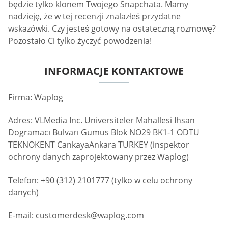
będzie tylko klonem Twojego Snapchata. Mamy
nadzieję, że w tej recenzji znalazłeś przydatne
wskazówki. Czy jesteś gotowy na ostateczną rozmowę?
Pozostało Ci tylko życzyć powodzenia!
INFORMACJE KONTAKTOWE
Firma: Waplog
Adres: VLMedia Inc. Universiteler Mahallesi Ihsan
Dogramacı Bulvarı Gumus Blok NO29 BK1-1 ODTU
TEKNOKENT CankayaAnkara TURKEY (inspektor
ochrony danych zaprojektowany przez Waplog)
Telefon: +90 (312) 2101777 (tylko w celu ochrony
danych)
E-mail:
customerdesk@waplog.com