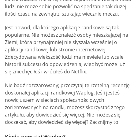
ludzi nie może sobie pozwolić na spędzanie tak dużej
ilości czasu na zewnątrz, szukając wiecznie meczu.
Jest powód, dla którego aplikacje randkowe są tak
popularne. Nie możesz znaleźć osoby mieszkającej na
Ziemi, która przynajmniej nie słyszała wcześniej o
aplikacji randkowej lub stronie internetowej.
Zdecydowana większość ludzi ma niewiele lub wcale
historii sukcesu do opowiedzenia, więc być może już
się zniechęciłeś i wróciłeś do Netflix.
Nie bądź rozczarowany; przeczytaj tę rzetelną recenzję
doskonałej aplikacji randkowej Waplog. Jeśli jesteś
nowicjuszem w sieciach społecznościowych
zorientowanych na randki, możesz skorzystać z tego
artykułu, aby dowiedzieć się więcej. Nie możesz się
doczekać, aby dowiedzieć się więcej? Zacznijmy to!
Kiedy powstał Waplog?