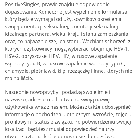
PositiveSingles, prawie znajduje odpowiednie
dopasowania. Konieczne jest wypełnienie formularza,
który będzie wymagał od użytkowników określenia
swojej orientacji seksualnej, orientacji seksualnej
idealnego partnera, wieku, kraju i stanu zamieszkania
oraz, co najważniejsze, ich stanu. Wachlarz schorzeń, z
których użytkownicy mogą wybierać, obejmuje HSV-1,
HSV-2, opryszczkę, HPV, HIV, wirusowe zapalenie
wątroby typu B, wirusowe zapalenie wątroby typu C,
chlamydię, pleśniawki, kiłę, rzeżączkę i inne, których nie
ma na liście.
Następnie nowoprzybyli podadzą swoje imię i
nazwisko, adres e-mail i utworzą swoją nazwę
użytkownika wraz z hasłem. Możesz także udostępniać
informacje o pochodzeniu etnicznym, wzroście, zdjęciu
profilowym i statusie związku. Po potwierdzeniu swojej
lokalizacji będziesz musiał odpowiedzieć na trzy
otwarte pytania, które odnoszą się do nagłówka