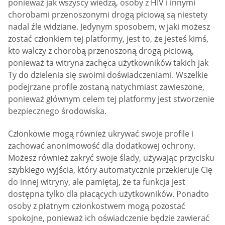
ponieważ jak wszyscy wiedzą, osoby z HIV i innymi
chorobami przenoszonymi drogą płciową są niestety
nadal źle widziane. Jedynym sposobem, w jaki możesz
zostać członkiem tej platformy, jest to, że jesteś kimś,
kto walczy z chorobą przenoszoną drogą płciową,
ponieważ ta witryna zachęca użytkowników takich jak
Ty do dzielenia się swoimi doświadczeniami. Wszelkie
podejrzane profile zostaną natychmiast zawieszone,
ponieważ głównym celem tej platformy jest stworzenie
bezpiecznego środowiska.
Członkowie mogą również ukrywać swoje profile i
zachować anonimowość dla dodatkowej ochrony.
Możesz również zakryć swoje ślady, używając przycisku
szybkiego wyjścia, który automatycznie przekieruje Cię
do innej witryny, ale pamiętaj, że ta funkcja jest
dostępna tylko dla płacących użytkowników. Ponadto
osoby z płatnym członkostwem mogą pozostać
spokojne, ponieważ ich oświadczenie będzie zawierać