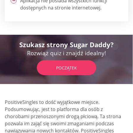
Aplikacja nie posiada wszystkich funkcji
dostępnych na stronie internetowej.
Szukasz strony Sugar Daddy?
Rozwiąż quiz i znajdź idealny!
POCZĄTEK
PositiveSingles to dość wyjątkowe miejsce.
Podsumowując, jest to platforma dla osób z
chorobami przenoszonymi drogą płciową. Ta strona
pozwala im zająć się swoimi zmaganiami podczas
nawiązywania nowych kontaktów. PositiveSingles