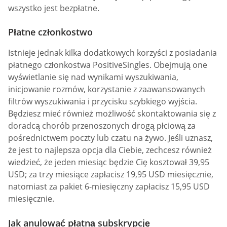
wszystko jest bezpłatne.
Płatne członkostwo
Istnieje jednak kilka dodatkowych korzyści z posiadania
płatnego członkostwa PositiveSingles. Obejmują one
wyświetlanie się nad wynikami wyszukiwania,
inicjowanie rozmów, korzystanie z zaawansowanych
filtrów wyszukiwania i przycisku szybkiego wyjścia.
Będziesz mieć również możliwość skontaktowania się z
doradcą chorób przenoszonych drogą płciową za
pośrednictwem poczty lub czatu na żywo. Jeśli uznasz,
że jest to najlepsza opcja dla Ciebie, zechcesz również
wiedzieć, że jeden miesiąc będzie Cię kosztował 39,95
USD; za trzy miesiące zapłacisz 19,95 USD miesięcznie,
natomiast za pakiet 6-miesięczny zapłacisz 15,95 USD
miesięcznie.
Jak anulować płatną subskrypcję