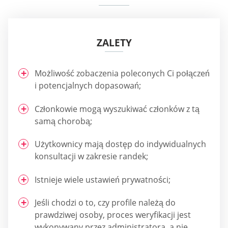
ZALETY
Możliwość zobaczenia poleconych Ci połączeń
i potencjalnych dopasowań;
Członkowie mogą wyszukiwać członków z tą
samą chorobą;
Użytkownicy mają dostęp do indywidualnych
konsultacji w zakresie randek;
Istnieje wiele ustawień prywatności;
Jeśli chodzi o to, czy profile należą do
prawdziwej osoby, proces weryfikacji jest
wykonywany przez administratora, a nie