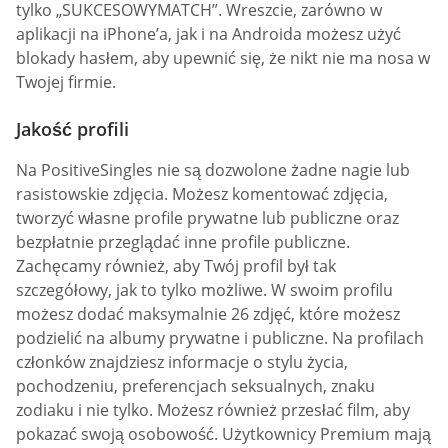
tylko „SUKCESOWYMATCH”. Wreszcie, zarówno w
aplikacji na iPhone’a, jak i na Androida możesz użyć
blokady hasłem, aby upewnić się, że nikt nie ma nosa w
Twojej firmie.
Jakość profili
Na PositiveSingles nie są dozwolone żadne nagie lub
rasistowskie zdjęcia. Możesz komentować zdjęcia,
tworzyć własne profile prywatne lub publiczne oraz
bezpłatnie przeglądać inne profile publiczne.
Zachęcamy również, aby Twój profil był tak
szczegółowy, jak to tylko możliwe. W swoim profilu
możesz dodać maksymalnie 26 zdjęć, które możesz
podzielić na albumy prywatne i publiczne. Na profilach
członków znajdziesz informacje o stylu życia,
pochodzeniu, preferencjach seksualnych, znaku
zodiaku i nie tylko. Możesz również przesłać film, aby
pokazać swoją osobowość. Użytkownicy Premium mają