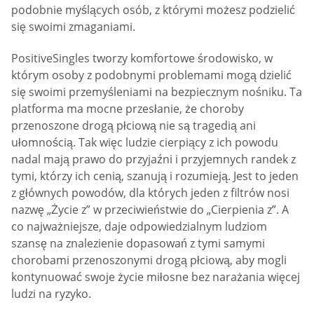
podobnie myślących osób, z którymi możesz podzielić
się swoimi zmaganiami.
PositiveSingles tworzy komfortowe środowisko, w
którym osoby z podobnymi problemami mogą dzielić
się swoimi przemyśleniami na bezpiecznym nośniku. Ta
platforma ma mocne przesłanie, że choroby
przenoszone drogą płciową nie są tragedią ani
ułomnością. Tak więc ludzie cierpiący z ich powodu
nadal mają prawo do przyjaźni i przyjemnych randek z
tymi, którzy ich cenią, szanują i rozumieją. Jest to jeden
z głównych powodów, dla których jeden z filtrów nosi
nazwę „Życie z” w przeciwieństwie do „Cierpienia z”. A
co najważniejsze, daje odpowiedzialnym ludziom
szansę na znalezienie dopasowań z tymi samymi
chorobami przenoszonymi drogą płciową, aby mogli
kontynuować swoje życie miłosne bez narażania więcej
ludzi na ryzyko.