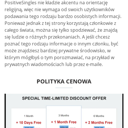
PositiveSingles nie kładzie akcentu na orientację
religijną, więc nie wymaga od swoich użytkowników
podawania tego rodzaju bardzo osobistych informacji.
Ponieważ jednak z tej strony korzystają członkowie z
całego świata, można się tylko spodziewać, że znajdą
się ludzie o różnych przekonaniach. A jeśli chcesz
poznać tego rodzaju informacje o innym członku, być
może znajdziesz bardziej prywatne środowisko, w
którym mógłbyś o tym porozmawiać, na przykład w
prywatnych wiadomościach lub przez e-maile.
POLITYKA CENOWA