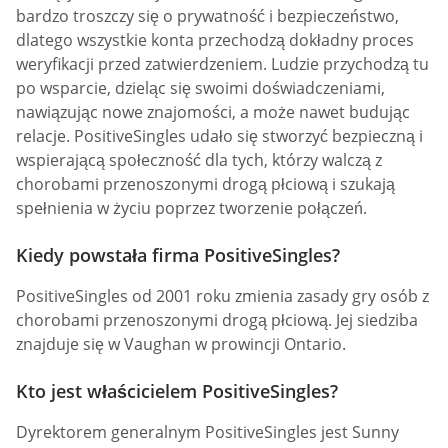
bardzo troszczy się o prywatność i bezpieczeństwo,
dlatego wszystkie konta przechodzą dokładny proces
weryfikacji przed zatwierdzeniem. Ludzie przychodzą tu
po wsparcie, dzieląc się swoimi doświadczeniami,
nawiązując nowe znajomości, a może nawet budując
relacje. PositiveSingles udało się stworzyć bezpieczną i
wspierającą społeczność dla tych, którzy walczą z
chorobami przenoszonymi drogą płciową i szukają
spełnienia w życiu poprzez tworzenie połączeń.
Kiedy powstała firma PositiveSingles?
PositiveSingles od 2001 roku zmienia zasady gry osób z
chorobami przenoszonymi drogą płciową. Jej siedziba
znajduje się w Vaughan w prowincji Ontario.
Kto jest właścicielem PositiveSingles?
Dyrektorem generalnym PositiveSingles jest Sunny