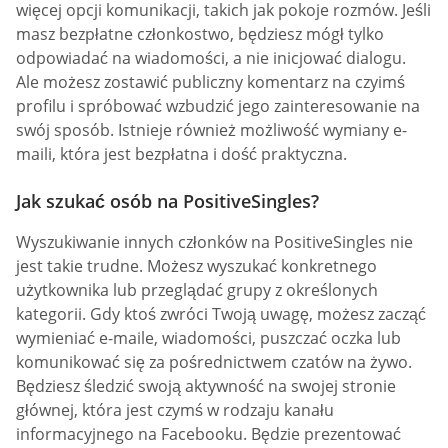
więcej opcji komunikacji, takich jak pokoje rozmów. Jeśli
masz bezpłatne członkostwo, będziesz mógł tylko
odpowiadać na wiadomości, a nie inicjować dialogu.
Ale możesz zostawić publiczny komentarz na czyimś
profilu i spróbować wzbudzić jego zainteresowanie na
swój sposób. Istnieje również możliwość wymiany e-
maili, która jest bezpłatna i dość praktyczna.
Jak szukać osób na PositiveSingles?
Wyszukiwanie innych członków na PositiveSingles nie
jest takie trudne. Możesz wyszukać konkretnego
użytkownika lub przeglądać grupy z określonych
kategorii. Gdy ktoś zwróci Twoją uwagę, możesz zacząć
wymieniać e-maile, wiadomości, puszczać oczka lub
komunikować się za pośrednictwem czatów na żywo.
Będziesz śledzić swoją aktywność na swojej stronie
głównej, która jest czymś w rodzaju kanału
informacyjnego na Facebooku. Będzie prezentować