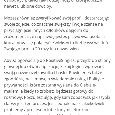
osobowych, takich jak rodzaj muzyki, którą lubisz, a
nawet ulubione dowcipy.
Możesz również zweryfikować swój profil, dostarczając
swoje zdjęcie, co znacznie zwiększy Twoje szanse na
przyciągnięcie innych członków, dając im do
zrozumienia, że naprawdę jesteś prawdziwą osobą, z
którą mogą się połączyć. Zwiększy to liczbę wyświetleń
Twojego profilu 20 razy lub nawet więcej.
Aby zalogować się do PositiveSingles, przejdź do strony
głównej lub otwórz aplikację, kliknij login i wprowadź
swoją nazwę użytkownika i hasło. Powinieneś także
zgodzić się na Umowę o świadczenie usług i Politykę
prywatności, które zostaną wysłane do Ciebie e-
mailem, a kiedy to zrobisz, będziesz gotowy do
rozmowy. Poczujesz ulgę, gdy sam zobaczysz, jak szybki
i łatwy jest ten proces. Jeśli jednak masz jakiekolwiek
problemy z procesem lub z innymi członkami,