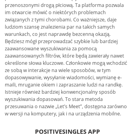
przenoszonymi drogą płciową. Ta platforma pozwala
im otwarcie mówić o niektórych problemach
związanych z tymi chorobami. Co ważniejsze, daje
ludziom szansę znalezienia par na takich samych
warunkach, co jest naprawdę bezcenną okazją.
Będziesz mógł przeprowadzać szybkie lub bardziej
zaawansowane wyszukiwania za pomocą
zaawansowanych filtrów, które będą zawierały nawet
określone słowa kluczowe. Członkowie mogą wchodzić
ze sobą w interakcje na wiele sposobów, w tym
dopasowywanie, wysyłanie wiadomości, wymianę e-
maili, mruganie okiem i zapraszanie ludzi na randkę.
Istnieje również bardziej konwencjonalny sposób
wyszukiwania dopasowań. To stara metoda
przesuwania o nazwie „Let’s Meet”, dostępna zarówno
w wersji na komputery, jak i na urządzenia mobilne.
POSITIVESINGLES APP