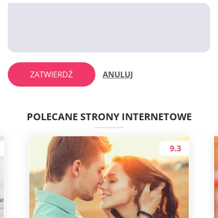
ZATWIERDŹ
ANULUJ
POLECANE STRONY INTERNETOWE
9.3