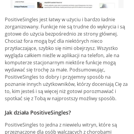
PositiveSingles jest łatwy w użyciu i bardzo ładnie
zorganizowany. Funkcje nie są trudne do wykrycia i są
gotowe do użycia bezpośrednio ze strony głównej.
Chociaż fora mogą być dla niektórych nieco
przytłaczające, szybko się nimi obejrzysz. Wszystko
wygląda całkiem nieźle w aplikacji na telefon, ale na
komputerze stacjonarnym niektóre funkcje mogą
wydawać się trochę za małe. Podsumowując,
PositiveSingles to dobry i przyjemny sposób na
poznanie innych użytkowników, którzy doceniają Cię za
to, kim jesteś i są więcej niż gotowi porozmawiać i
spotkać się z Tobą w najprostszy możliwy sposób.
Jak działa PositiveSingles?
PositiveSingles to jedna z niewielu witryn, które są
przeznaczone dla osób walczących z chorobami