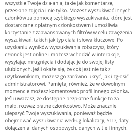
wszystkie Twoje działania, takie jak komentarze,
przesłane zdjęcia i nie tylko. Możesz wyszukiwać innych
członków za pomocą szybkiego wyszukiwania, które jest
dostarczane z płatnym członkostwem i umożliwia
korzystanie z zaawansowanych filtrów w celu zawężenia
wyszukiwań, takich jak typ ciała i słowa kluczowe. Po
uzyskaniu wyników wyszukiwania zobaczysz, który
członek jest online i możesz wchodzić w interakcje,
wysyłając mrugnięcia i dodając je do swojej listy
ulubionych. Jeśli okaże się, że coś jest nie tak z
użytkownikiem, możesz go zarówno ukryć, jak i zgłosić
administratorowi. Pamiętaj również, że w dowolnym
momencie możesz komentować profil innego członka.
Jeśli uważasz, że dostępne bezpłatne funkcje to za
mało, rozważ płatne członkostwo. Może znacznie
ulepszyć Twoje wyszukiwania, ponieważ będzie
obejmować wyszukiwania według lokalizacji, STD, daty
dołączenia, danych osobowych, danych w tle i innych.