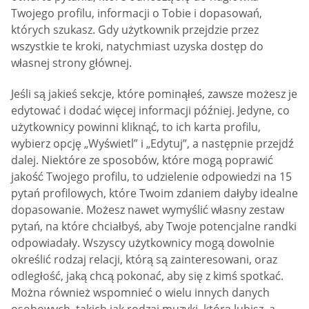
Twojego profilu, informacji o Tobie i dopasowań,
których szukasz. Gdy użytkownik przejdzie przez
wszystkie te kroki, natychmiast uzyska dostęp do
własnej strony głównej.
Jeśli są jakieś sekcje, które pominąłeś, zawsze możesz je
edytować i dodać więcej informacji później. Jedyne, co
użytkownicy powinni kliknąć, to ich karta profilu,
wybierz opcję „Wyświetl” i „Edytuj”, a następnie przejdź
dalej. Niektóre ze sposobów, które mogą poprawić
jakość Twojego profilu, to udzielenie odpowiedzi na 15
pytań profilowych, które Twoim zdaniem dałyby idealne
dopasowanie. Możesz nawet wymyślić własny zestaw
pytań, na które chciałbyś, aby Twoje potencjalne randki
odpowiadały. Wszyscy użytkownicy mogą dowolnie
określić rodzaj relacji, którą są zainteresowani, oraz
odległość, jaką chcą pokonać, aby się z kimś spotkać.
Można również wspomnieć o wielu innych danych