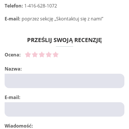
Telefon:
1-416-628-1072
E-mail:
poprzez sekcję „Skontaktuj się z nami”
PRZEŚLIJ SWOJĄ RECENZJĘ
Ocena:
Nazwa:
E-mail:
Wiadomość: