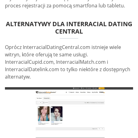
proces rejestracji za pomocą smartfona lub tabletu.
ALTERNATYWY DLA INTERRACIAL DATING
CENTRAL
Oprócz InterracialDatingCentral.com istnieje wiele
witryn, które oferują te same usługi.
InterracialCupid.com, InterracialMatch.com i
InterracialDatelink.com to tylko niektóre z dostępnych
alternatyw.