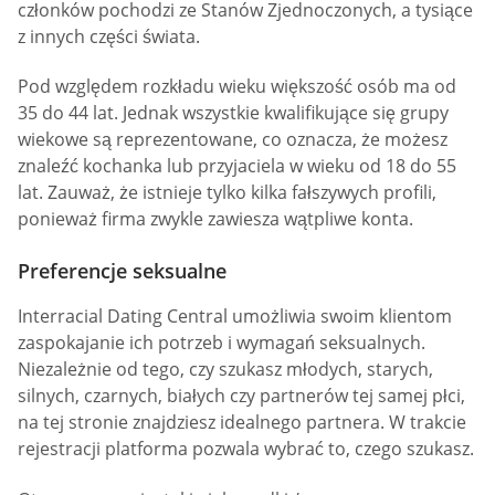
członków pochodzi ze Stanów Zjednoczonych, a tysiące
z innych części świata.
Pod względem rozkładu wieku większość osób ma od
35 do 44 lat. Jednak wszystkie kwalifikujące się grupy
wiekowe są reprezentowane, co oznacza, że możesz
znaleźć kochanka lub przyjaciela w wieku od 18 do 55
lat. Zauważ, że istnieje tylko kilka fałszywych profili,
ponieważ firma zwykle zawiesza wątpliwe konta.
Preferencje seksualne
Interracial Dating Central umożliwia swoim klientom
zaspokajanie ich potrzeb i wymagań seksualnych.
Niezależnie od tego, czy szukasz młodych, starych,
silnych, czarnych, białych czy partnerów tej samej płci,
na tej stronie znajdziesz idealnego partnera. W trakcie
rejestracji platforma pozwala wybrać to, czego szukasz.