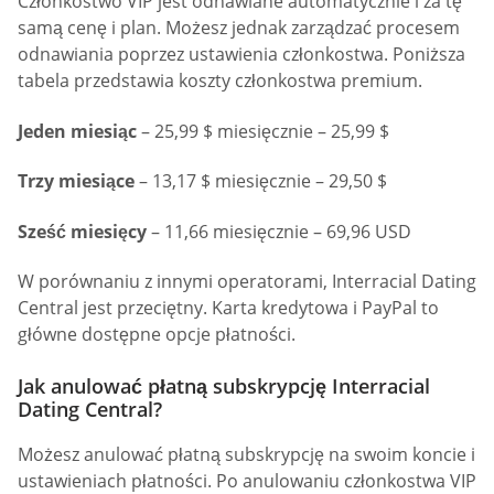
Członkostwo VIP jest odnawiane automatycznie i za tę
samą cenę i plan. Możesz jednak zarządzać procesem
odnawiania poprzez ustawienia członkostwa. Poniższa
tabela przedstawia koszty członkostwa premium.
Jeden miesiąc
– 25,99 $ miesięcznie – 25,99 $
Trzy miesiące
– 13,17 $ miesięcznie – 29,50 $
Sześć miesięcy
– 11,66 miesięcznie – 69,96 USD
W porównaniu z innymi operatorami, Interracial Dating
Central jest przeciętny. Karta kredytowa i PayPal to
główne dostępne opcje płatności.
Jak anulować płatną subskrypcję Interracial
Dating Central?
Możesz anulować płatną subskrypcję na swoim koncie i
ustawieniach płatności. Po anulowaniu członkostwa VIP