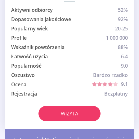
Aktywni odbiorcy
52%
Dopasowania jakościowe
92%
Popularny wiek
20-25
Profile
1 000 000
Wskaźnik powtórzenia
88%
Łatwość użycia
6.4
Popularność
9.0
Oszustwo
Bardzo rzadko
9.1
Ocena
Rejestracja
Bezpłatny
WIZYTA