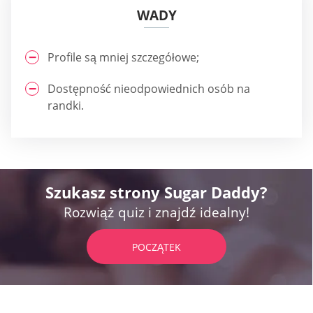
WADY
Profile są mniej szczegółowe;
Dostępność nieodpowiednich osób na
randki.
Szukasz strony Sugar Daddy?
Rozwiąż quiz i znajdź idealny!
POCZĄTEK