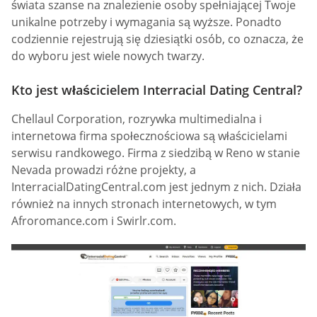
świata szanse na znalezienie osoby spełniającej Twoje
unikalne potrzeby i wymagania są wyższe. Ponadto
codziennie rejestrują się dziesiątki osób, co oznacza, że
do wyboru jest wiele nowych twarzy.
Kto jest właścicielem Interracial Dating Central?
Chellaul Corporation, rozrywka multimedialna i
internetowa firma społecznościowa są właścicielami
serwisu randkowego. Firma z siedzibą w Reno w stanie
Nevada prowadzi różne projekty, a
InterracialDatingCentral.com jest jednym z nich. Działa
również na innych stronach internetowych, w tym
Afroromance.com i Swirlr.com.