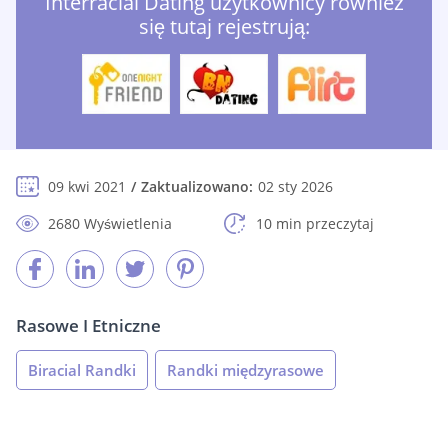
Interracial Dating użytkownicy również
się tutaj rejestrują:
09 kwi 2021
Zaktualizowano:
02 sty 2026
2680 Wyświetlenia
10 min przeczytaj
Rasowe I Etniczne
Biracial Randki
Randki międzyrasowe