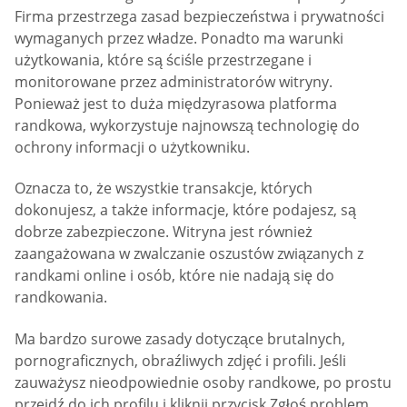
Firma przestrzega zasad bezpieczeństwa i prywatności
wymaganych przez władze. Ponadto ma warunki
użytkowania, które są ściśle przestrzegane i
monitorowane przez administratorów witryny.
Ponieważ jest to duża międzyrasowa platforma
randkowa, wykorzystuje najnowszą technologię do
ochrony informacji o użytkowniku.
Oznacza to, że wszystkie transakcje, których
dokonujesz, a także informacje, które podajesz, są
dobrze zabezpieczone. Witryna jest również
zaangażowana w zwalczanie oszustów związanych z
randkami online i osób, które nie nadają się do
randkowania.
Ma bardzo surowe zasady dotyczące brutalnych,
pornograficznych, obraźliwych zdjęć i profili. Jeśli
zauważysz nieodpowiednie osoby randkowe, po prostu
przejdź do ich profilu i kliknij przycisk Zgłoś problem.