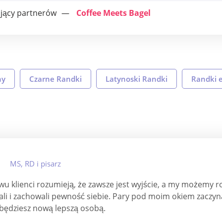
ujący partnerów
Coffee Meets Bagel
ny
Czarne Randki
Latynoski Randki
Randki 
MS, RD i pisarz
u klienci rozumieją, że zawsze jest wyjście, a my możemy r
li i zachowali pewność siebie. Pary pod moim okiem zaczynaj
będziesz nową lepszą osobą.