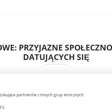
WE: PRZYJAZNE SPOŁECZNO
DATUJĄCYCH SIĘ
ukujące partnerów z innych grup etnicznych
f 5