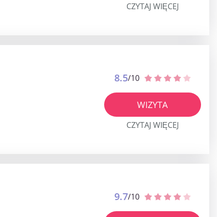
CZYTAJ WIĘCEJ
8.5
/10
WIZYTA
CZYTAJ WIĘCEJ
9.7
/10