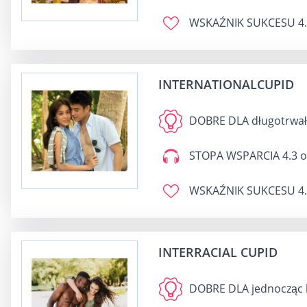
WSKAŹNIK SUKCESU
4.
INTERNATIONALCUPID
DOBRE DLA
długotrwałe
STOPA WSPARCIA
4.3 o
WSKAŹNIK SUKCESU
4.
INTERRACIAL CUPID
DOBRE DLA
jednocząc l