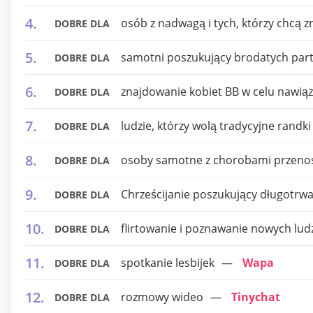
osób z nadwagą i tych, którzy chcą 
DOBRE DLA
samotni poszukujący brodatych par
DOBRE DLA
znajdowanie kobiet BB w celu nawiąza
DOBRE DLA
ludzie, którzy wolą tradycyjne randki
DOBRE DLA
osoby samotne z chorobami przeno
DOBRE DLA
Chrześcijanie poszukujący długotrwał
DOBRE DLA
flirtowanie i poznawanie nowych lud
DOBRE DLA
spotkanie lesbijek
Wapa
DOBRE DLA
rozmowy wideo
Tinychat
DOBRE DLA