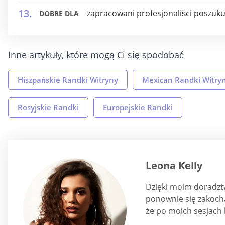
zapracowani profesjonaliści poszuk
DOBRE DLA
Inne artykuły, które mogą Ci się spodobać
Hiszpańskie Randki Witryny
Mexican Randki Witry
Rosyjskie Randki
Europejskie Randki
Leona Kelly
Dzięki moim doradztw
ponownie się zakocha
że po moich sesjach 