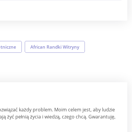
etniczne
African Randki Witryny
ozwiązać każdy problem. Moim celem jest, aby ludzie
ą żyć pełnią życia i wiedzą, czego chcą. Gwarantuję,