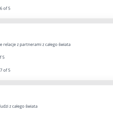
6 of 5
 relacje z partnerami z całego świata
f 5
7 of 5
udzi z całego świata