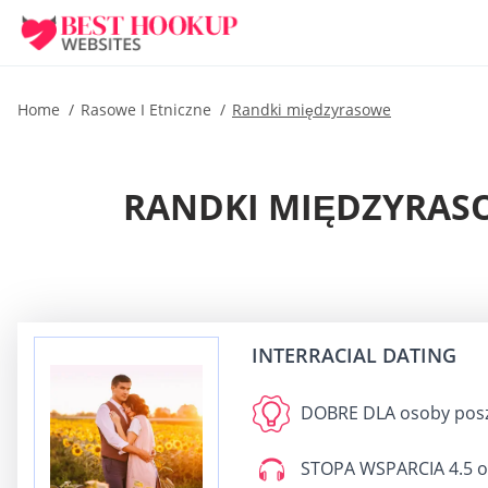
Home
Rasowe I Etniczne
Randki międzyrasowe
RANDKI MIĘDZYRASO
INTERRACIAL DATING
DOBRE DLA
osoby posz
STOPA WSPARCIA
4.5 o