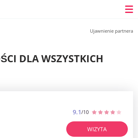
Ujawnienie partnera
ŚCI DLA WSZYSTKICH
9.1
/10
WIZYTA