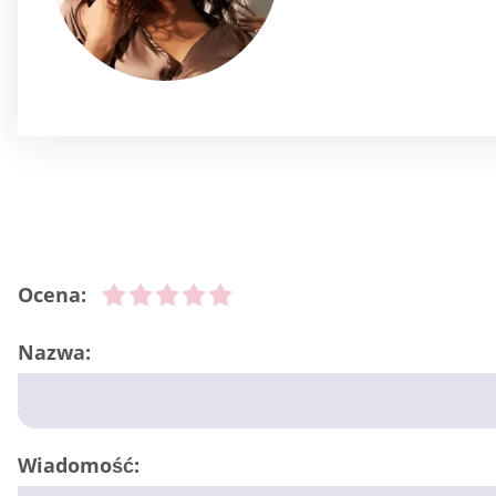
Ocena:
Nazwa:
Wiadomość: