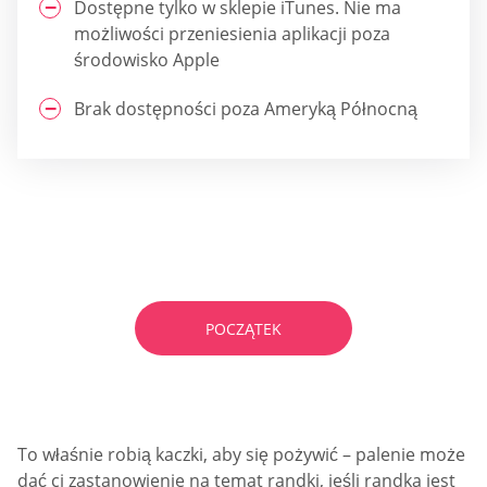
Dostępne tylko w sklepie iTunes. Nie ma
możliwości przeniesienia aplikacji poza
środowisko Apple
Brak dostępności poza Ameryką Północną
Szukasz strony Sugar Daddy?
Rozwiąż quiz i znajdź idealny!
POCZĄTEK
To właśnie robią kaczki, aby się pożywić – palenie może
dać ci zastanowienie na temat randki, jeśli randka jest