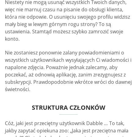
Niestety nie mogą usunąć wszystkich Twoich danych,
więc nie marnuj czasu na pisanie do obsługi klienta,
która nie odpowie. O usunięciu swojego profilu widzisz
mały bieg w lewym górnym rogu strony? To są
ustawienia. Stamtąd możesz szybko zamrozić swoje
konto.
Nie zostaniesz ponownie zalany powiadomieniami o
wszystkich użytkownikach wysyłających Ci wiadomości i
napalone zdjęcia. Poważnie jednak zalecamy, aby
poczekać, aż odnowią aplikację, zanim zrezygnujesz z
subskrypcji. Prawdopodobnie wkrótce wróci do dawnej
świetności.
STRUKTURA CZŁONKÓW
Cóż, jaki jest przeciętny użytkownik Dabble … To tak,
jakby zapytać opiekuna zoo: „Jaka jest przeciętna mała