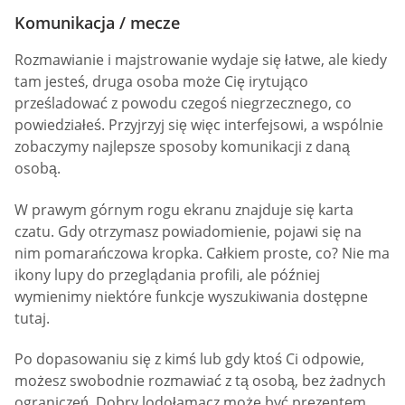
Komunikacja / mecze
Rozmawianie i majstrowanie wydaje się łatwe, ale kiedy
tam jesteś, druga osoba może Cię irytująco
prześladować z powodu czegoś niegrzecznego, co
powiedziałeś. Przyjrzyj się więc interfejsowi, a wspólnie
zobaczymy najlepsze sposoby komunikacji z daną
osobą.
W prawym górnym rogu ekranu znajduje się karta
czatu. Gdy otrzymasz powiadomienie, pojawi się na
nim pomarańczowa kropka. Całkiem proste, co? Nie ma
ikony lupy do przeglądania profili, ale później
wymienimy niektóre funkcje wyszukiwania dostępne
tutaj.
Po dopasowaniu się z kimś lub gdy ktoś Ci odpowie,
możesz swobodnie rozmawiać z tą osobą, bez żadnych
ograniczeń. Dobry lodołamacz może być prezentem,