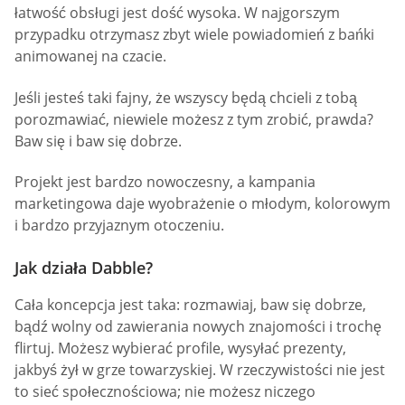
łatwość obsługi jest dość wysoka. W najgorszym
przypadku otrzymasz zbyt wiele powiadomień z bańki
animowanej na czacie.
Jeśli jesteś taki fajny, że wszyscy będą chcieli z tobą
porozmawiać, niewiele możesz z tym zrobić, prawda?
Baw się i baw się dobrze.
Projekt jest bardzo nowoczesny, a kampania
marketingowa daje wyobrażenie o młodym, kolorowym
i bardzo przyjaznym otoczeniu.
Jak działa Dabble?
Cała koncepcja jest taka: rozmawiaj, baw się dobrze,
bądź wolny od zawierania nowych znajomości i trochę
flirtuj. Możesz wybierać profile, wysyłać prezenty,
jakbyś żył w grze towarzyskiej. W rzeczywistości nie jest
to sieć społecznościowa; nie możesz niczego