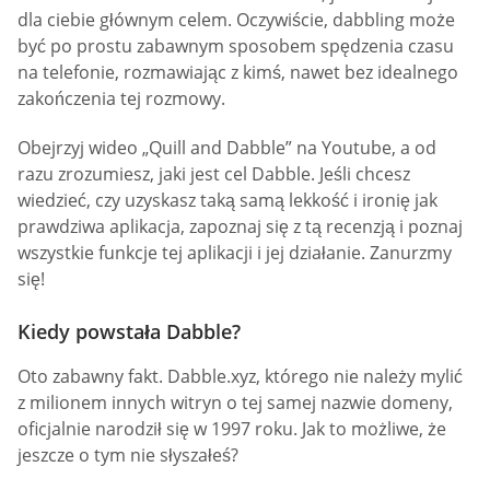
dla ciebie głównym celem. Oczywiście, dabbling może
być po prostu zabawnym sposobem spędzenia czasu
na telefonie, rozmawiając z kimś, nawet bez idealnego
zakończenia tej rozmowy.
Obejrzyj wideo „Quill and Dabble” na Youtube, a od
razu zrozumiesz, jaki jest cel Dabble. Jeśli chcesz
wiedzieć, czy uzyskasz taką samą lekkość i ironię jak
prawdziwa aplikacja, zapoznaj się z tą recenzją i poznaj
wszystkie funkcje tej aplikacji i jej działanie. Zanurzmy
się!
Kiedy powstała Dabble?
Oto zabawny fakt. Dabble.xyz, którego nie należy mylić
z milionem innych witryn o tej samej nazwie domeny,
oficjalnie narodził się w 1997 roku. Jak to możliwe, że
jeszcze o tym nie słyszałeś?