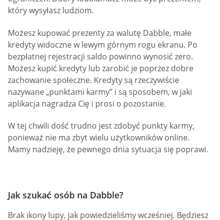
który wysyłasz ludziom.
Możesz kupować prezenty za walutę Dabble, małe
kredyty widoczne w lewym górnym rogu ekranu. Po
bezpłatnej rejestracji saldo powinno wynosić zero.
Możesz kupić kredyty lub zarobić je poprzez dobre
zachowanie społeczne. Kredyty są rzeczywiście
nazywane „punktami karmy” i są sposobem, w jaki
aplikacja nagradza Cię i prosi o pozostanie.
W tej chwili dość trudno jest zdobyć punkty karmy,
ponieważ nie ma zbyt wielu użytkowników online.
Mamy nadzieję, że pewnego dnia sytuacja się poprawi.
Jak szukać osób na Dabble?
Brak ikony lupy, jak powiedzieliśmy wcześniej. Będziesz