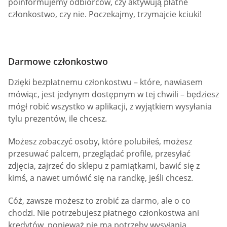
poinformujemy odbiorców, czy aktywują płatne
członkostwo, czy nie. Poczekajmy, trzymajcie kciuki!
Darmowe członkostwo
Dzięki bezpłatnemu członkostwu – które, nawiasem
mówiąc, jest jedynym dostępnym w tej chwili – będziesz
mógł robić wszystko w aplikacji, z wyjątkiem wysyłania
tylu prezentów, ile chcesz.
Możesz zobaczyć osoby, które polubiłeś, możesz
przesuwać palcem, przeglądać profile, przesyłać
zdjęcia, zajrzeć do sklepu z pamiątkami, bawić się z
kimś, a nawet umówić się na randkę, jeśli chcesz.
Cóż, zawsze możesz to zrobić za darmo, ale o co
chodzi. Nie potrzebujesz płatnego członkostwa ani
kredytów, ponieważ nie ma potrzeby wysyłania