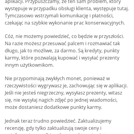
aplikacji. Przypuszczamy, że ten sam problem, który
występuje w przypadku obsługi klienta, występuje tutaj.
Tymczasowo wstrzymali komunikację i płatności,
czekając na szybkie wykonanie prac konserwacyjnych.
Cóż, nie możemy powiedzieć, co będzie w przyszłości.
Na razie możesz przesuwać palcem i rozmawiać tak
długo, jak to możliwe, za darmo. Są kredyty, punkty
karmy, które pozwalają kupować i wysyłać prezenty
innym użytkownikom.
Nie przypominają zwykłych monet, ponieważ w
rzeczywistości wygrywasz je, zachowując się w aplikacji.
Jeśli nie jesteś niegrzeczny, wysyłasz prezenty, witasz
się, nie wysyłaj nagich zdjęć po jednej wiadomości,
może dostaniesz dodatkowe punkty karmy.
Jednak teraz trudno powiedzieć. Zaktualizujemy
recenzję, gdy tylko zaktualizują swoje ceny i