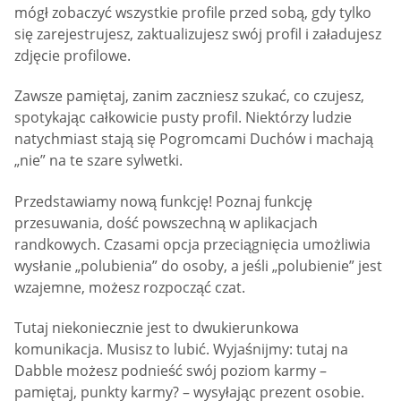
mógł zobaczyć wszystkie profile przed sobą, gdy tylko
się zarejestrujesz, zaktualizujesz swój profil i załadujesz
zdjęcie profilowe.
Zawsze pamiętaj, zanim zaczniesz szukać, co czujesz,
spotykając całkowicie pusty profil. Niektórzy ludzie
natychmiast stają się Pogromcami Duchów i machają
„nie” na te szare sylwetki.
Przedstawiamy nową funkcję! Poznaj funkcję
przesuwania, dość powszechną w aplikacjach
randkowych. Czasami opcja przeciągnięcia umożliwia
wysłanie „polubienia” do osoby, a jeśli „polubienie” jest
wzajemne, możesz rozpocząć czat.
Tutaj niekoniecznie jest to dwukierunkowa
komunikacja. Musisz to lubić. Wyjaśnijmy: tutaj na
Dabble możesz podnieść swój poziom karmy –
pamiętaj, punkty karmy? – wysyłając prezent osobie.