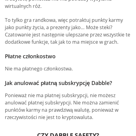
wirtualnych róż.
To tylko gra randkowa, więc potraktuj punkty karmy
jako punkty życia, a prezenty jako… Może steki?
Czatowanie jest następnie ulepszane przez wszystkie te
dodatkowe funkcje, tak jak to ma miejsce w grach.
Płatne członkostwo
Nie ma płatnego członkostwa.
Jak anulować płatną subskrypcję Dabble?
Ponieważ nie ma płatnej subskrypcji, nie możesz
anulować płatnej subskrypcji. Nie można zamienić
punktów karmy na prawdziwą walutę, ponieważ w
rzeczywistości nie jest to kryptowaluta.
CZY DABBLE SAFETY?