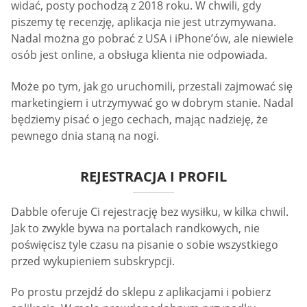
widać, posty pochodzą z 2018 roku. W chwili, gdy
piszemy tę recenzję, aplikacja nie jest utrzymywana.
Nadal można go pobrać z USA i iPhone’ów, ale niewiele
osób jest online, a obsługa klienta nie odpowiada.
Może po tym, jak go uruchomili, przestali zajmować się
marketingiem i utrzymywać go w dobrym stanie. Nadal
będziemy pisać o jego cechach, mając nadzieję, że
pewnego dnia staną na nogi.
REJESTRACJA I PROFIL
Dabble oferuje Ci rejestrację bez wysiłku, w kilka chwil.
Jak to zwykle bywa na portalach randkowych, nie
poświęcisz tyle czasu na pisanie o sobie wszystkiego
przed wykupieniem subskrypcji.
Po prostu przejdź do sklepu z aplikacjami i pobierz