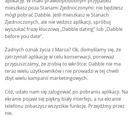
aplikację. W mało prawdopodobnym przypadku
mieszkasz poza Stanami Zjednoczonymi: nie będziesz
mógł pobrać Dabble. Jeśli mieszkasz w Stanach
Zjednoczonych, ale nie widzisz aplikacji, spróbuj
wyszukać frazę kluczową „Dabble dating” lub „Dabble
before you date”.
Żadnych oznak życia z Marsa? Ok, domyślamy się, że
zatrzymali aplikację w celu konserwacji, ponieważ
przypuszczamy, że zrobią to wkrótce: Dabble nie ma
teraz wielu użytkowników i nie prowadzi w tej chwili
zbyt wielu kampanii marketingowych.
Cóż, udało nam się zalogować po pobraniu aplikacji. Na
ekranie pojawi się piękny biały interfejs, a na ekranie
telefonu zobaczysz wszystkie funkcje. Przejdźmy przez
nie.