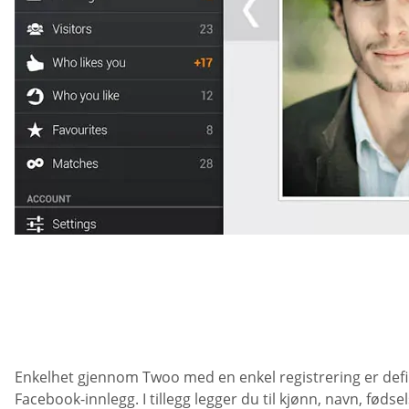
Enkelhet gjennom Twoo med en enkel registrering er defini
Facebook-innlegg. I tillegg legger du til kjønn, navn, føds