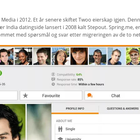
Media i 2012. Et år senere skiftet Twoo eierskap igjen. Den
r India datingside lansert i 2008 kalt Stepout. Spring.me, e
ømmet med spørsmål og svar etter migreringen av de to ne