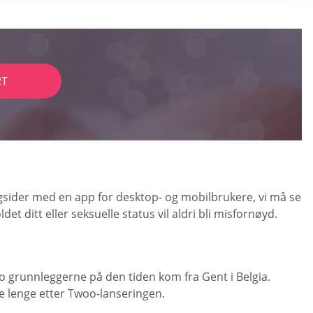
RT
ngsider med en app for desktop- og mobilbrukere, vi må se
 ditt eller seksuelle status vil aldri bli misfornøyd.
to grunnleggerne på den tiden kom fra Gent i Belgia.
e lenge etter Twoo-lanseringen.