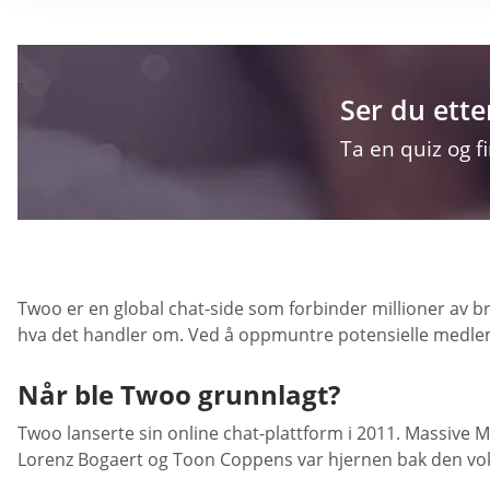
Ser du ette
Ta en quiz og f
Twoo er en global chat-side som forbinder millioner av b
hva det handler om. Ved å oppmuntre potensielle medlemmer 
Når ble Twoo grunnlagt?
Twoo lanserte sin online chat-plattform i 2011. Massive 
Lorenz Bogaert og Toon Coppens var hjernen bak den vokse