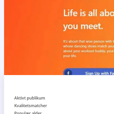
Aktivt publikum
Kvalitetsmatcher
Populær alder