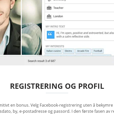
REGISTRERING OG PROFIL
tivt en bonus. Velg Facebook-registrering uten å bekymre deg
elsdato, by, e-postadresse og passord. I den første fasen av 