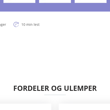
nger
10 min lest
FORDELER OG ULEMPER