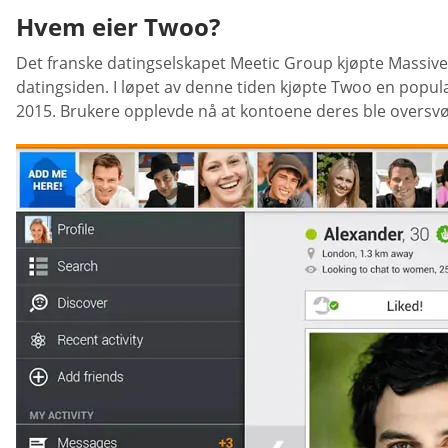
Hvem eier Twoo?
Det franske datingselskapet Meetic Group kjøpte Massive 
datingsiden. I løpet av denne tiden kjøpte Twoo en populæ
2015. Brukere opplevde nå at kontoene deres ble oversv