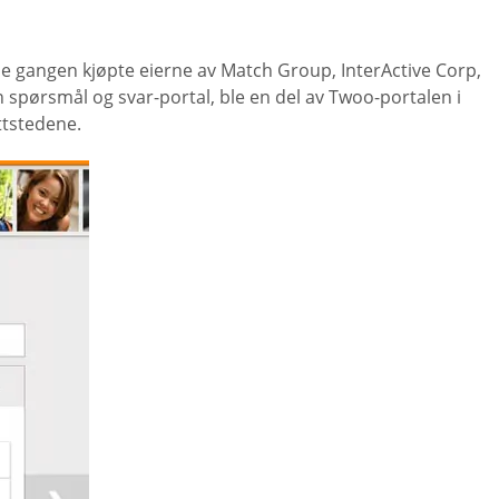
ne gangen kjøpte eierne av Match Group, InterActive Corp,
n spørsmål og svar-portal, ble en del av Twoo-portalen i
ttstedene.