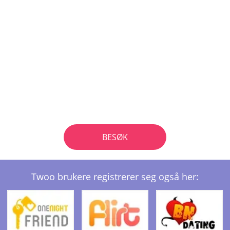
BESØK
Twoo brukere registrerer seg også her: