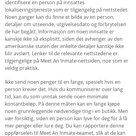
identifisere en person på innsattes
lokaliseringstjeneste som er tilgjengelig på nettstedet.
Noen ganger kan du finne et bilde av en person,
detaljer om utseende, utgivelsesdato og forbrytelsen
de har begått. Informasjon om noen innsatte er
kanskje ikke så eksplisitt, siden det avhenger av den
amerikanske staten der enkelte detaljer kanskje ikke
blir avslørt. Lenker til de relevante nettstedene er
tilgjengelige på Meet An Inmate-nettsiden, noe som er
veldig praktisk.
Ikke send noen penger til en fange, spesielt hvis en
person krever det. Hvis du kommuniserer over lang
tid, kan du som unntak sende noen minimale
kontantbeløp. På denne måten kan en fange kjøpe
noen grunnleggende nødvendige ting i en butikk. Men
vær forsiktig, siden en person kan lyve for deg for å få
mer penger eller lure deg. Du kan rapportere denne
oppførselen til Meet An Inmate-teamet, slik at de kan