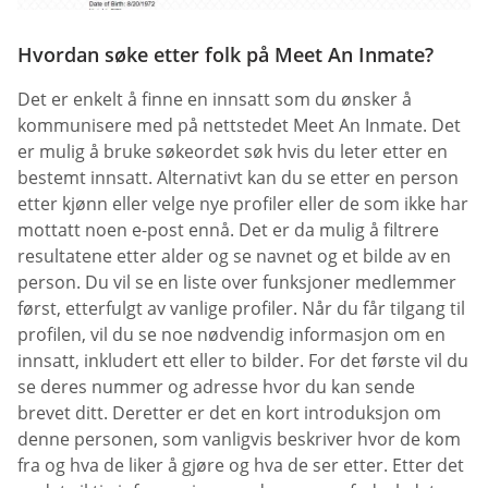
Hvordan søke etter folk på Meet An Inmate?
Det er enkelt å finne en innsatt som du ønsker å
kommunisere med på nettstedet Meet An Inmate. Det
er mulig å bruke søkeordet søk hvis du leter etter en
bestemt innsatt. Alternativt kan du se etter en person
etter kjønn eller velge nye profiler eller de som ikke har
mottatt noen e-post ennå. Det er da mulig å filtrere
resultatene etter alder og se navnet og et bilde av en
person. Du vil se en liste over funksjoner medlemmer
først, etterfulgt av vanlige profiler. Når du får tilgang til
profilen, vil du se noe nødvendig informasjon om en
innsatt, inkludert ett eller to bilder. For det første vil du
se deres nummer og adresse hvor du kan sende
brevet ditt. Deretter er det en kort introduksjon om
denne personen, som vanligvis beskriver hvor de kom
fra og hva de liker å gjøre og hva de ser etter. Etter det