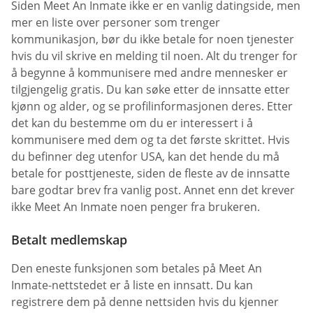
Siden Meet An Inmate ikke er en vanlig datingside, men
mer en liste over personer som trenger
kommunikasjon, bør du ikke betale for noen tjenester
hvis du vil skrive en melding til noen. Alt du trenger for
å begynne å kommunisere med andre mennesker er
tilgjengelig gratis. Du kan søke etter de innsatte etter
kjønn og alder, og se profilinformasjonen deres. Etter
det kan du bestemme om du er interessert i å
kommunisere med dem og ta det første skrittet. Hvis
du befinner deg utenfor USA, kan det hende du må
betale for posttjeneste, siden de fleste av de innsatte
bare godtar brev fra vanlig post. Annet enn det krever
ikke Meet An Inmate noen penger fra brukeren.
Betalt medlemskap
Den eneste funksjonen som betales på Meet An
Inmate-nettstedet er å liste en innsatt. Du kan
registrere dem på denne nettsiden hvis du kjenner