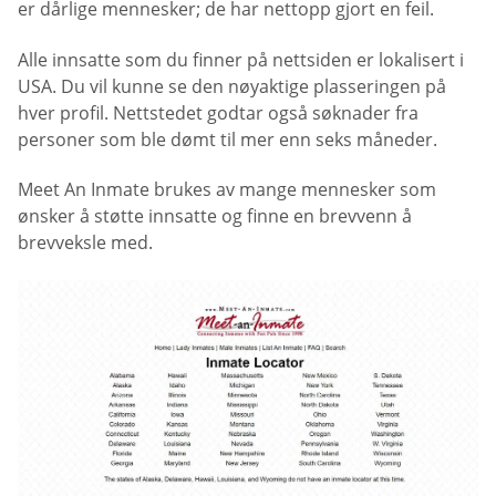
er dårlige mennesker; de har nettopp gjort en feil.
Alle innsatte som du finner på nettsiden er lokalisert i
USA. Du vil kunne se den nøyaktige plasseringen på
hver profil. Nettstedet godtar også søknader fra
personer som ble dømt til mer enn seks måneder.
Meet An Inmate brukes av mange mennesker som
ønsker å støtte innsatte og finne en brevvenn å
brevveksle med.