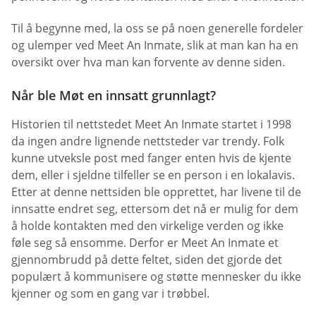
Til å begynne med, la oss se på noen generelle fordeler
og ulemper ved Meet An Inmate, slik at man kan ha en
oversikt over hva man kan forvente av denne siden.
Når ble Møt en innsatt grunnlagt?
Historien til nettstedet Meet An Inmate startet i 1998
da ingen andre lignende nettsteder var trendy. Folk
kunne utveksle post med fanger enten hvis de kjente
dem, eller i sjeldne tilfeller se en person i en lokalavis.
Etter at denne nettsiden ble opprettet, har livene til de
innsatte endret seg, ettersom det nå er mulig for dem
å holde kontakten med den virkelige verden og ikke
føle seg så ensomme. Derfor er Meet An Inmate et
gjennombrudd på dette feltet, siden det gjorde det
populært å kommunisere og støtte mennesker du ikke
kjenner og som en gang var i trøbbel.