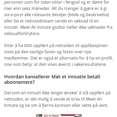
personen som for tiden sitter i fengsel og er dømt for
mer enn seks måneder. Alt du trenger å gjøre er å gi
via e-post alle relevante detaljer (bilde og beskrivelse)
eller be et nettstedsteam sende en søknad til en
innsatt. Meet An Inmate godtar heller ikke søknader fra
seksualforbrytere.
Etter å ha blitt oppført på nettsiden vil applikasjonen
vises på den vanlige fanen og listen over nye
medlemmer. Det er også et alternativ for å ha en profil,
noe som betyr at den vises øverst i søkeresultatene.
Hvordan kansellerer Møt et innsatte betalt
abonnement?
Dersom en innsatt ikke lenger ønsker å stå oppført på
nettsiden, er det mulig å sende et brev til Meet An
Inmate og be om å fjerne kontoen eller sette på vent.