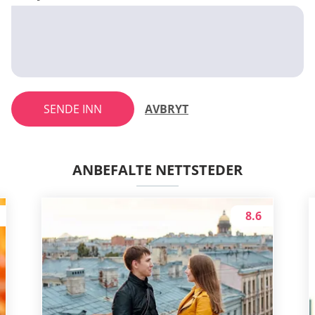
SENDE INN
AVBRYT
ANBEFALTE NETTSTEDER
8.6