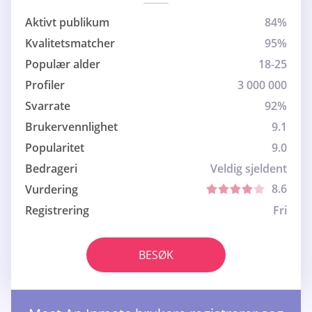
Aktivt publikum
84%
Kvalitetsmatcher
95%
Populær alder
18-25
Profiler
3 000 000
Svarrate
92%
Brukervennlighet
9.1
Popularitet
9.0
Bedrageri
Veldig sjeldent
8.6
Vurdering
Registrering
Fri
BESØK