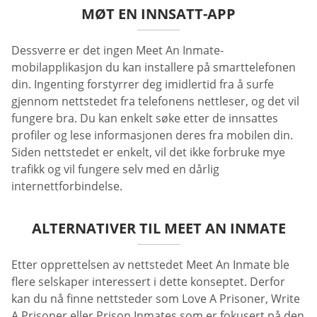
MØT EN INNSATT-APP
Dessverre er det ingen Meet An Inmate-
mobilapplikasjon du kan installere på smarttelefonen
din. Ingenting forstyrrer deg imidlertid fra å surfe
gjennom nettstedet fra telefonens nettleser, og det vil
fungere bra. Du kan enkelt søke etter de innsattes
profiler og lese informasjonen deres fra mobilen din.
Siden nettstedet er enkelt, vil det ikke forbruke mye
trafikk og vil fungere selv med en dårlig
internettforbindelse.
ALTERNATIVER TIL MEET AN INMATE
Etter opprettelsen av nettstedet Meet An Inmate ble
flere selskaper interessert i dette konseptet. Derfor
kan du nå finne nettsteder som Love A Prisoner, Write
A Prisoner eller Prison Inmates som er fokusert på den