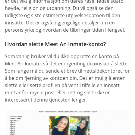
er det viktig informasjon om deres rase, fødselsdato,
høyde, religion og utdanning. Du vil også se den
tidligste og siste estimerte utgivelsesdatoen til den
innsatte. Det er også tilgjengelige detaljer om en
persons yrke og hvordan de tilbringer tiden i fengsel.
Hvordan slette Meet An Inmate-konto?
Som vanlig bruker vil du ikke opprette en konto på
Meet An Inmate, så det er ingenting du ønsker å slette.
Som fange må du sende et brev til nettsidekontoret for
å be om fjerning av kontoen din. Det er mulig å enten
slette eller sette profilen på vent i tilfelle en innsatt
mottar for mye e-post eller rett og slett ikke er
interessert i denne tjenesten lenger.