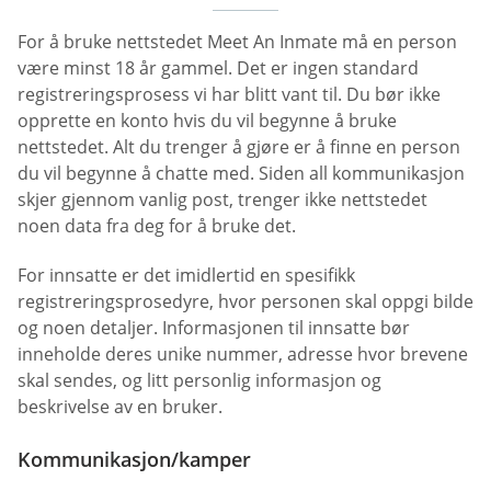
For å bruke nettstedet Meet An Inmate må en person
være minst 18 år gammel. Det er ingen standard
registreringsprosess vi har blitt vant til. Du bør ikke
opprette en konto hvis du vil begynne å bruke
nettstedet. Alt du trenger å gjøre er å finne en person
du vil begynne å chatte med. Siden all kommunikasjon
skjer gjennom vanlig post, trenger ikke nettstedet
noen data fra deg for å bruke det.
For innsatte er det imidlertid en spesifikk
registreringsprosedyre, hvor personen skal oppgi bilde
og noen detaljer. Informasjonen til innsatte bør
inneholde deres unike nummer, adresse hvor brevene
skal sendes, og litt personlig informasjon og
beskrivelse av en bruker.
Kommunikasjon/kamper