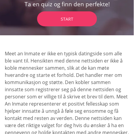
Ta en quiz og finn den perfekte!
START
Meet an Inmate er ikke en typisk datingside som alle
ble vant til. Hensikten med denne nettsiden er ikke å
koble mennesker sammen, slik at de kan møte
hverandre og starte et forhold. Det handler mer om
kommunikasjon og støtte. Den kobler sammen
innsatte som registrerer seg på denne nettsiden og
personer som er villige til å skrive et brev til dem. Meet
An Inmate representerer et positivt fellesskap som
hjelper innsatte å unngå å føle seg ensomme og få
kontakt med resten av verden. Denne nettsiden kan
være det riktige valget for deg hvis du ønsker å ha en
pennevenn og holde kontakten med andre mennesker.