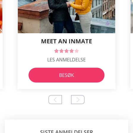
MEET AN INMATE
LES ANMELDELSE
BESØK
SISTE ANMELDELSER