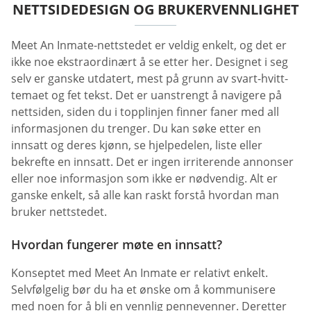
NETTSIDEDESIGN OG BRUKERVENNLIGHET
Meet An Inmate-nettstedet er veldig enkelt, og det er
ikke noe ekstraordinært å se etter her. Designet i seg
selv er ganske utdatert, mest på grunn av svart-hvitt-
temaet og fet tekst. Det er uanstrengt å navigere på
nettsiden, siden du i topplinjen finner faner med all
informasjonen du trenger. Du kan søke etter en
innsatt og deres kjønn, se hjelpedelen, liste eller
bekrefte en innsatt. Det er ingen irriterende annonser
eller noe informasjon som ikke er nødvendig. Alt er
ganske enkelt, så alle kan raskt forstå hvordan man
bruker nettstedet.
Hvordan fungerer møte en innsatt?
Konseptet med Meet An Inmate er relativt enkelt.
Selvfølgelig bør du ha et ønske om å kommunisere
med noen for å bli en vennlig pennevenner. Deretter