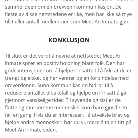
samme ideen om en brevvennkommunikasjon. De
fleste av disse nettstedene er like, men har ikke så mye
tillit eller antall medlemmer som Meet An Inmate gjør.
KONKLUSJON
Til slutt er det verdt å nevne at nettstedet Meet An
Inmate sprer en positiv holdning blant folk. Den har
gode intensjoner om å hjelpe innsatte til å føle at de er
trengt og elsket og har venner og en forbindelse med
omverdenen. Sunn kommunikasjon bidrar til å
redusere antallet tilbakefall og hjelpe en innsatt å gå
gjennom vanskelige tider. Til syvende og sist er de
flotte og morsomme mennesker som bare gjorde en
feil en gang. Hvis du er interessert i å utveksle brev og
hjelpe andre mennesker, bør du vurdere å ta en titt på
Meet An Inmate-siden.