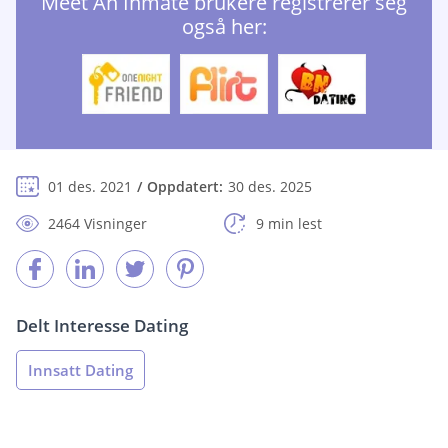
Meet An Inmate brukere registrerer seg
også her:
01 des. 2021
Oppdatert:
30 des. 2025
2464 Visninger
9 min lest
Delt Interesse Dating
Innsatt Dating