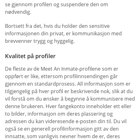
se gjennom profilen og suspendere den om
nødvendig.
Bortsett fra det, hvis du holder den sensitive
informasjonen din privat, er kommunikasjon med
brevvenner trygg og hyggelig.
Kvalitet på profiler
De fleste av de Meet An Inmate-profilene som er
oppført er like, ettersom profilinnsendingen går
gjennom en standardprosess. All informasjon som er
tilgjengelig på hver profil er beskrivende nok, slik at du
vil forstå om du ønsker å begynne å kommunisere med
denne brukeren. Hver fangekonto inneholder ett eller
to bilder, informasjon om deres plassering og
adressen du kan videresende e-posten din til. Du vil
også se en generell profilinformasjon gitt av den
innsatte, som vanligvis nevner hvem de er, deres