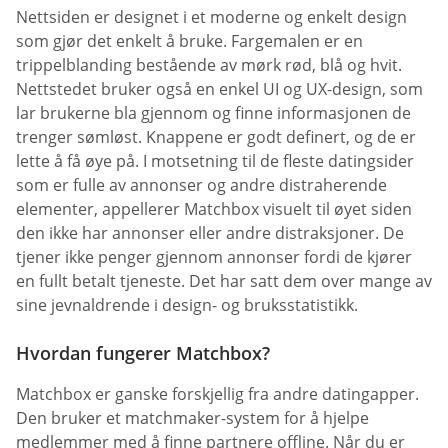
Nettsiden er designet i et moderne og enkelt design
som gjør det enkelt å bruke. Fargemalen er en
trippelblanding bestående av mørk rød, blå og hvit.
Nettstedet bruker også en enkel UI og UX-design, som
lar brukerne bla gjennom og finne informasjonen de
trenger sømløst. Knappene er godt definert, og de er
lette å få øye på. I motsetning til de fleste datingsider
som er fulle av annonser og andre distraherende
elementer, appellerer Matchbox visuelt til øyet siden
den ikke har annonser eller andre distraksjoner. De
tjener ikke penger gjennom annonser fordi de kjører
en fullt betalt tjeneste. Det har satt dem over mange av
sine jevnaldrende i design- og bruksstatistikk.
Hvordan fungerer Matchbox?
Matchbox er ganske forskjellig fra andre datingapper.
Den bruker et matchmaker-system for å hjelpe
medlemmer med å finne partnere offline. Når du er