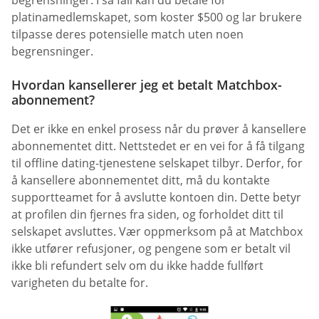
platinamedlemskapet, som koster $500 og lar brukere
tilpasse deres potensielle match uten noen
begrensninger.
Hvordan kansellerer jeg et betalt Matchbox-
abonnement?
Det er ikke en enkel prosess når du prøver å kansellere
abonnementet ditt. Nettstedet er en vei for å få tilgang
til offline dating-tjenestene selskapet tilbyr. Derfor, for
å kansellere abonnementet ditt, må du kontakte
supportteamet for å avslutte kontoen din. Dette betyr
at profilen din fjernes fra siden, og forholdet ditt til
selskapet avsluttes. Vær oppmerksom på at Matchbox
ikke utfører refusjoner, og pengene som er betalt vil
ikke bli refundert selv om du ikke hadde fullført
varigheten du betalte for.