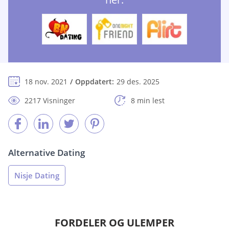
18 nov. 2021
Oppdatert:
29 des. 2025
2217 Visninger
8 min lest
Alternative Dating
Nisje Dating
FORDELER OG ULEMPER