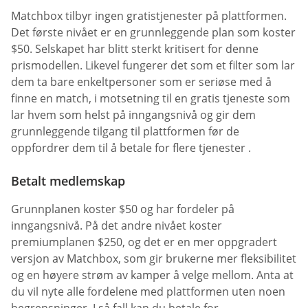
Matchbox tilbyr ingen gratistjenester på plattformen.
Det første nivået er en grunnleggende plan som koster
$50. Selskapet har blitt sterkt kritisert for denne
prismodellen. Likevel fungerer det som et filter som lar
dem ta bare enkeltpersoner som er seriøse med å
finne en match, i motsetning til en gratis tjeneste som
lar hvem som helst på inngangsnivå og gir dem
grunnleggende tilgang til plattformen før de
oppfordrer dem til å betale for flere tjenester .
Betalt medlemskap
Grunnplanen koster $50 og har fordeler på
inngangsnivå. På det andre nivået koster
premiumplanen $250, og det er en mer oppgradert
versjon av Matchbox, som gir brukerne mer fleksibilitet
og en høyere strøm av kamper å velge mellom. Anta at
du vil nyte alle fordelene med plattformen uten noen
begrensninger. I så fall kan du betale for