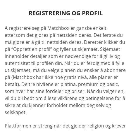
REGISTRERING OG PROFIL
Å registrere seg på Matchbox er ganske enkelt
ettersom det gjøres på nettsiden deres. Det første du
må gjøre er å gå til nettsiden deres. Deretter klikker du
på “Opprett en profil” og fyller ut skjemaet. Skjemaet
inneholder detaljer som er nødvendige for å gi liv og
autentisitet til profilen din. Når du er ferdig med å fylle
ut skjemaet, må du velge planen du ønsker å abonnere
på (Matchbox har ikke noe gratis nivå, alle planer er
betalt). De tre nivåene er platina, premium og basic,
som hver har sine fordeler og priser. Når du velger en,
vil du bli bedt om å lese vilkårene og betingelsene for å
sikre at du kjenner forholdet mellom deg selv og
selskapet.
Plattformen er streng når det gjelder religion og krever