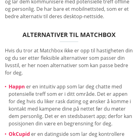
og lar dem kommunisere med potensielle treff offline
og personlig. De har bare et mobilnettsted, som er et
bedre alternativ til deres desktop-nettside.
ALTERNATIVER TIL MATCHBOX
Hvis du tror at Matchbox ikke er opp til hastigheten din
og du ser etter fleksible alternativer som passer din
livsstil, er her noen alternativer som kan passe bedre
for deg.
Happn
er en intuitiv app som lar deg chatte med
potensielle treff som er i ditt område. Det er appen
for deg hvis du liker rask dating og ønsker å komme i
kontakt med kampene dine på nettet før du møter
dem personlig. Det er en stedsbasert app; derfor kan
posisjonen din være en begrensning for deg.
OkCupid
er en datingside som lar deg kontrollere