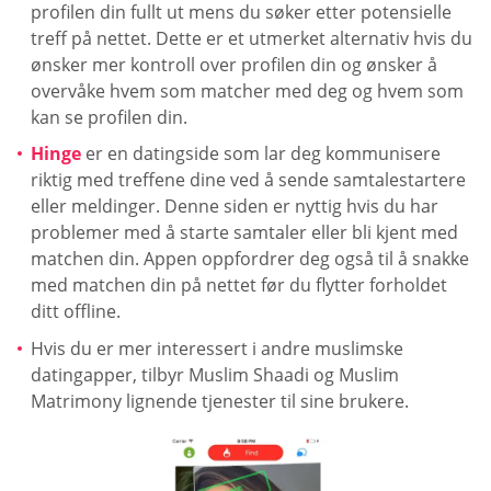
profilen din fullt ut mens du søker etter potensielle
treff på nettet. Dette er et utmerket alternativ hvis du
ønsker mer kontroll over profilen din og ønsker å
overvåke hvem som matcher med deg og hvem som
kan se profilen din.
Hinge
er en datingside som lar deg kommunisere
riktig med treffene dine ved å sende samtalestartere
eller meldinger. Denne siden er nyttig hvis du har
problemer med å starte samtaler eller bli kjent med
matchen din. Appen oppfordrer deg også til å snakke
med matchen din på nettet før du flytter forholdet
ditt offline.
Hvis du er mer interessert i andre muslimske
datingapper, tilbyr Muslim Shaadi og Muslim
Matrimony lignende tjenester til sine brukere.