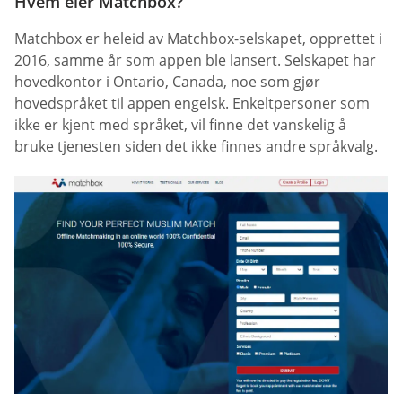
Hvem eier Matchbox?
Matchbox er heleid av Matchbox-selskapet, opprettet i
2016, samme år som appen ble lansert. Selskapet har
hovedkontor i Ontario, Canada, noe som gjør
hovedspråket til appen engelsk. Enkeltpersoner som
ikke er kjent med språket, vil finne det vanskelig å
bruke tjenesten siden det ikke finnes andre språkvalg.