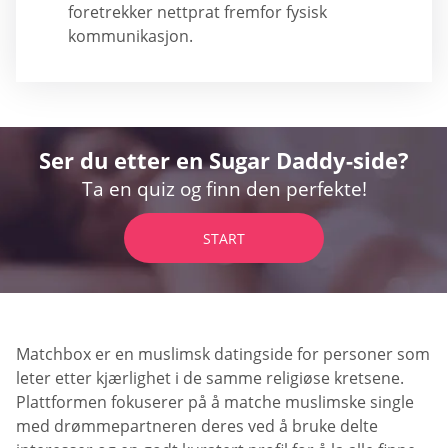
foretrekker nettprat fremfor fysisk
kommunikasjon.
Ser du etter en Sugar Daddy-side?
Ta en quiz og finn den perfekte!
START
Matchbox er en muslimsk datingside for personer som
leter etter kjærlighet i de samme religiøse kretsene.
Plattformen fokuserer på å matche muslimske single
med drømmepartneren deres ved å bruke delte