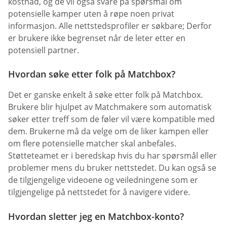
kostnad, og de vil også svare på spørsmål om
potensielle kamper uten å røpe noen privat
informasjon. Alle nettstedsprofiler er søkbare; Derfor
er brukere ikke begrenset når de leter etter en
potensiell partner.
Hvordan søke etter folk på Matchbox?
Det er ganske enkelt å søke etter folk på Matchbox.
Brukere blir hjulpet av Matchmakere som automatisk
søker etter treff som de føler vil være kompatible med
dem. Brukerne må da velge om de liker kampen eller
om flere potensielle matcher skal anbefales.
Støtteteamet er i beredskap hvis du har spørsmål eller
problemer mens du bruker nettstedet. Du kan også se
de tilgjengelige videoene og veiledningene som er
tilgjengelige på nettstedet for å navigere videre.
Hvordan sletter jeg en Matchbox-konto?