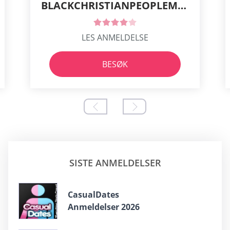
BLACKCHRISTIANPEOPLEMEET
LES ANMELDELSE
BESØK
SISTE ANMELDELSER
CasualDates
Anmeldelser 2026