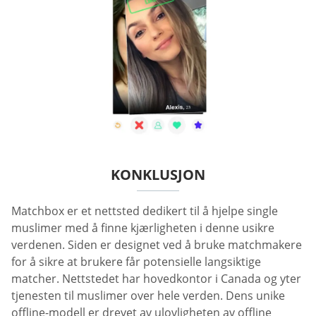
KONKLUSJON
Matchbox er et nettsted dedikert til å hjelpe single
muslimer med å finne kjærligheten i denne usikre
verdenen. Siden er designet ved å bruke matchmakere
for å sikre at brukere får potensielle langsiktige
matcher. Nettstedet har hovedkontor i Canada og yter
tjenesten til muslimer over hele verden. Dens unike
offline-modell er drevet av ulovligheten av offline