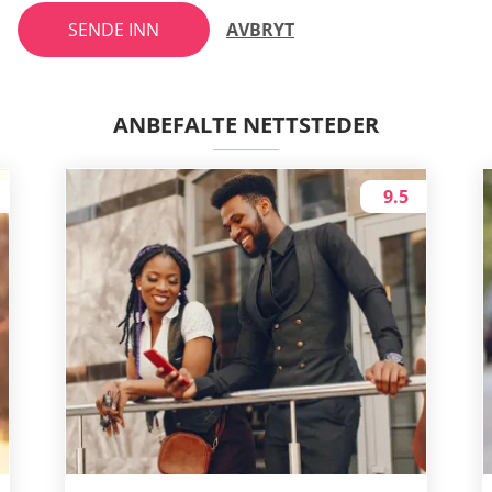
SENDE INN
AVBRYT
ANBEFALTE NETTSTEDER
9.5