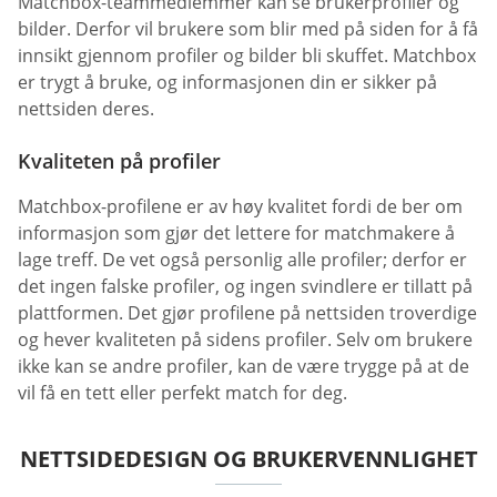
Matchbox-teammedlemmer kan se brukerprofiler og
bilder. Derfor vil brukere som blir med på siden for å få
innsikt gjennom profiler og bilder bli skuffet. Matchbox
er trygt å bruke, og informasjonen din er sikker på
nettsiden deres.
Kvaliteten på profiler
Matchbox-profilene er av høy kvalitet fordi de ber om
informasjon som gjør det lettere for matchmakere å
lage treff. De vet også personlig alle profiler; derfor er
det ingen falske profiler, og ingen svindlere er tillatt på
plattformen. Det gjør profilene på nettsiden troverdige
og hever kvaliteten på sidens profiler. Selv om brukere
ikke kan se andre profiler, kan de være trygge på at de
vil få en tett eller perfekt match for deg.
NETTSIDEDESIGN OG BRUKERVENNLIGHET