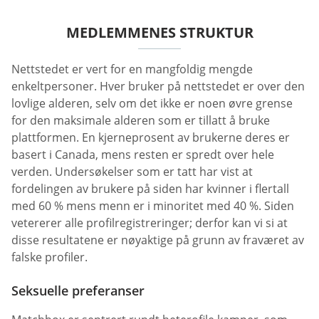
MEDLEMMENES STRUKTUR
Nettstedet er vert for en mangfoldig mengde
enkeltpersoner. Hver bruker på nettstedet er over den
lovlige alderen, selv om det ikke er noen øvre grense
for den maksimale alderen som er tillatt å bruke
plattformen. En kjerneprosent av brukerne deres er
basert i Canada, mens resten er spredt over hele
verden. Undersøkelser som er tatt har vist at
fordelingen av brukere på siden har kvinner i flertall
med 60 % mens menn er i minoritet med 40 %. Siden
vetererer alle profilregistreringer; derfor kan vi si at
disse resultatene er nøyaktige på grunn av fraværet av
falske profiler.
Seksuelle preferanser