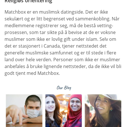
Religiøs orientering
Matchbox er en muslimsk datingside. Det er ikke
sekulært og er litt begrenset ved sammenkobling. Når
medlemmene registrerer seg, må de bestå vetting-
prosessen, som tar sikte på å bevise at de er voksne
muslimer som ikke er lovlig gift under islam. Selv om
det er stasjonert i Canada, tjener nettstedet det
generelle muslimske samfunnet og er til stede i flere
land over hele verden. Personer som ikke er muslimer
anbefales å bruke lignende nettsteder, da de ikke vil bli
godt tjent med Matchbox.