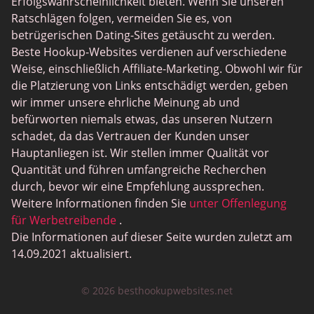
Erfolgswahrscheinlichkeit bieten. Wenn Sie unseren
Ratschlägen folgen, vermeiden Sie es, von
betrügerischen Dating-Sites getäuscht zu werden.
Beste Hookup-Websites verdienen auf verschiedene
Weise, einschließlich Affiliate-Marketing. Obwohl wir für
die Platzierung von Links entschädigt werden, geben
wir immer unsere ehrliche Meinung ab und
befürworten niemals etwas, das unseren Nutzern
schadet, da das Vertrauen der Kunden unser
Hauptanliegen ist. Wir stellen immer Qualität vor
Quantität und führen umfangreiche Recherchen
durch, bevor wir eine Empfehlung aussprechen.
Weitere Informationen finden Sie
unter Offenlegung
für Werbetreibende
.
Die Informationen auf dieser Seite wurden zuletzt am
14.09.2021 aktualisiert.
© 2026 besthookupwebsites.net