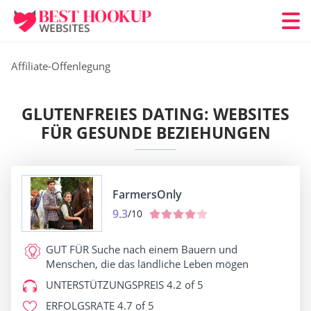
Affiliate-Offenlegung
GLUTENFREIES DATING: WEBSITES
FÜR GESUNDE BEZIEHUNGEN
FarmersOnly
9.3
/10
GUT FÜR
Suche nach einem Bauern und
Menschen, die das ländliche Leben mögen
UNTERSTÜTZUNGSPREIS
4.2 of 5
ERFOLGSRATE
4.7 of 5