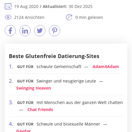
19 Aug 2020
Aktualisiert:
30 Dez 2025
2124 Ansichten
0 min gelesen
Beste Glutenfreie Datierung-Sites
schwule Gemeinschaft
Adam4Adam
GUT FÜR
Swinger und neugierige Leute
GUT FÜR
Swinging Heaven
mit Menschen aus der ganzen Welt chatten
GUT FÜR
Chat Friends
Schwule und bisexuelle Männer
GUT FÜR
Gaydar