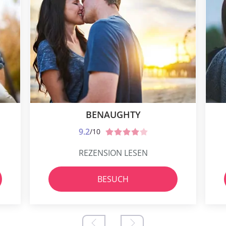
BENAUGHTY
9.2
/10
REZENSION LESEN
BESUCH