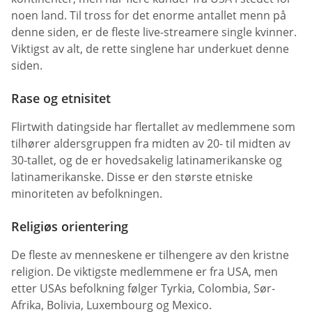
noen land. Til tross for det enorme antallet menn på
denne siden, er de fleste live-streamere single kvinner.
Viktigst av alt, de rette singlene har underkuet denne
siden.
Rase og etnisitet
Flirtwith datingside har flertallet av medlemmene som
tilhører aldersgruppen fra midten av 20- til midten av
30-tallet, og de er hovedsakelig latinamerikanske og
latinamerikanske. Disse er den største etniske
minoriteten av befolkningen.
Religiøs orientering
De fleste av menneskene er tilhengere av den kristne
religion. De viktigste medlemmene er fra USA, men
etter USAs befolkning følger Tyrkia, Colombia, Sør-
Afrika, Bolivia, Luxembourg og Mexico.