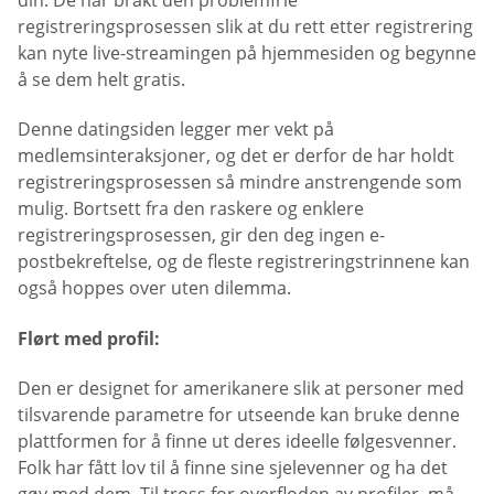
din. De har brakt den problemfrie
registreringsprosessen slik at du rett etter registrering
kan nyte live-streamingen på hjemmesiden og begynne
å se dem helt gratis.
Denne datingsiden legger mer vekt på
medlemsinteraksjoner, og det er derfor de har holdt
registreringsprosessen så mindre anstrengende som
mulig. Bortsett fra den raskere og enklere
registreringsprosessen, gir den deg ingen e-
postbekreftelse, og de fleste registreringstrinnene kan
også hoppes over uten dilemma.
Flørt med profil:
Den er designet for amerikanere slik at personer med
tilsvarende parametre for utseende kan bruke denne
plattformen for å finne ut deres ideelle følgesvenner.
Folk har fått lov til å finne sine sjelevenner og ha det