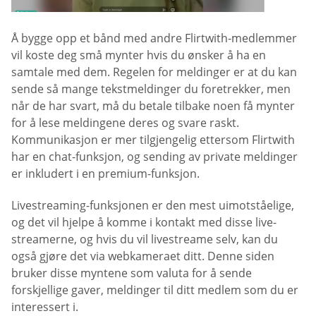
Å bygge opp et bånd med andre Flirtwith-medlemmer
vil koste deg små mynter hvis du ønsker å ha en
samtale med dem. Regelen for meldinger er at du kan
sende så mange tekstmeldinger du foretrekker, men
når de har svart, må du betale tilbake noen få mynter
for å lese meldingene deres og svare raskt.
Kommunikasjon er mer tilgjengelig ettersom Flirtwith
har en chat-funksjon, og sending av private meldinger
er inkludert i en premium-funksjon.
Livestreaming-funksjonen er den mest uimotståelige,
og det vil hjelpe å komme i kontakt med disse live-
streamerne, og hvis du vil livestreame selv, kan du
også gjøre det via webkameraet ditt. Denne siden
bruker disse myntene som valuta for å sende
forskjellige gaver, meldinger til ditt medlem som du er
interessert i.