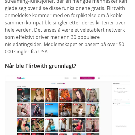
streaming-funksjoner, der en mengde mennesker kan
glede seg over å se disse funksjonene gratis. Flirtwith
anmeldelse kommer med en forpliktelse om å koble
sammen kompatible singler etter deres kriterier over
hele verden. Det anses å være et veletablert nettverk
som effektivt driver mer enn 30 populære
nisjedatingsider. Medlemskapet er basert på over 50
000 singler fra USA.
Når ble Flirtwith grunnlagt?