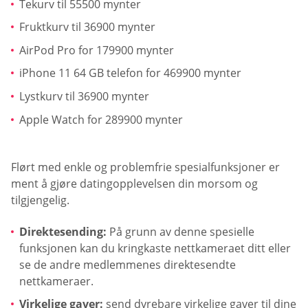
Tekurv til 55500 mynter
Fruktkurv til 36900 mynter
AirPod Pro for 179900 mynter
iPhone 11 64 GB telefon for 469900 mynter
Lystkurv til 36900 mynter
Apple Watch for 289900 mynter
Flørt med enkle og problemfrie spesialfunksjoner er
ment å gjøre datingopplevelsen din morsom og
tilgjengelig.
Direktesending:
På grunn av denne spesielle
funksjonen kan du kringkaste nettkameraet ditt eller
se de andre medlemmenes direktesendte
nettkameraer.
Virkelige gaver:
send dyrebare virkelige gaver til dine