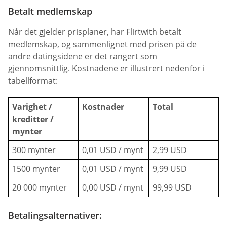
Betalt medlemskap
Når det gjelder prisplaner, har Flirtwith betalt
medlemskap, og sammenlignet med prisen på de
andre datingsidene er det rangert som
gjennomsnittlig. Kostnadene er illustrert nedenfor i
tabellformat:
Varighet /
Kostnader
Total
kreditter /
mynter
300 mynter
0,01 USD / mynt
2,99 USD
1500 mynter
0,01 USD / mynt
9,99 USD
20 000 mynter
0,00 USD / mynt
99,99 USD
Betalingsalternativer: