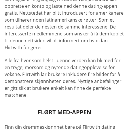
opprette en konto og laste ned denne dating-appen
gratis. Nettstedet har blitt introdusert for amerikanere
som tilhører noen latinamerikanske røtter. Som et
resultat deler de nesten de samme interessene. De
interesserte medlemmene som ønsker å få dem koblet
til denne nettsiden vil bli informert om hvordan
Flirtwith fungerer.
Alle fra hvor som helst i denne verden kan bli med for
en trygg, morsom og nytende datingopplevelse for
voksne. Flirtwith lar brukere inkludere fire bilder for å
demonstrere skjønnheten deres. Nyttige anbefalinger
er gitt slik at brukere enkelt kan finne de perfekte
matchene.
FLØRT MED-APPEN
Finn din drømmeskjønnhet bare på Flirtwith dating