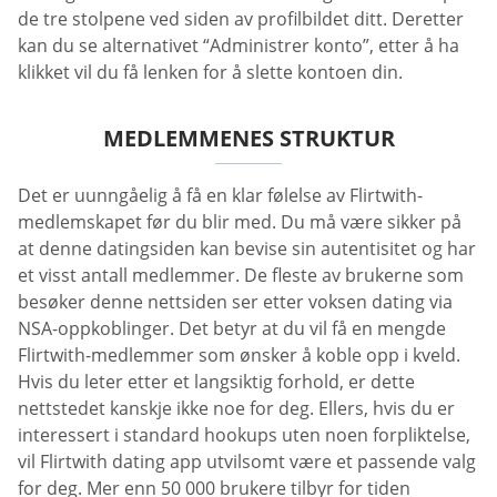
de tre stolpene ved siden av profilbildet ditt. Deretter
kan du se alternativet “Administrer konto”, etter å ha
klikket vil du få lenken for å slette kontoen din.
MEDLEMMENES STRUKTUR
Det er uunngåelig å få en klar følelse av Flirtwith-
medlemskapet før du blir med. Du må være sikker på
at denne datingsiden kan bevise sin autentisitet og har
et visst antall medlemmer. De fleste av brukerne som
besøker denne nettsiden ser etter voksen dating via
NSA-oppkoblinger. Det betyr at du vil få en mengde
Flirtwith-medlemmer som ønsker å koble opp i kveld.
Hvis du leter etter et langsiktig forhold, er dette
nettstedet kanskje ikke noe for deg. Ellers, hvis du er
interessert i standard hookups uten noen forpliktelse,
vil Flirtwith dating app utvilsomt være et passende valg
for deg. Mer enn 50 000 brukere tilbyr for tiden