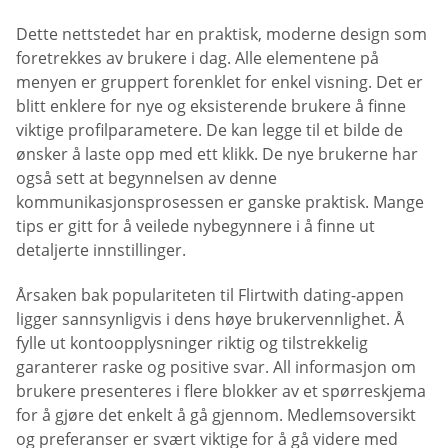
Dette nettstedet har en praktisk, moderne design som
foretrekkes av brukere i dag. Alle elementene på
menyen er gruppert forenklet for enkel visning. Det er
blitt enklere for nye og eksisterende brukere å finne
viktige profilparametere. De kan legge til et bilde de
ønsker å laste opp med ett klikk. De nye brukerne har
også sett at begynnelsen av denne
kommunikasjonsprosessen er ganske praktisk. Mange
tips er gitt for å veilede nybegynnere i å finne ut
detaljerte innstillinger.
Årsaken bak populariteten til Flirtwith dating-appen
ligger sannsynligvis i dens høye brukervennlighet. Å
fylle ut kontoopplysninger riktig og tilstrekkelig
garanterer raske og positive svar. All informasjon om
brukere presenteres i flere blokker av et spørreskjema
for å gjøre det enkelt å gå gjennom. Medlemsoversikt
og preferanser er svært viktige for å gå videre med