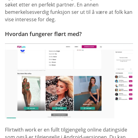
søket etter en perfekt partner. En annen
bemerkelsesverdig funksjon ser ut til å være at folk kan
vise interesse for deg.
Hvordan fungerer flørt med?
Flirtwith work er en fullt tilgjengelig online datingside
som også er tilgjengelig i Android-versjonen. Du kan