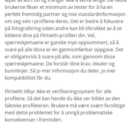
løpet av kort tid og trenger ikke å vente lenge. De fleste
brukerne fikser et minimum av tester for å ha en
perfekt fremtidig partner og noe standardinformasjon
om seg selv i profilene deres. Det er bedre å fokusere
på fotografering siden andre kan bli tiltrukket av å se
bildene dine på Flirtwith-profilen din. Vel,
spørreskjemaene er ganske mye oppsummert, så å
svare på alle disse er en gjennomførbar oppgave. Det
er obligatorisk å svare på alle, som gjennom disse
spørreskjemaene. De forstår dine krav, idealer og
bunnlinjer. Så jo mer informasjon du deler, jo mer
kompatibilitet får du.
Flirtwith tilbyr ikke et verifiseringssystem for alle
profilene. Så det kan hende du ikke ser bildet av den
faktiske profileieren. Brukere må være svært forsiktige
med dette problemet for å unngå problematiske
konsekvenser i fremtiden.