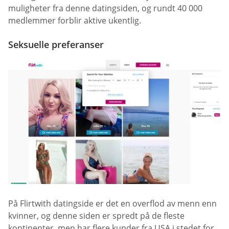
muligheter fra denne datingsiden, og rundt 40 000
medlemmer forblir aktive ukentlig.
Seksuelle preferanser
På Flirtwith datingside er det en overflod av menn enn
kvinner, og denne siden er spredt på de fleste
kontinenter, men har flere kunder fra USA i stedet for