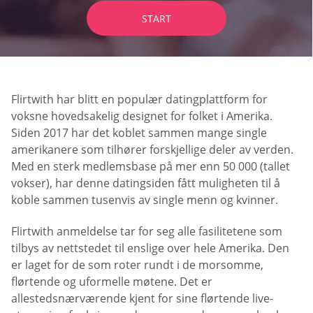
START
Flirtwith har blitt en populær datingplattform for
voksne hovedsakelig designet for folket i Amerika.
Siden 2017 har det koblet sammen mange single
amerikanere som tilhører forskjellige deler av verden.
Med en sterk medlemsbase på mer enn 50 000 (tallet
vokser), har denne datingsiden fått muligheten til å
koble sammen tusenvis av single menn og kvinner.
Flirtwith anmeldelse tar for seg alle fasilitetene som
tilbys av nettstedet til enslige over hele Amerika. Den
er laget for de som roter rundt i de morsomme,
flørtende og uformelle møtene. Det er
allestedsnærværende kjent for sine flørtende live-