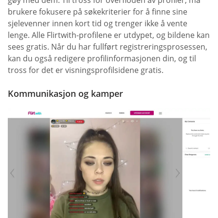
gøy med dem. Til tross for overfloden av profiler, må
brukere fokusere på søkekriterier for å finne sine
sjelevenner innen kort tid og trenger ikke å vente
lenge. Alle Flirtwith-profilene er utdypet, og bildene kan
sees gratis. Når du har fullført registreringsprosessen,
kan du også redigere profilinformasjonen din, og til
tross for det er visningsprofilsidene gratis.
Kommunikasjon og kamper