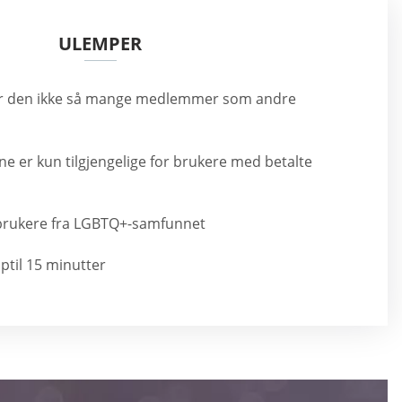
ULEMPER
har den ikke så mange medlemmer som andre
e er kun tilgjengelige for brukere med betalte
 brukere fra LGBTQ+-samfunnet
ptil 15 minutter