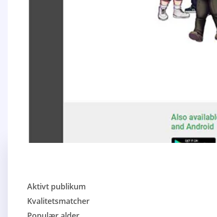
Aktivt publikum
Kvalitetsmatcher
Populær alder