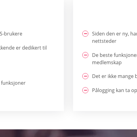
OS-brukere
Siden den er ny, 
nettsteder
kkende er dedikert til
De beste funksjonen
medlemskap
Det er ikke mange
 funksjoner
Pålogging kan ta op