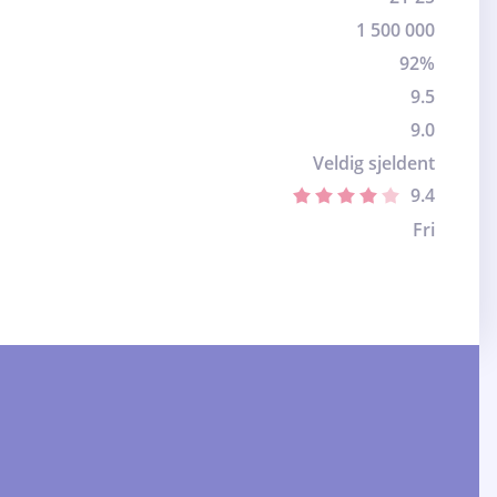
1 500 000
92%
9.5
9.0
Veldig sjeldent
9.4
Fri