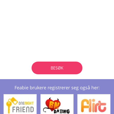
BESØK
Feabie brukere registrerer seg også her: