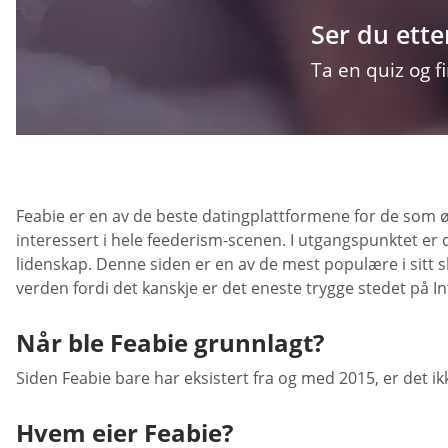
Ser du ette
Ta en quiz og f
Feabie er en av de beste datingplattformene for de som 
interessert i hele feederism-scenen. I utgangspunktet er 
lidenskap. Denne siden er en av de mest populære i sitt 
verden fordi det kanskje er det eneste trygge stedet på I
Når ble Feabie grunnlagt?
Siden Feabie bare har eksistert fra og med 2015, er det 
Hvem eier Feabie?