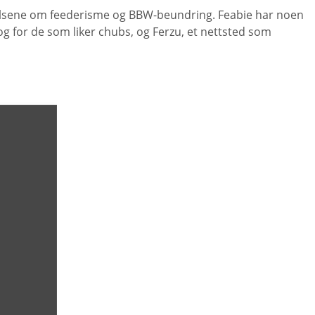
kelsene om feederisme og BBW-beundring. Feabie har noen
g for de som liker chubs, og Ferzu, et nettsted som