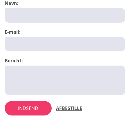
Navn:
E-mail:
Bericht:
INDSEND
AFBESTILLE