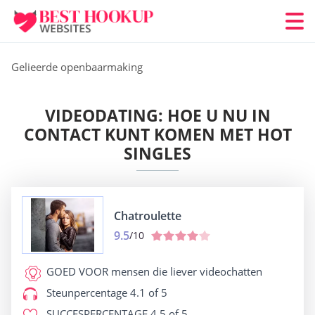
Gelieerde openbaarmaking
VIDEODATING: HOE U NU IN
CONTACT KUNT KOMEN MET HOT
SINGLES
Chatroulette
9.5
/10
GOED VOOR
mensen die liever videochatten
Steunpercentage
4.1 of 5
SUCCESPERCENTAGE
4.5 of 5