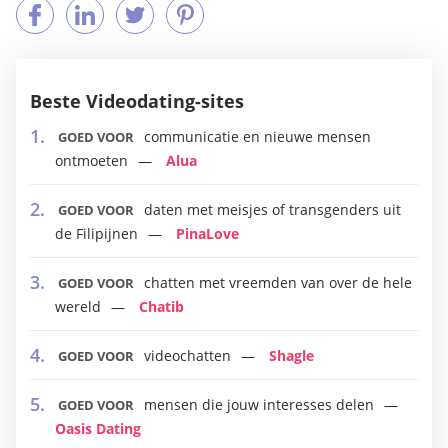
Beste Videodating-sites
communicatie en nieuwe mensen
GOED VOOR
ontmoeten
Alua
daten met meisjes of transgenders uit
GOED VOOR
de Filipijnen
PinaLove
chatten met vreemden van over de hele
GOED VOOR
wereld
Chatib
videochatten
Shagle
GOED VOOR
mensen die jouw interesses delen
GOED VOOR
Oasis Dating