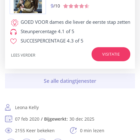
9
/10
GOED VOOR
dames die liever de eerste stap zetten
Steunpercentage
4.1 of 5
SUCCESPERCENTAGE
4.3 of 5
VISITATIE
LEES VERDER
Leona Kelly
07 feb 2020
Bijgewerkt:
30 dec 2025
2155 Keer bekeken
0 min lezen