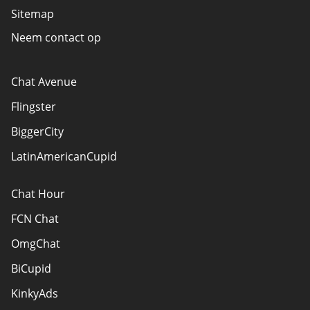
Sitemap
Neem contact op
Chat Avenue
Flingster
BiggerCity
LatinAmericanCupid
Chat Hour
FCN Chat
OmgChat
BiCupid
KinkyAds