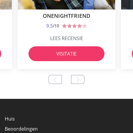
ONENIGHTFRIEND
9.5
/10
LEES RECENSIE
VISITATIE
Huis
Beoordelingen