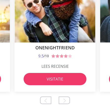
ONENIGHTFRIEND
9.5
/10
LEES RECENSIE
VISITATIE