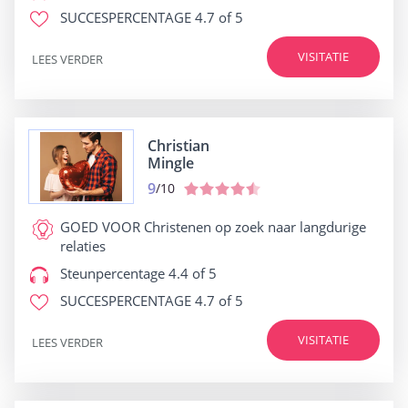
SUCCESPERCENTAGE
4.7 of 5
VISITATIE
LEES VERDER
Christian
Mingle
9
/10
GOED VOOR
Christenen op zoek naar langdurige
relaties
Steunpercentage
4.4 of 5
SUCCESPERCENTAGE
4.7 of 5
VISITATIE
LEES VERDER