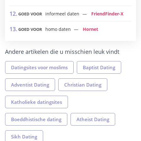
informeel daten
FriendFinder-X
GOED VOOR
homo daten
Hornet
GOED VOOR
Andere artikelen die u misschien leuk vindt
Datingsites voor moslims
Baptist Dating
Adventist Dating
Christian Dating
Katholieke datingsites
Boeddhistische dating
Atheist Dating
Sikh Dating