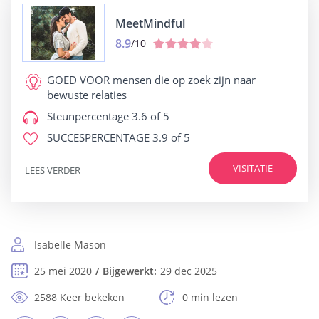
MeetMindful
8.9
/10
GOED VOOR
mensen die op zoek zijn naar
bewuste relaties
Steunpercentage
3.6 of 5
SUCCESPERCENTAGE
3.9 of 5
VISITATIE
LEES VERDER
Isabelle Mason
25 mei 2020
Bijgewerkt:
29 dec 2025
2588 Keer bekeken
0 min lezen