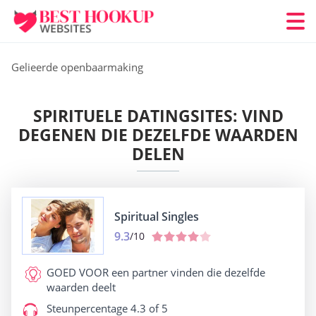
Gelieerde openbaarmaking
SPIRITUELE DATINGSITES: VIND
DEGENEN DIE DEZELFDE WAARDEN
DELEN
Spiritual Singles
9.3
/10
GOED VOOR
een partner vinden die dezelfde
waarden deelt
Steunpercentage
4.3 of 5