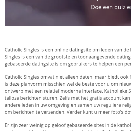
Doe een quiz e
Catholic Singles is een online datingsite om leden van d
Singles is een van de grootste en toonaangevende datings
gebaseerde datingsite is om gebruikers te helpen een per
Catholic Singles omvat niet alleen daten, maar biedt ook
is deze planvorm misschien wel de beste voor u om nieu
ontwerp met een relatief moderne interface. Katholieke Si
talloze berichten sturen. Zelfs met het gratis account ka
andere leden in uw omgeving en samen uw reguliere religi
om berichten te verzenden. Verder kunt u meer foto’s d
Er zijn zeer weinig op geloof gebaseerde sites in de kat