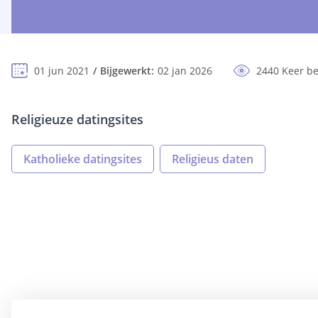
01 jun 2021
Bijgewerkt:
02 jan 2026
2440 Keer b
Religieuze datingsites
Katholieke datingsites
Religieus daten