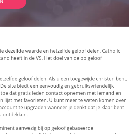
IN
e dezelfde waarde en hetzelfde geloof delen. Catholic
and heeft in de VS. Het doel van de op geloof
tzelfde geloof delen. Als u een toegewijde christen bent,
e site biedt een eenvoudig en gebruiksvriendelijk
iet toe dat gratis leden contact opnemen met iemand en
un lijst met favorieten. U kunt meer te weten komen over
 account te upgraden wanneer je denkt dat je klaar bent
s ontdekken.
ominent aanwezig bij op geloof gebaseerde