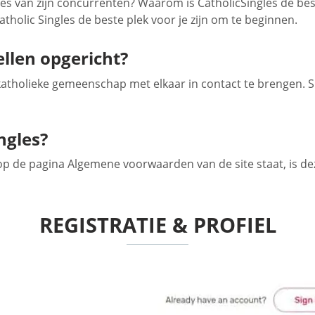
es van zijn concurrenten? Waarom is CatholicSingles de bes
tholic Singles de beste plek voor je zijn om te beginnen.
llen opgericht?
 katholieke gemeenschap met elkaar in contact te brengen. S
ngles?
op de pagina Algemene voorwaarden van de site staat, is de
REGISTRATIE & PROFIEL