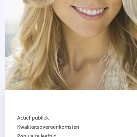
Actief publiek
Kwaliteitsovereenkomsten
Populaire leeftijd