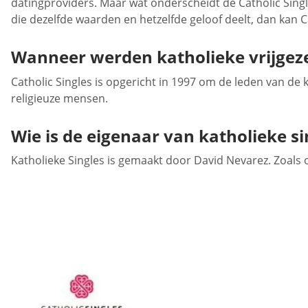
datingproviders. Maar wat onderscheidt de Catholic Singl
die dezelfde waarden en hetzelfde geloof deelt, dan kan Ca
Wanneer werden katholieke vrijgeze
Catholic Singles is opgericht in 1997 om de leden van de
religieuze mensen.
Wie is de eigenaar van katholieke si
Katholieke Singles is gemaakt door David Nevarez. Zoals 