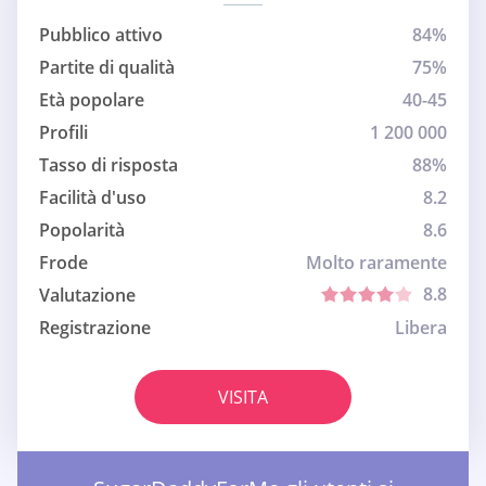
Pubblico attivo
84%
Partite di qualità
75%
Età popolare
40-45
Profili
1 200 000
Tasso di risposta
88%
Facilità d'uso
8.2
Popolarità
8.6
Frode
Molto raramente
8.8
Valutazione
Registrazione
Libera
VISITA