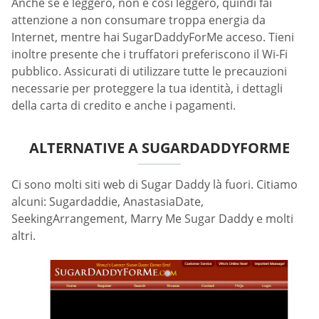
Anche se è leggero, non è così leggero, quindi fai
attenzione a non consumare troppa energia da
Internet, mentre hai SugarDaddyForMe acceso. Tieni
inoltre presente che i truffatori preferiscono il Wi-Fi
pubblico. Assicurati di utilizzare tutte le precauzioni
necessarie per proteggere la tua identità, i dettagli
della carta di credito e anche i pagamenti.
ALTERNATIVE A SUGARDADDYFORME
Ci sono molti siti web di Sugar Daddy là fuori. Citiamo
alcuni: Sugardaddie, AnastasiaDate,
SeekingArrangement, Marry Me Sugar Daddy e molti
altri.