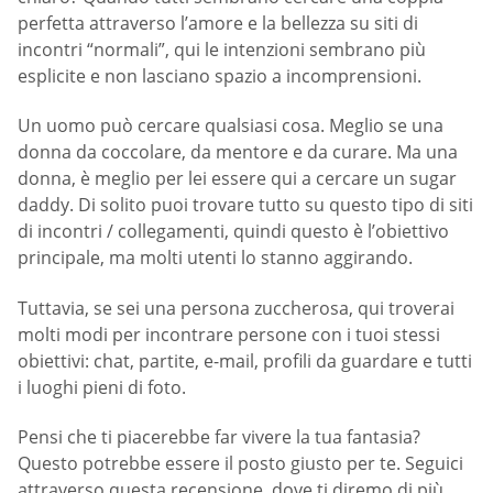
perfetta attraverso l’amore e la bellezza su siti di
incontri “normali”, qui le intenzioni sembrano più
esplicite e non lasciano spazio a incomprensioni.
Un uomo può cercare qualsiasi cosa. Meglio se una
donna da coccolare, da mentore e da curare. Ma una
donna, è meglio per lei essere qui a cercare un sugar
daddy. Di solito puoi trovare tutto su questo tipo di siti
di incontri / collegamenti, quindi questo è l’obiettivo
principale, ma molti utenti lo stanno aggirando.
Tuttavia, se sei una persona zuccherosa, qui troverai
molti modi per incontrare persone con i tuoi stessi
obiettivi: chat, partite, e-mail, profili da guardare e tutti
i luoghi pieni di foto.
Pensi che ti piacerebbe far vivere la tua fantasia?
Questo potrebbe essere il posto giusto per te. Seguici
attraverso questa recensione, dove ti diremo di più