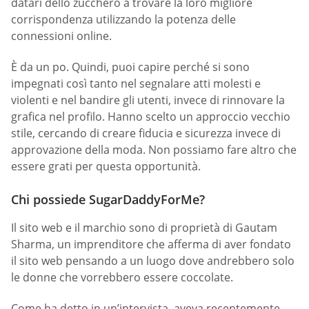
datari dello zucchero a trovare la loro migliore
corrispondenza utilizzando la potenza delle
connessioni online.
È da un po. Quindi, puoi capire perché si sono
impegnati così tanto nel segnalare atti molesti e
violenti e nel bandire gli utenti, invece di rinnovare la
grafica nel profilo. Hanno scelto un approccio vecchio
stile, cercando di creare fiducia e sicurezza invece di
approvazione della moda. Non possiamo fare altro che
essere grati per questa opportunità.
Chi possiede SugarDaddyForMe?
Il sito web e il marchio sono di proprietà di Gautam
Sharma, un imprenditore che afferma di aver fondato
il sito web pensando a un luogo dove andrebbero solo
le donne che vorrebbero essere coccolate.
Come ha detto in un’intervista, aveva recentemente