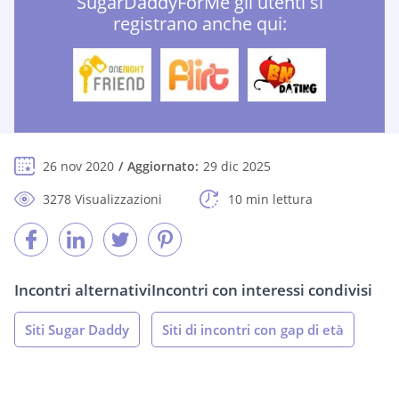
SugarDaddyForMe gli utenti si
registrano anche qui:
26 nov 2020
Aggiornato:
29 dic 2025
3278 Visualizzazioni
10 min lettura
Incontri alternativi
Incontri con interessi condivisi
Siti Sugar Daddy
Siti di incontri con gap di età