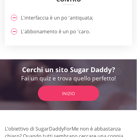
L'interfaccia è un po 'antiquata;
L'abbonamento è un po 'caro.
Cerchi un sito Sugar Daddy?
Fai un quiz e trova quello perfetto!
INIZIO
L’obiettivo di SugarDaddyForMe non è abbastanza
chiaro? Quando tutti sembrano cercare una coppia