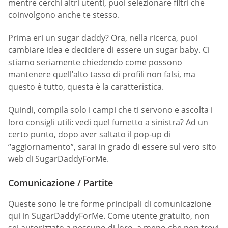
mentre cerchi altri utenti, puoi selezionare filtri che
coinvolgono anche te stesso.
Prima eri un sugar daddy? Ora, nella ricerca, puoi
cambiare idea e decidere di essere un sugar baby. Ci
stiamo seriamente chiedendo come possono
mantenere quell’alto tasso di profili non falsi, ma
questo è tutto, questa è la caratteristica.
Quindi, compila solo i campi che ti servono e ascolta i
loro consigli utili: vedi quel fumetto a sinistra? Ad un
certo punto, dopo aver saltato il pop-up di
“aggiornamento”, sarai in grado di essere sul vero sito
web di SugarDaddyForMe.
Comunicazione / Partite
Queste sono le tre forme principali di comunicazione
qui in SugarDaddyForMe. Come utente gratuito, non
sei autorizzato a nessuno di loro, a meno che non trovi