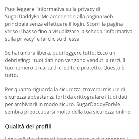
Puoi leggere l’informativa sulla privacy di
SugarDaddyForMe accedendo alla pagina web
principale senza effettuare il login. Scorri la pagina
verso il basso fino a visualizzare la scheda “Informativa
sulla privacy” e fai clic su di essa.
Se hai un’ora libera, puoi leggere tutto. Ecco un
debriefing: i tuoi dati non vengono venduti a terzi. Il
tuo numero di carta di credito è protetto. Questo è
tutto.
Per quanto riguarda la sicurezza, troverai misure di
sicurezza abbastanza forti da crittografare i tuoi dati
per archiviarli in modo sicuro. SugarDaddyForMe
sembra preoccuparsi molto della tua sicurezza online.
Qualità dei profili
I dettagli che dovresti fornire a questo sito rendono il