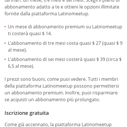
tariffari: un mese, tre mesi e sei mesi. Scegli il piano di
abbonamento adatto a te e ottieni le opzioni illimitate
fornite dalla piattaforma Latinomeetup.
Un mese di abbonamento premium su Latinomeetup
ti costerà quasi $ 14.
L’abbonamento di tre mesi costa quasi $ 27 (quasi $ 9
al mese).
L’abbonamento di sei mesi costerà quasi $ 39 (circa $
6,5 al mese).
I prezzi sono buoni, come puoi vedere. Tutti i membri
della piattaforma Latinomeetup possono permettersi
un abbonamento premium. Inoltre, puoi risparmiare
se acquisti un abbonamento più prolungato.
Iscrizione gratuita
Come già accennato, la piattaforma Latinomeetup