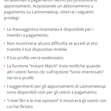
Gli abbonati a pagamento hanno più possibilità di
appuntamenti. Acquistando un abbonamento a
pagamento su Latinomeetup, otterrai i seguenti
privilegi:
La messaggistica istantanea è disponibile per i
membri a pagamento;
Non incontrerai alcuna difficoltà se accedi al sito
tramite il tuo dispositivo mobile;
Il tuo profilo verrà evidenziato;
La funzione “Instant Match” invia notifiche quando
altri utenti fanno clic sull’opzione “Sono interessato”
nei loro profili;
I suggerimenti per gli appuntamenti di Latinomeetup
sono disponibili solo per gli utenti a pagamento;
“I miei flirt e le mie opinioni” ti mostrerà gli utenti con
cui hai flirtato.