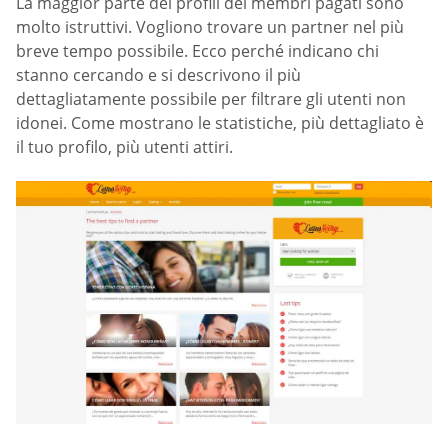
La maggior parte dei profili dei membri pagati sono
molto istruttivi. Vogliono trovare un partner nel più
breve tempo possibile. Ecco perché indicano chi
stanno cercando e si descrivono il più
dettagliatamente possibile per filtrare gli utenti non
idonei. Come mostrano le statistiche, più dettagliato è
il tuo profilo, più utenti attiri.