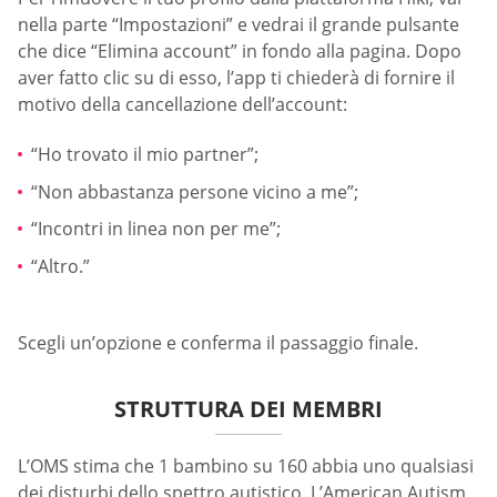
nella parte “Impostazioni” e vedrai il grande pulsante
che dice “Elimina account” in fondo alla pagina. Dopo
aver fatto clic su di esso, l’app ti chiederà di fornire il
motivo della cancellazione dell’account:
“Ho trovato il mio partner”;
“Non abbastanza persone vicino a me”;
“Incontri in linea non per me”;
“Altro.”
Scegli un’opzione e conferma il passaggio finale.
STRUTTURA DEI MEMBRI
L’OMS stima che 1 bambino su 160 abbia uno qualsiasi
dei disturbi dello spettro autistico. L’American Autism