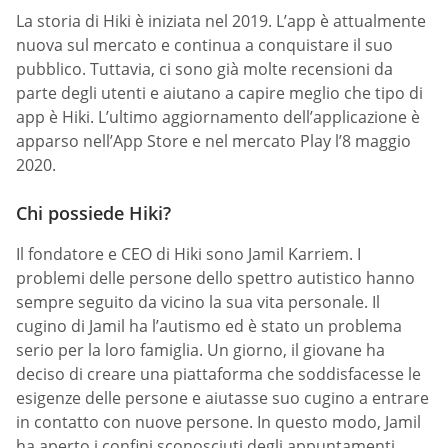
La storia di Hiki è iniziata nel 2019. L’app è attualmente
nuova sul mercato e continua a conquistare il suo
pubblico. Tuttavia, ci sono già molte recensioni da
parte degli utenti e aiutano a capire meglio che tipo di
app è Hiki. L’ultimo aggiornamento dell’applicazione è
apparso nell’App Store e nel mercato Play l’8 maggio
2020.
Chi possiede Hiki?
Il fondatore e CEO di Hiki sono Jamil Karriem. I
problemi delle persone dello spettro autistico hanno
sempre seguito da vicino la sua vita personale. Il
cugino di Jamil ha l’autismo ed è stato un problema
serio per la loro famiglia. Un giorno, il giovane ha
deciso di creare una piattaforma che soddisfacesse le
esigenze delle persone e aiutasse suo cugino a entrare
in contatto con nuove persone. In questo modo, Jamil
ha aperto i confini sconosciuti degli appuntamenti