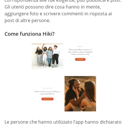
corrispondenza alle tue esigenze, può pubblicare post.
Gli utenti possono dire cosa hanno in mente,
aggiungere foto e scrivere commenti in risposta ai
post di altre persone.
Come funziona Hiki?
Le persone che hanno utilizzato l’app hanno dichiarato