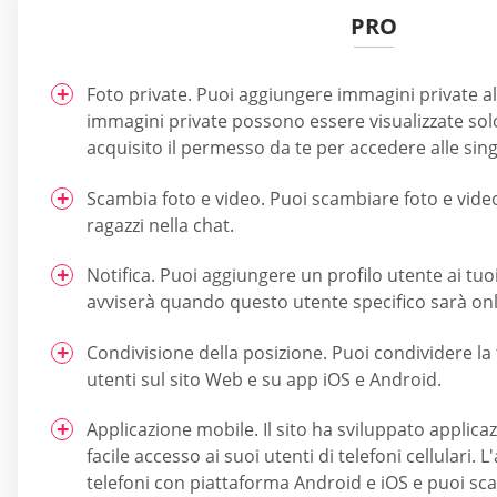
PRO
Foto private. Puoi aggiungere immagini private al
immagini private possono essere visualizzate sol
acquisito il permesso da te per accedere alle sin
Scambia foto e video. Puoi scambiare foto e video i
ragazzi nella chat.
Notifica. Puoi aggiungere un profilo utente ai tuoi
avviserà quando questo utente specifico sarà onl
Condivisione della posizione. Puoi condividere la 
utenti sul sito Web e su app iOS e Android.
Applicazione mobile. Il sito ha sviluppato applica
facile accesso ai suoi utenti di telefoni cellulari. 
telefoni con piattaforma Android e iOS e puoi scar