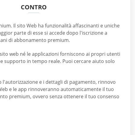
CONTRO
m. Il sito Web ha funzionalità affascinanti e uniche
ggior parte di esse si accede dopo l'iscrizione a
piani di abbonamento premium.
l sito web né le applicazioni forniscono ai propri utenti
 e supporto in tempo reale. Puoi cercare aiuto solo
 l'autorizzazione e i dettagli di pagamento, rinnovo
 Web e le app rinnoveranno automaticamente il tuo
to premium, ovvero senza ottenere il tuo consenso