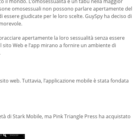
tutto il mondo. L’omosessualità è un tabù nella maggior
 persone omosessuali non possono parlare apertamente del
 essere giudicate per le loro scelte. GuySpy ha deciso di
amorevole.
bbracciare apertamente la loro sessualità senza essere
Il sito Web e l’app mirano a fornire un ambiente di
.
sito web. Tuttavia, l’applicazione mobile è stata fondata
ietà di Stark Mobile, ma Pink Triangle Press ha acquistato