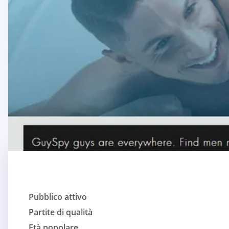
Pubblico attivo
Partite di qualità
Età popolare