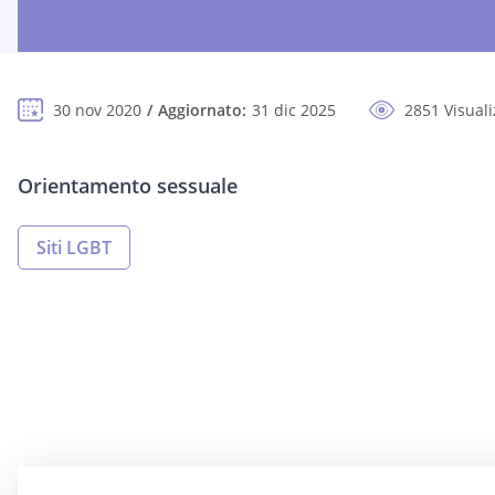
30 nov 2020
Aggiornato:
31 dic 2025
2851 Visuali
Orientamento sessuale
Siti LGBT