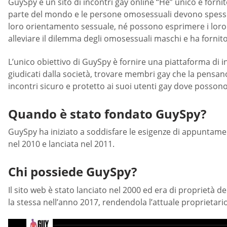
GuySpy è un sito di incontri gay online “He” unico e fornit
parte del mondo e le persone omosessuali devono spesso 
loro orientamento sessuale, né possono esprimere i loro s
alleviare il dilemma degli omosessuali maschi e ha forni
L’unico obiettivo di GuySpy è fornire una piattaforma di 
giudicati dalla società, trovare membri gay che la pensano
incontri sicuro e protetto ai suoi utenti gay dove possono 
Quando è stato fondato GuySpy?
GuySpy ha iniziato a soddisfare le esigenze di appuntament
nel 2010 e lanciata nel 2011.
Chi possiede GuySpy?
Il sito web è stato lanciato nel 2000 ed era di proprietà d
la stessa nell’anno 2017, rendendola l’attuale proprietari