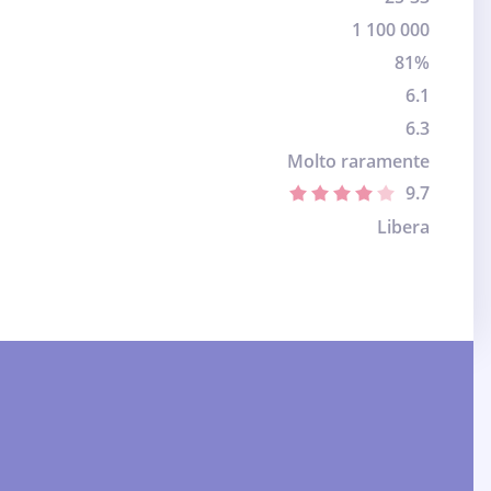
1 100 000
81%
6.1
6.3
Molto raramente
9.7
Libera