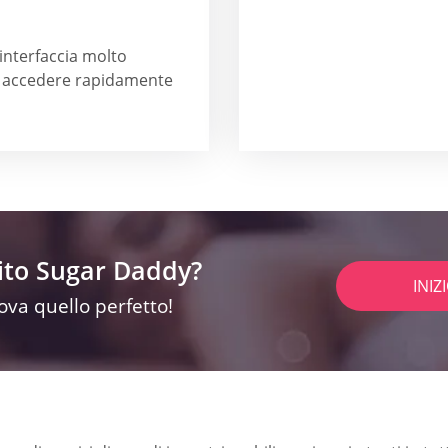
'interfaccia molto
 e accedere rapidamente
sito Sugar Daddy?
INIZ
rova quello perfetto!