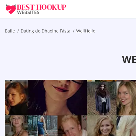
Baile
Dating do Dhaoine Fásta
WellHello
WE