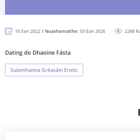
10 Ean 2022
Nuashonraithe:
03 Ean 2026
2288 R
Dating do Dhaoine Fásta
Suíomhanna Gréasáin Erotic