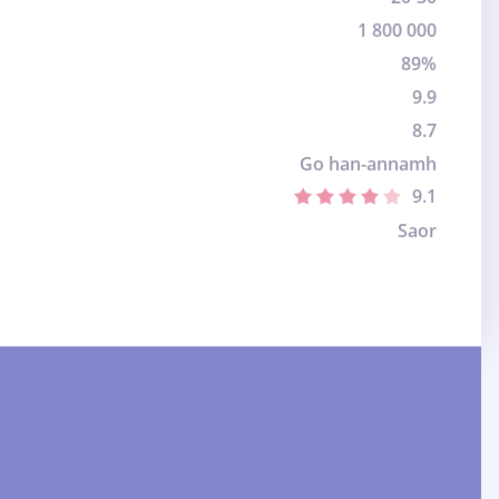
1 800 000
89%
9.9
8.7
Go han-annamh
9.1
Saor