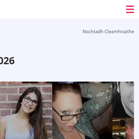
Nochtadh Cleamhnaithe
026