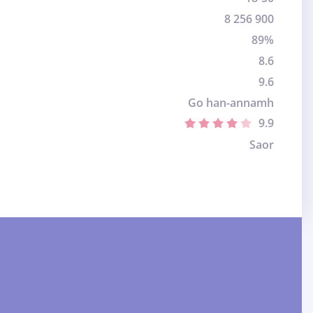
8 256 900
89%
8.6
9.6
Go han-annamh
9.9
Saor