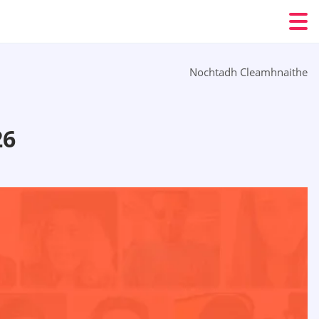
Nochtadh Cleamhnaithe
26