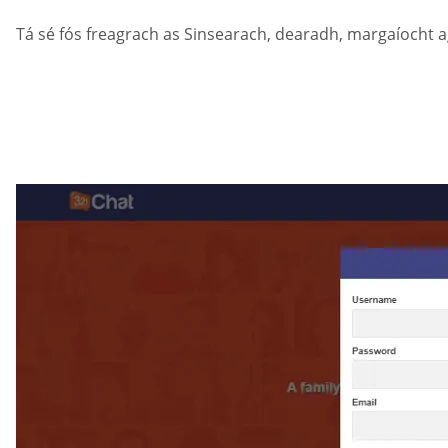
Tá sé fós freagrach as Sinsearach, dearadh, margaíocht a