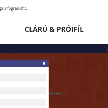
gus fógraíocht.
CLÁRÚ & PRÓIFÍL