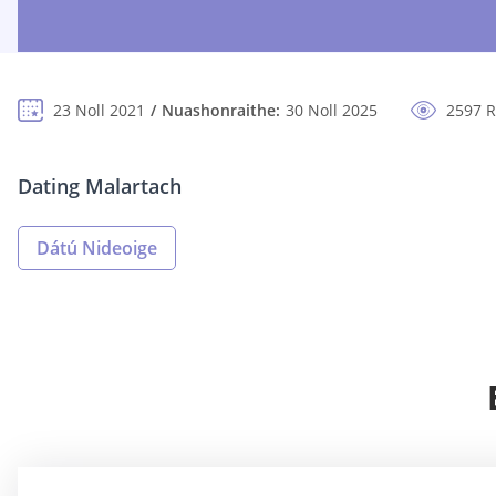
23 Noll 2021
Nuashonraithe:
30 Noll 2025
2597 R
Dating Malartach
Dátú Nideoige