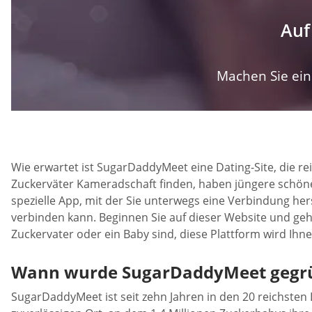
Auf
Machen Sie ein 
Wie erwartet ist SugarDaddyMeet eine Dating-Site, die re
Zuckerväter Kameradschaft finden, haben jüngere schöne F
spezielle App, mit der Sie unterwegs eine Verbindung hers
verbinden kann. Beginnen Sie auf dieser Website und gehe
Zuckervater oder ein Baby sind, diese Plattform wird Ihne
Wann wurde SugarDaddyMeet gegr
SugarDaddyMeet ist seit zehn Jahren in den 20 reichsten Lä