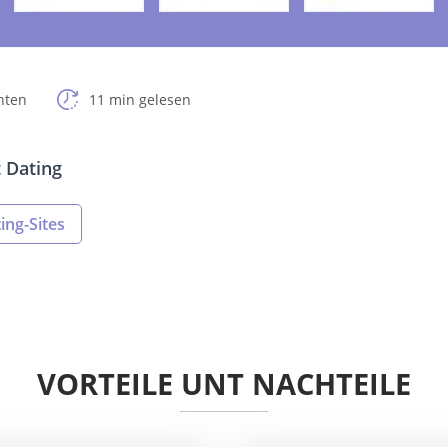
hten
11 min gelesen
t Dating
ing-Sites
VORTEILE UNT NACHTEILE