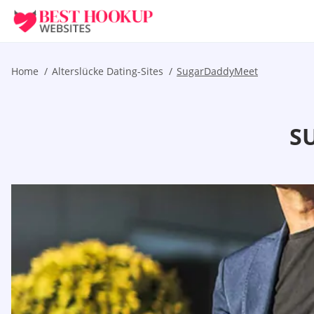
Home
Alterslücke Dating-Sites
SugarDaddyMeet
S