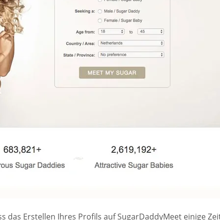
ss das Erstellen Ihres Profils auf SugarDaddyMeet einige Zei