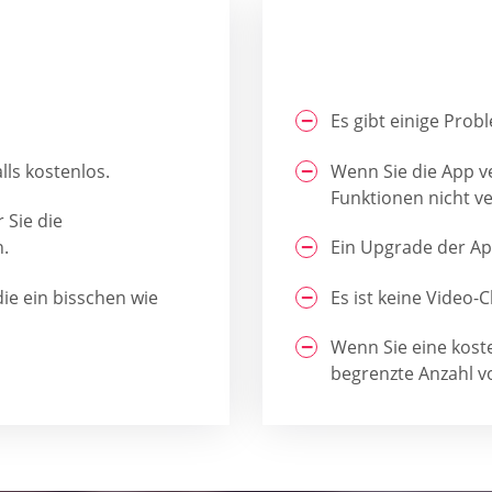
Es gibt einige Prob
ls kostenlos.
Wenn Sie die App ve
Funktionen nicht ve
 Sie die
n.
Ein Upgrade der App
die ein bisschen wie
Es ist keine Video-
Wenn Sie eine koste
begrenzte Anzahl v