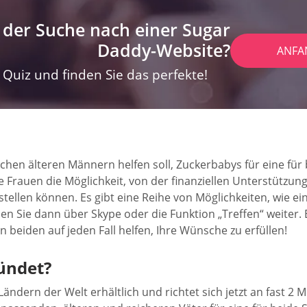
 der Suche nach einer Sugar
Daddy-Website?
ANFA
Quiz und finden Sie das perfekte!
ichen älteren Männern helfen soll, Zuckerbabys für eine für
rauen die Möglichkeit, von der finanziellen Unterstützung zu
tellen können. Es gibt eine Reihe von Möglichkeiten, wie ei
n Sie dann über Skype oder die Funktion „Treffen“ weiter. E
n beiden auf jeden Fall helfen, Ihre Wünsche zu erfüllen!
ündet?
ndern der Welt erhältlich und richtet sich jetzt an fast 2 M