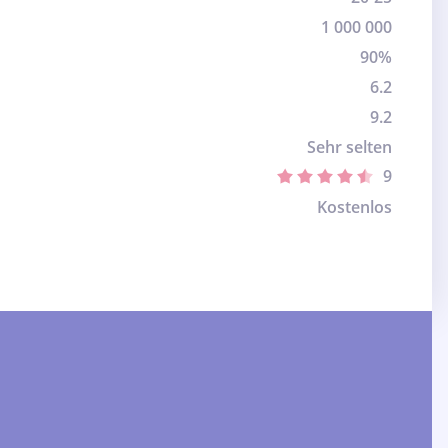
1 000 000
90%
6.2
9.2
Sehr selten
9
Kostenlos