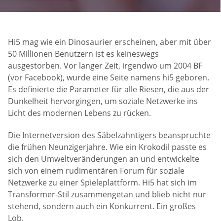
Hi5 mag wie ein Dinosaurier erscheinen, aber mit über
50 Millionen Benutzern ist es keineswegs
ausgestorben. Vor langer Zeit, irgendwo um 2004 BF
(vor Facebook), wurde eine Seite namens hi5 geboren.
Es definierte die Parameter für alle Riesen, die aus der
Dunkelheit hervorgingen, um soziale Netzwerke ins
Licht des modernen Lebens zu rücken.
Die Internetversion des Säbelzahntigers beanspruchte
die frühen Neunzigerjahre. Wie ein Krokodil passte es
sich den Umweltveränderungen an und entwickelte
sich von einem rudimentären Forum für soziale
Netzwerke zu einer Spieleplattform. Hi5 hat sich im
Transformer-Stil zusammengetan und blieb nicht nur
stehend, sondern auch ein Konkurrent. Ein großes
Lob.