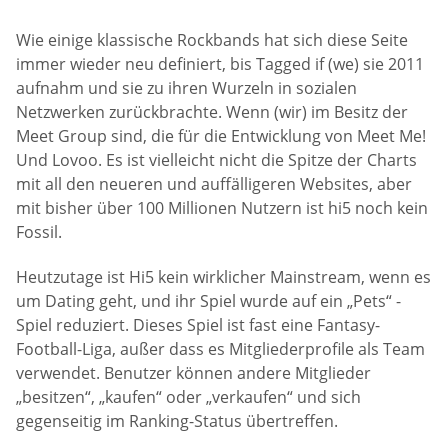
Wie einige klassische Rockbands hat sich diese Seite
immer wieder neu definiert, bis Tagged if (we) sie 2011
aufnahm und sie zu ihren Wurzeln in sozialen
Netzwerken zurückbrachte. Wenn (wir) im Besitz der
Meet Group sind, die für die Entwicklung von Meet Me!
Und Lovoo. Es ist vielleicht nicht die Spitze der Charts
mit all den neueren und auffälligeren Websites, aber
mit bisher über 100 Millionen Nutzern ist hi5 noch kein
Fossil.
Heutzutage ist Hi5 kein wirklicher Mainstream, wenn es
um Dating geht, und ihr Spiel wurde auf ein „Pets“ -
Spiel reduziert. Dieses Spiel ist fast eine Fantasy-
Football-Liga, außer dass es Mitgliederprofile als Team
verwendet. Benutzer können andere Mitglieder
„besitzen“, „kaufen“ oder „verkaufen“ und sich
gegenseitig im Ranking-Status übertreffen.