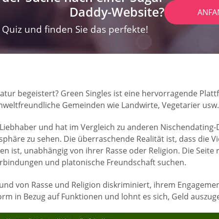
Daddy-Website?
ANFA
Quiz und finden Sie das perfekte!
 Natur begeistert? Green Singles ist eine hervorragende Pla
mweltfreundliche Gemeinden wie Landwirte, Vegetarier usw.
e Liebhaber und hat im Vergleich zu anderen Nischendating-
osphäre zu sehen. Die überraschende Realität ist, dass die Vi
 ist, unabhängig von ihrer Rasse oder Religion. Die Seite r
Verbindungen und platonische Freundschaft suchen.
rund von Rasse und Religion diskriminiert, ihrem Engagemen
tform in Bezug auf Funktionen und lohnt es sich, Geld auszu