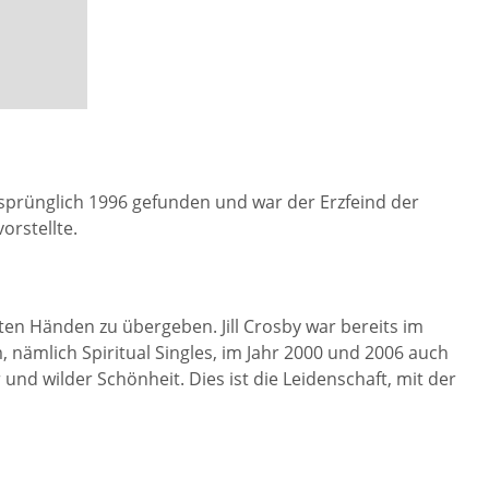
ursprünglich 1996 gefunden und war der Erzfeind der
orstellte.
en Händen zu übergeben. Jill Crosby war bereits im
, nämlich Spiritual Singles, im Jahr 2000 und 2006 auch
nd wilder Schönheit. Dies ist die Leidenschaft, mit der