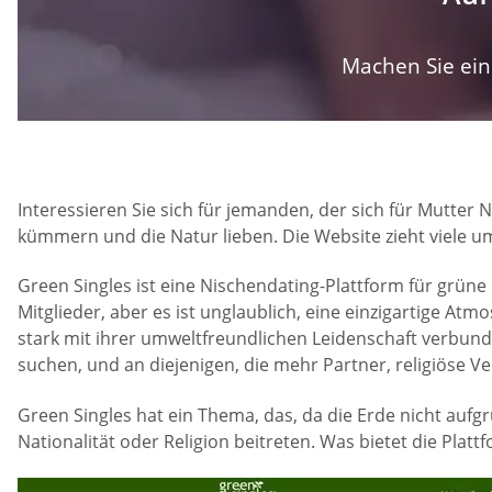
Machen Sie ein 
Interessieren Sie sich für jemanden, der sich für Mutter
kümmern und die Natur lieben. Die Website zieht viele u
Green Singles ist eine Nischendating-Plattform für grün
Mitglieder, aber es ist unglaublich, eine einzigartige Atm
stark mit ihrer umweltfreundlichen Leidenschaft verbunden
suchen, und an diejenigen, die mehr Partner, religiöse 
Green Singles hat ein Thema, das, da die Erde nicht aufg
Nationalität oder Religion beitreten. Was bietet die Plat