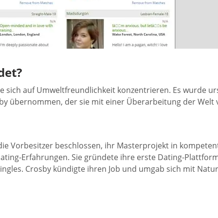
det?
die sich auf Umweltfreundlichkeit konzentrieren. Es wurde 
sby übernommen, der sie mit einer Überarbeitung der Welt v
e Vorbesitzer beschlossen, ihr Masterprojekt in kompetent
ating-Erfahrungen. Sie gründete ihre erste Dating-Plattform
gles. Crosby kündigte ihren Job und umgab sich mit Natur u