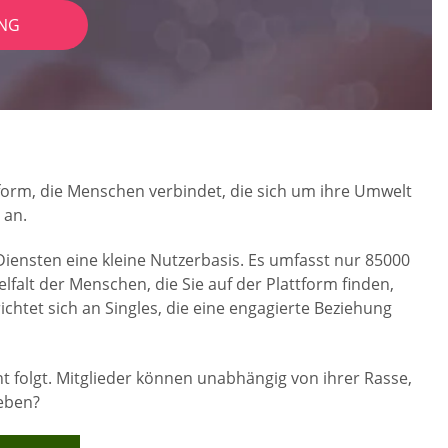
NG
ttform, die Menschen verbindet, die sich um ihre Umwelt
 an.
Diensten eine kleine Nutzerbasis. Es umfasst nur 85000
elfalt der Menschen, die Sie auf der Plattform finden,
ichtet sich an Singles, die eine engagierte Beziehung
t folgt. Mitglieder können unabhängig von ihrer Rasse,
geben?