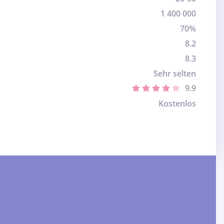
1 400 000
70%
8.2
8.3
Sehr selten
9.9
Kostenlos