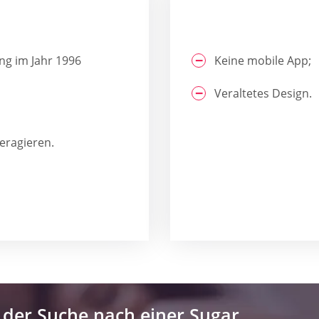
ng im Jahr 1996
Keine mobile App;
Veraltetes Design.
eragieren.
 der Suche nach einer Sugar