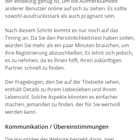
der eindeutig genug ist, um die Aufmerksamkeit
anderer Benutzer online auf sich zu ziehen. Es sollte
sowohl ausdrucksstark als auch prägnant sein.
Nach diesem Schritt kommt es nur noch auf das
Timing an. Da Sie den Persönlichkeitstest haben sollen,
würden Sie mehr als ein paar Minuten brauchen, um
Ihre Registrierung abzuschließen. Es lohnt sich jedoch,
es zu nehmen, da es Ihnen hilft, Ihren zukünftigen
Partner schnell zu finden.
Der Fragebogen, den Sie auf der Titelseite sehen,
enthält Details zu Ihrem Liebesleben und Ihrem
Lebensstil. Solche Aspekte könnten es einfacher
machen, jemanden zu finden, der für Sie wertvoll
werden kann.
Kommunikation / Übereinstimmungen
Die Hauptidee der Website besteht darin, zwei