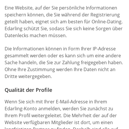
Eine Website, auf der Sie persönliche Informationen
speichern können, die Sie während der Registrierung
geteilt haben, eignet sich am besten für Online-Dating.
Edarling schützt Sie, sodass Sie sich keine Sorgen über
Datenlecks machen müssen.
Die Informationen können in Form Ihrer IP-Adresse
gesammelt werden oder es kann sich um eine andere
Sache handeln, die Sie zur Zahlung freigegeben haben.
Ohne Ihre Zustimmung werden Ihre Daten nicht an
Dritte weitergegeben.
Qualität der Profile
Wenn Sie sich mit Ihrer E-Mail-Adresse in Ihrem
Edarling-Konto anmelden, werden Sie zunächst zu
Ihrem Profil weitergeleitet. Die Mehrheit der auf der
Website verfügbaren Mitglieder ist dort, um einen