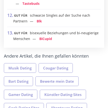
Tastebuds
schwarze Singles auf der Suche nach
GUT FÜR
Partnern
Blk
bisexuelle Beziehungen und bi-neugierige
GUT FÜR
Menschen
BiCupid
Andere Artikel, die Ihnen gefallen könnten
Musik Dating
Cougar Dating
Bart Dating
Bewerte mein Date
Gamer Dating
Künstler-Dating-Sites
Geek Dating Sites
Abenteuer-Dating