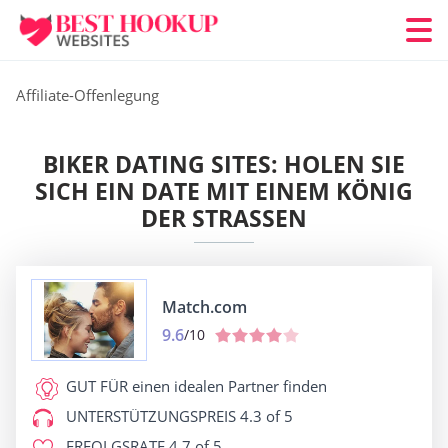
Affiliate-Offenlegung
BIKER DATING SITES: HOLEN SIE
SICH EIN DATE MIT EINEM KÖNIG
DER STRASSEN
Match.com
9.6
/10
GUT FÜR
einen idealen Partner finden
UNTERSTÜTZUNGSPREIS
4.3 of 5
ERFOLGSRATE
4.7 of 5