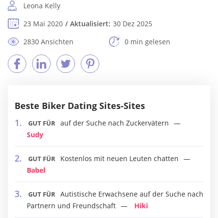
Leona Kelly
23 Mai 2020
Aktualisiert:
30 Dez 2025
2830 Ansichten
0 min gelesen
Beste Biker Dating Sites-Sites
auf der Suche nach Zuckervätern
GUT FÜR
Sudy
Kostenlos mit neuen Leuten chatten
GUT FÜR
Babel
Autistische Erwachsene auf der Suche nach
GUT FÜR
Partnern und Freundschaft
Hiki