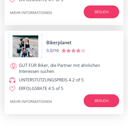
BESUCH
MEHR INFORMATIONEN
Bikerplanet
9.8
/10
GUT FÜR
Biker, die Partner mit ähnlichen
Interessen suchen
UNTERSTÜTZUNGSPREIS
4.2 of 5
ERFOLGSRATE
4.5 of 5
BESUCH
MEHR INFORMATIONEN