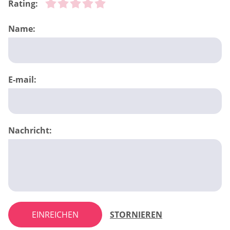
Rating:
Name:
E-mail:
Nachricht:
EINREICHEN
STORNIEREN