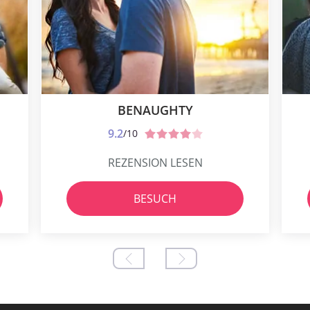
BENAUGHTY
9.2
/10
REZENSION LESEN
BESUCH