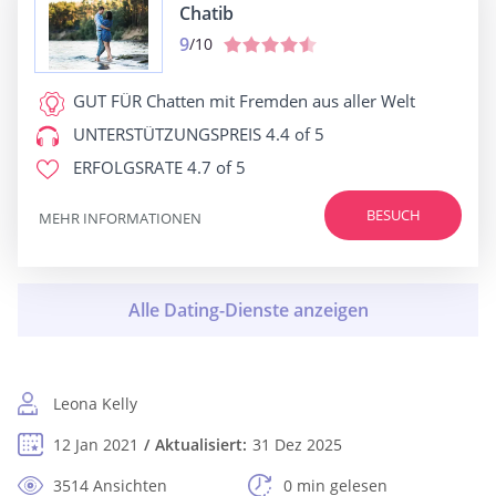
Chatib
9
/10
GUT FÜR
Chatten mit Fremden aus aller Welt
UNTERSTÜTZUNGSPREIS
4.4 of 5
ERFOLGSRATE
4.7 of 5
BESUCH
MEHR INFORMATIONEN
Leona Kelly
12 Jan 2021
Aktualisiert:
31 Dez 2025
3514 Ansichten
0 min gelesen