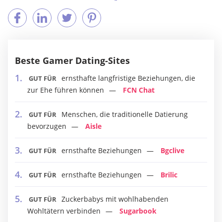
Beste Gamer Dating-Sites
ernsthafte langfristige Beziehungen, die
GUT FÜR
zur Ehe führen können
FCN Chat
Menschen, die traditionelle Datierung
GUT FÜR
bevorzugen
Aisle
ernsthafte Beziehungen
Bgclive
GUT FÜR
ernsthafte Beziehungen
Brilic
GUT FÜR
Zuckerbabys mit wohlhabenden
GUT FÜR
Wohltätern verbinden
Sugarbook