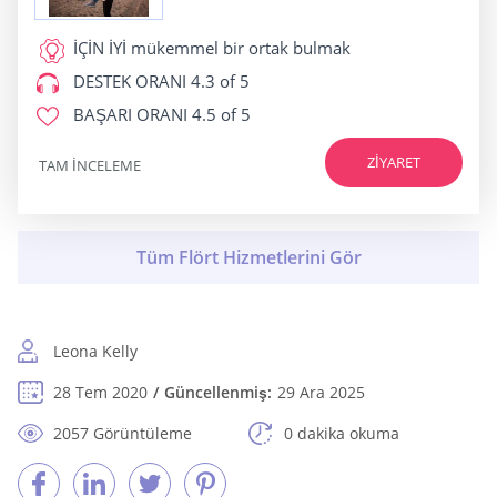
İÇİN İYİ
mükemmel bir ortak bulmak
DESTEK ORANI
4.3 of 5
BAŞARI ORANI
4.5 of 5
ZIYARET
TAM INCELEME
Leona Kelly
28 Tem 2020
Güncellenmiş:
29 Ara 2025
2057 Görüntüleme
0 dakika okuma