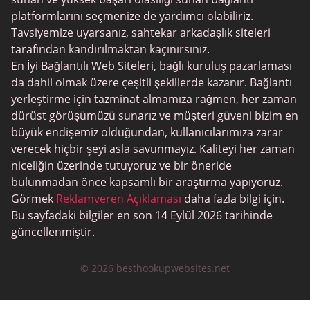
platformlarını seçmenize de yardımcı olabiliriz.
Tavsiyemize uyarsanız, sahtekar arkadaşlık siteleri
tarafından kandırılmaktan kaçınırsınız.
En İyi Bağlantılı Web Siteleri, bağlı kuruluş pazarlaması
da dahil olmak üzere çeşitli şekillerde kazanır. Bağlantı
yerleştirme için tazminat almamıza rağmen, her zaman
dürüst görüşümüzü sunarız ve müşteri güveni bizim en
büyük endişemiz olduğundan, kullanıcılarımıza zarar
verecek hiçbir şeyi asla savunmayız. Kaliteyi her zaman
niceliğin üzerinde tutuyoruz ve bir öneride
bulunmadan önce kapsamlı bir araştırma yapıyoruz.
Görmek
Reklamveren Açıklaması
daha fazla bilgi için.
Bu sayfadaki bilgiler en son 14 Eylül 2026 tarihinde
güncellenmiştir.
© 2026 besthookupwebsites.net