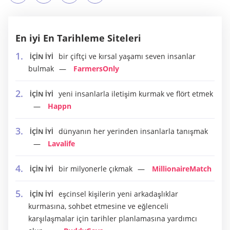
En iyi En Tarihleme Siteleri
bir çiftçi ve kırsal yaşamı seven insanlar
İÇİN İYİ
bulmak
FarmersOnly
yeni insanlarla iletişim kurmak ve flört etmek
İÇİN İYİ
Happn
dünyanın her yerinden insanlarla tanışmak
İÇİN İYİ
Lavalife
bir milyonerle çıkmak
MillionaireMatch
İÇİN İYİ
eşcinsel kişilerin yeni arkadaşlıklar
İÇİN İYİ
kurmasına, sohbet etmesine ve eğlenceli
karşılaşmalar için tarihler planlamasına yardımcı